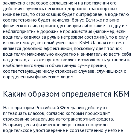
заключено страховое соглашение и на протяжении его
действия случилось несколько дорожно-транспортных
инцидентов, то страховщик будет оштрафован, а водителю
соответственно будет начислен бонус. Если же по вине
физического лица происходят аварии либо какие-то другие
неблагоприятные дорожные происшествия (например, если
водитель садился за руль в нетрезвом состоянии), то в силу
вступает малус, который уменьшает КБМ. Данная система
является довольно эффективной, поскольку дает толчок
водителям максимально аккуратно и внимательно вести себя
на дорогах, а также предоставляет возможность установить
наиболее выгодную и объективную сумму премий,
соответствующую числу страховых случаев, случившихся с
определенным физическим лицом.
Каким образом определяется КБМ
На территории Российской Федерации действуют
пятнадцать классов, согласно которым происходит
страхование владельцев автотранспортных средств.
Например, если физическое лицо только получило
водительское удостоверение и соответственно у него не