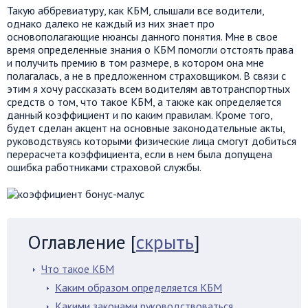
Такую аббревиатуру, как КБМ, слышали все водители,
однако далеко не каждый из них знает про
основополагающие нюансы данного понятия. Мне в свое
время определенные знания о КБМ помогли отстоять права
и получить премию в том размере, в котором она мне
полагалась, а не в предложенном страховщиком. В связи с
этим я хочу рассказать всем водителям автотранспортных
средств о том, что такое КБМ, а также как определяется
данный коэффициент и по каким правилам. Кроме того,
будет сделан акцент на основные законодательные акты,
руководствуясь которыми физические лица смогут добиться
перерасчета коэффициента, если в нем была допущена
ошибка работниками страховой службы.
Оглавление
[
скрыть
]
Что такое КБМ
Каким образом определяется КБМ
Какими законами руководствоваться