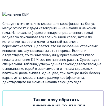
Следует отметить, что классы для коэффициента бонус-
малус относят к двум категориям — на начало и на конец
года. Изначально (первого января определенного года)
водителю присваивается тот или иной класс, затем по
истечению годового лимита данный параметр
пересматривается. Делается это на основании страховых
инцидентов, случившихся за этот период. Если они
отсутствуют, то физическому лицу присваивается класс
ниже, а значение КБМ соответственно растет. Существует
специальная таблица, утвержденная законодательством, на
основании которой в зависимости от числа страховых
платежей (ноль выплат, одна, две, три, четыре либо более)
варьируется класс, а также размер коэффициента,
действующего на момент начала текущего года.
Также хочу обратить
внимание на то, что при