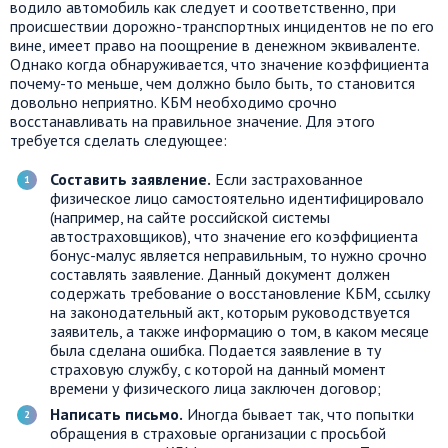
водило автомобиль как следует и соответственно, при
происшествии дорожно-транспортных инцидентов не по его
вине, имеет право на поощрение в денежном эквиваленте.
Однако когда обнаруживается, что значение коэффициента
почему-то меньше, чем должно было быть, то становится
довольно неприятно. КБМ необходимо срочно
восстанавливать на правильное значение. Для этого
требуется сделать следующее:
Составить заявление.
Если застрахованное
физическое лицо самостоятельно идентифицировало
(например, на сайте российской системы
автостраховщиков), что значение его коэффициента
бонус-малус является неправильным, то нужно срочно
составлять заявление. Данный документ должен
содержать требование о восстановление КБМ, ссылку
на законодательный акт, которым руководствуется
заявитель, а также информацию о том, в каком месяце
была сделана ошибка. Подается заявление в ту
страховую службу, с которой на данный момент
времени у физического лица заключен договор;
Написать письмо.
Иногда бывает так, что попытки
обращения в страховые организации с просьбой