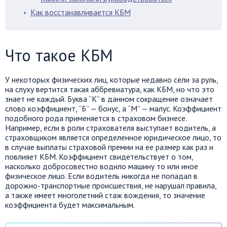
Как восстанавливается КБМ
Что такое КБМ
У некоторых физических лиц, которые недавно сели за руль,
на слуху вертится такая аббревиатура, как КБМ, но что это
знает не каждый. Буква “К” в данном сокращение означает
слово коэффициент, “Б” — бонус, а “М” — малус. Коэффициент
подобного рода применяется в страховом бизнесе.
Например, если в роли страхователя выступает водитель, а
страховщиком является определенное юридическое лицо, то
в случае выплаты страховой премии на ее размер как раз и
повлияет КБМ. Коэффициент свидетельствует о том,
насколько добросовестно водило машину то или иное
физическое лицо. Если водитель никогда не попадал в
дорожно-транспортные происшествия, не нарушал правила,
а также имеет многолетний стаж вождения, то значение
коэффициента будет максимальным.