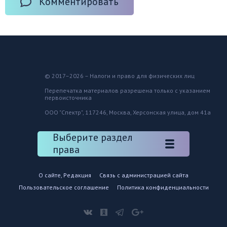
Комментировать
© 2017–2026 – Налоги и право для физических лиц
Перепечатка материалов разрешена только с указанием
первоисточника
ООО "Спектр", 117246, Москва, Херсонская улица, дом 41а
Выберите раздел
права
О сайте, Редакция
Связь с администрацией сайта
Пользовательское соглашение
Политика конфиденциальности