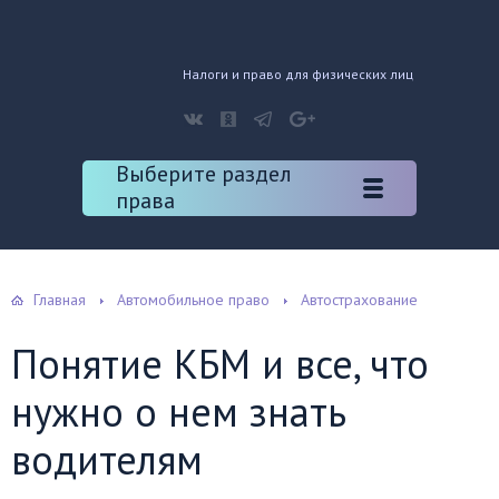
Налоги и право для физических лиц
Выберите раздел
права
Главная
Автомобильное право
Автострахование
Понятие КБМ и все, что
нужно о нем знать
водителям