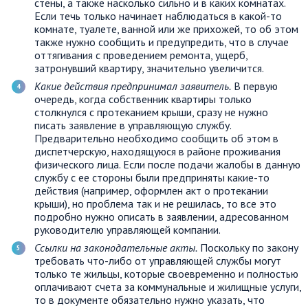
стены, а также насколько сильно и в каких комнатах.
Если течь только начинает наблюдаться в какой-то
комнате, туалете, ванной или же прихожей, то об этом
также нужно сообщить и предупредить, что в случае
оттягивания с проведением ремонта, ущерб,
затронувший квартиру, значительно увеличится.
Какие действия предпринимал заявитель.
В первую
очередь, когда собственник квартиры только
столкнулся с протеканием крыши, сразу не нужно
писать заявление в управляющую службу.
Предварительно необходимо сообщить об этом в
диспетчерскую, находящуюся в районе проживания
физического лица. Если после подачи жалобы в данную
службу с ее стороны были предприняты какие-то
действия (например, оформлен акт о протекании
крыши), но проблема так и не решилась, то все это
подробно нужно описать в заявлении, адресованном
руководителю управляющей компании.
Ссылки на законодательные акты.
Поскольку по закону
требовать что-либо от управляющей службы могут
только те жильцы, которые своевременно и полностью
оплачивают счета за коммунальные и жилищные услуги,
то в документе обязательно нужно указать, что