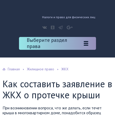
Налоги и право для физических лиц
Выберите раздел
права
Главная
Жилищное право
ЖКХ
Как составить заявление в
ЖКХ о протечке крыши
При возникновении вопроса, что же делать, если течет
крыша в многоквартирном доме, понадобится образец