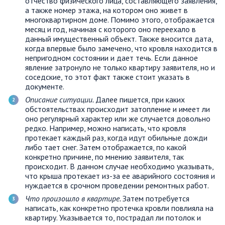
отчество физического лица, составляющего заявления,
а также номер этажа, на котором оно живет в
многоквартирном доме. Помимо этого, отображается
месяц и год, начиная с которого оно переехало в
данный имущественный объект. Также вносится дата,
когда впервые было замечено, что кровля находится в
непригодном состоянии и дает течь. Если данное
явление затронуло не только квартиру заявителя, но и
соседские, то этот факт также стоит указать в
документе.
Описание ситуации.
Далее пишется, при каких
обстоятельствах происходит затопление и имеет ли
оно регулярный характер или же случается довольно
редко. Например, можно написать, что кровля
протекает каждый раз, когда идут обильные дожди
либо тает снег. Затем отображается, по какой
конкретно причине, по мнению заявителя, так
происходит. В данном случае необходимо указывать,
что крыша протекает из-за ее аварийного состояния и
нуждается в срочном проведении ремонтных работ.
Что произошло в квартире.
Затем потребуется
написать, как конкретно протечка кровли повлияла на
квартиру. Указывается то, пострадал ли потолок и