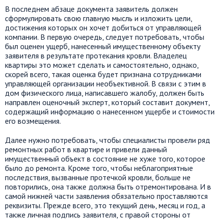
В последнем абзаце документа заявитель должен
сформулировать свою главную мысль и изложить цели,
достижения которых он хочет добиться от управляющей
компании. В первую очередь, следует потребовать, чтобы
был оценен ущерб, нанесенный имущественному объекту
заявителя в результате протекания кровли. Владелец
квартиры это может сделать и самостоятельно, однако,
скорей всего, такая оценка будет признана сотрудниками
управляющей организации необъективной. В связи с этим в
дом физического лица, написавшего жалобу, должен быть
направлен оценочный эксперт, который составит документ,
содержащий информацию о нанесенном ущербе и стоимости
его возмещения.
Далее нужно потребовать, чтобы специалисты провели ряд
ремонтных работ в квартире и привели данный
имущественный объект в состояние не хуже того, которое
было до ремонта. Кроме того, чтобы неблагоприятные
последствия, вызванные протечкой кровли, больше не
повторились, она также должна быть отремонтирована. И в
самой нижней части заявления обязательно проставляются
реквизиты. Прежде всего, это текущий день, месяц и год, а
также личная подпись заявителя, с правой стороны от