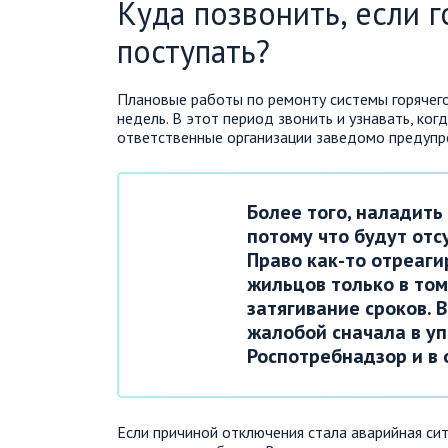
Куда позвонить, если г
поступать?
Плановые работы по ремонту системы горячег
недель. В этот период звонить и узнавать, ког
ответственные организации заведомо предупр
Более того, наладить
потому что будут отс
Право как-то отреаги
жильцов только в том
затягивание сроков. 
жалобой сначала в у
Роспотребнадзор и в
Если причиной отключения стала аварийная сит