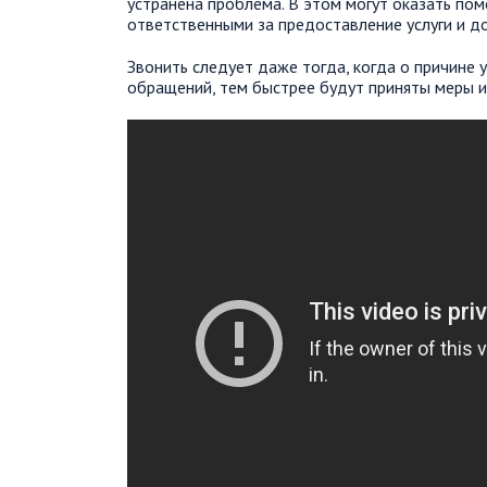
устранена проблема. В этом могут оказать по
ответственными за предоставление услуги и 
Звонить следует даже тогда, когда о причине
обращений, тем быстрее будут приняты меры и