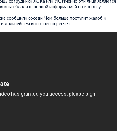
мощь сотрудники ЖЭКа или УК. Именно эти лица являются
должны обладать полной информацией по вопросу.
 уже сообщили соседи. Чем больше поступит жалоб и
 в дальнейшем выполнен пересчет.