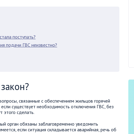
естала поступать?
ния подачи ГВС неизвестно?
 закон?
вопросы, связанные с обеспечением жильцов горячей
е если существует необходимость отключения ГВС, без
 этого сделать.
ный орган обязаны заблаговременно уведомить
еется, если ситуация складывается аварийная, речь об