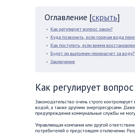
Оглавление
[
скрыть
]
Как регулирует вопрос закон?
Куда позвонить, если горячая вода пер
Как поступить, если время восстановле
Будет ли выполнен перерасчет за воду?
Заключение
Как регулирует вопрос
Законодательство очень строго контролирует 
водой, а также другими энергоресурсами. Даж
предупреждения коммунальные службы не могут
Управляющая компания или другой ответствен
потребителей о предстоящем отключении. Разум