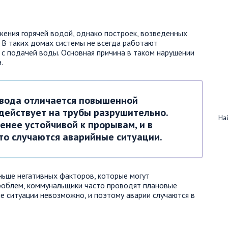
ения горячей водой, однако построек, возведенных
. В таких домах системы не всегда работают
 с подачей воды. Основная причина в таком нарушении
.
 вода отличается повышенной
действует на трубы разрушительно.
Най
енее устойчивой к прорывам, и в
то случаются аварийные ситуации.
ньше негативных факторов, которые могут
проблем, коммунальщики часто проводят плановые
 ситуации невозможно, и поэтому аварии случаются в