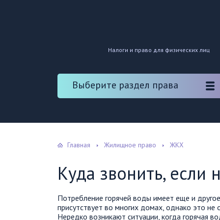
Налоги и право для физических лиц
Выберите раздел права
Главная
Жилищное право
ЖКХ
Куда звонить, если 
Потребление горячей воды имеет еще и другое
присутствует во многих домах, однако это не 
Нередко возникают ситуации, когда горячая во