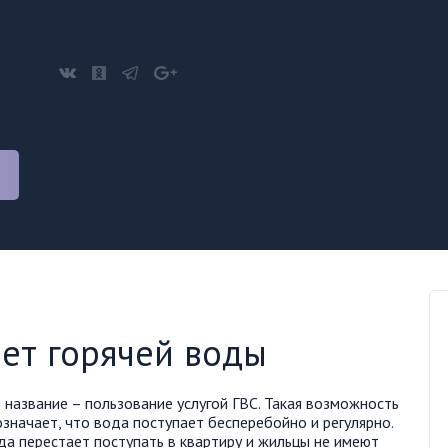
нет горячей воды
 название – пользование услугой ГВС. Такая возможность
означает, что вода поступает бесперебойно и регулярно.
да перестает поступать в квартиру и жильцы не имеют