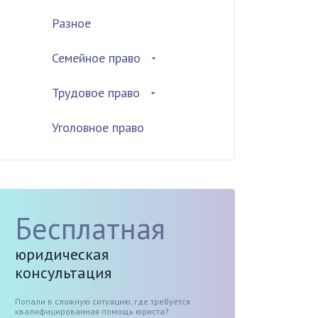
Разное
Семейное право
Трудовое право
Уголовное право
Бесплатная
юридическая
консультация
Попали в сложную ситуацию, где требуется
квалифицированная помощь юриста?