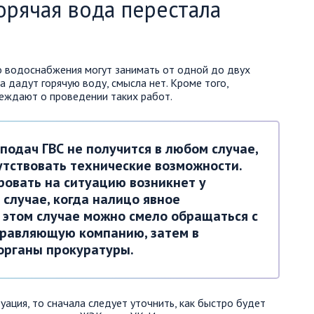
орячая вода перестала
о водоснабжения могут занимать от одной до двух
да дадут горячую воду, смысла нет. Кроме того,
еждают о проведении таких работ.
 подач ГВС не получится в любом случае,
утствовать технические возможности.
ровать на ситуацию возникнет у
 случае, когда налицо явное
В этом случае можно смело обращаться с
правляющую компанию, затем в
 органы прокуратуры.
уация, то сначала следует уточнить, как быстро будет