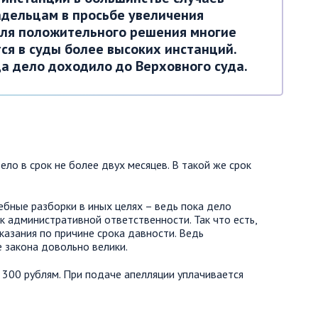
дельцам в просьбе увеличения
Для положительного решения многие
я в суды более высоких инстанций.
да дело доходило до Верховного суда.
ло в срок не более двух месяцев. В такой же срок
ебные разборки в иных целях – ведь пока дело
 к административной ответственности. Так что есть,
аказания по причине срока давности. Ведь
 закона довольно велики.
 300 рублям. При подаче апелляции уплачивается