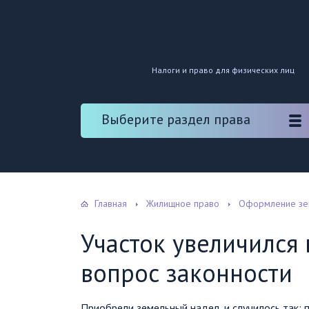
Налоги и право для физических лиц
Выберите раздел права
Главная
Жилищное право
Оформление зе
Участок увеличился 
вопрос законности
Приобрели земельный надел, и случилось так: 