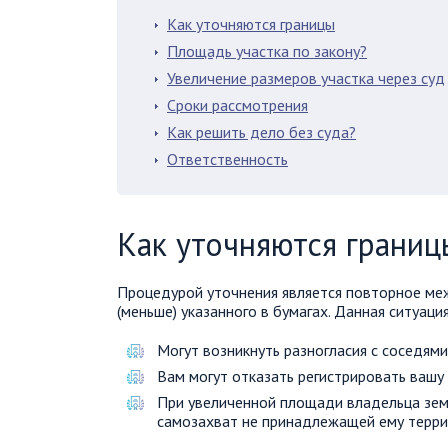
Как уточняются границы
Площадь участка по закону?
Увеличение размеров участка через суд
Сроки рассмотрения
Как решить дело без суда?
Ответственность
Как уточняются границ
Процедурой уточнения является повторное меж
(меньше) указанного в бумагах. Данная ситуаци
Могут возникнуть разногласия с соседями
Вам могут отказать регистрировать вашу
При увеличенной площади владельца зем
самозахват не принадлежащей ему терри