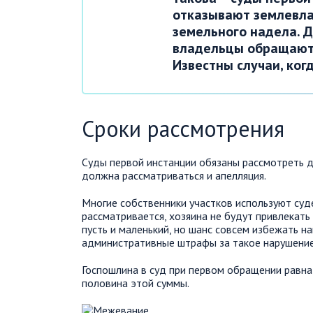
отказывают землевла
земельного надела. 
владельцы обращаютс
Известны случаи, ког
Сроки рассмотрения
Суды первой инстанции обязаны рассмотреть де
должна рассматриваться и апелляция.
Многие собственники участков используют суд
рассматривается, хозяина не будут привлекать
пусть и маленький, но шанс совсем избежать н
административные штрафы за такое нарушение
Госпошлина в суд при первом обращении равна
половина этой суммы.