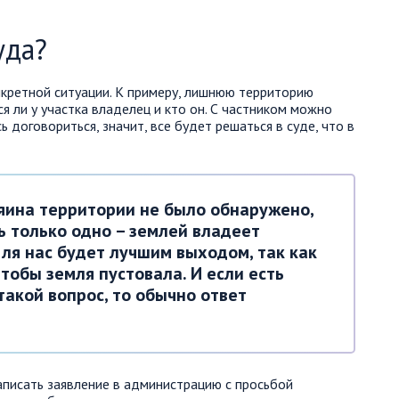
уда?
онкретной ситуации. К примеру, лишнюю территорию
я ли у участка владелец и кто он. С частником можно
 договориться, значит, все будет решаться в суде, что в
зяина территории не было обнаружено,
ь только одно – землей владеет
ля нас будет лучшим выходом, так как
чтобы земля пустовала. И если есть
акой вопрос, то обычно ответ
писать заявление в администрацию с просьбой