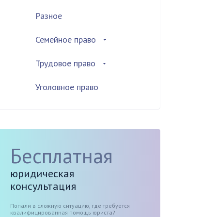
Разное
Семейное право
Трудовое право
Уголовное право
Бесплатная
юридическая
консультация
Попали в сложную ситуацию, где требуется
квалифицированная помощь юриста?