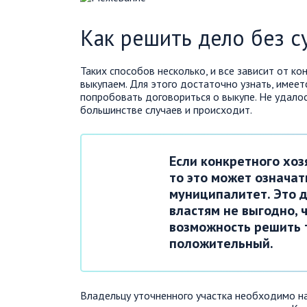
Как решить дело без с
Таких способов несколько, и все зависит от к
выкупаем. Для этого достаточно узнать, имеетс
попробовать договориться о выкупе. Не удалось
большинстве случаев и происходит.
Если конкретного хо
то это может означат
муниципалитет. Это д
властям не выгодно, 
возможность решить т
положительный.
Владельцу уточненного участка необходимо на