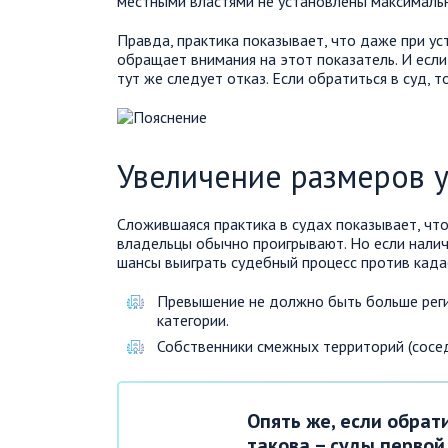
местными властями не установлены максимальн
Правда, практика показывает, что даже при у
обращает внимания на этот показатель. И есл
тут же следует отказ. Если обратиться в суд, 
Увеличение размеров у
Сложившаяся практика в судах показывает, чт
владельцы обычно проигрывают. Но если налич
шансы выиграть судебный процесс против кад
Превышение не должно быть больше реги
категории.
Собственники смежных территорий (сосед
Опять же, если обрат
такова – суды первой