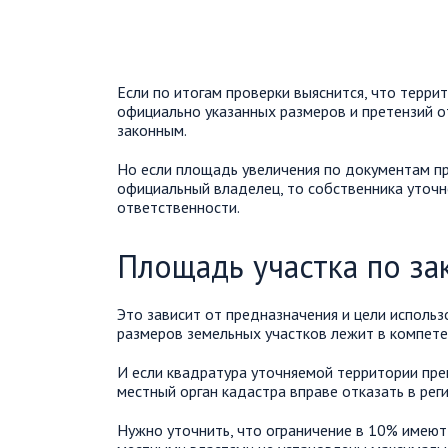
Если по итогам проверки выяснится, что терри
официально указанных размеров и претензий от
законным.
Но если площадь увеличения по документам пр
официальный владелец, то собственника уточн
ответственности.
Площадь участка по за
Это зависит от предназначения и цели исполь
размеров земельных участков лежит в компет
И если квадратура уточняемой территории пре
местный орган кадастра вправе отказать в рег
Нужно уточнить, что ограничение в 10% имеют 