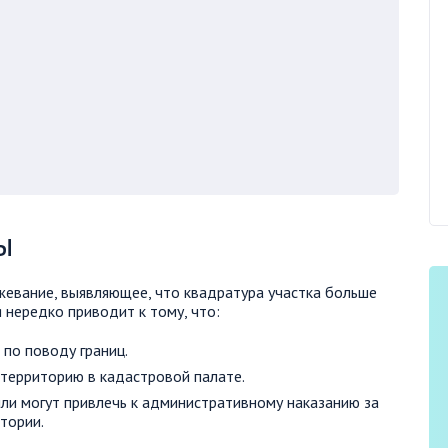
ы
евание, выявляющее, что квадратура участка больше
я нередко приводит к тому, что:
 по поводу границ.
 территорию в кадастровой палате.
ли могут привлечь к административному наказанию за
тории.