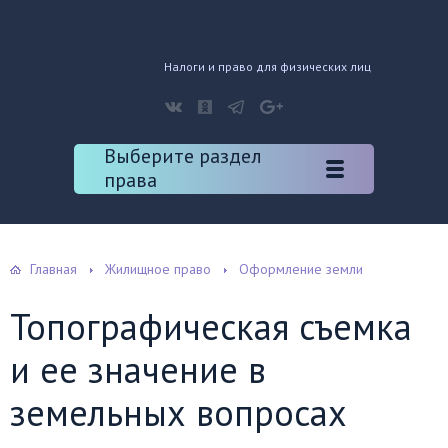
Налоги и право для физических лиц
Выберите раздел
права
Главная
Жилищное право
Оформление земли
Топографическая съемка
и ее значение в
земельных вопросах