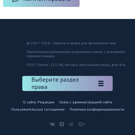
© 2017–2026 – Налоги и право для физических лиц
Перепечатка материалов разрешена только с указанием
первоисточника
ООО "Спектр", 117246, Москва, Херсонская улица, дом 41а
Выберите раздел
права
О сайте, Редакция
Связь с администрацией сайта
Пользовательское соглашение
Политика конфиденциальности