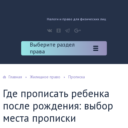
Налоги и право для физических лиц
Выберите раздел
права
Главная
Жилищное право
Прописка
Где прописать ребенка
после рождения: выбор
места прописки