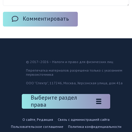
Комментировать
© 2017–2026 – Налоги и право для физических лиц
Перепечатка материалов разрешена только с указанием
первоисточника
ООО "Спектр", 117246, Москва, Херсонская улица, дом 41а
Выберите раздел
права
О сайте, Редакция
Связь с администрацией сайта
Пользовательское соглашение
Политика конфиденциальности