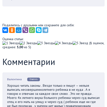
Поделитесь с друзьями или сохраните для себя:
Оценка статьи:
(
1
оценок,
среднее:
5,00
из 5)
Комментарии
Валентина
Ответить
Хорошо читать законы . Везде только и пишут — нельзя
выписать несовершеннолетнего ребенка в не куда . А я
говорю и отвечаю за каждое свое слово . Это не правда .
Моего 4х летнего внука больного ребенка через суд выписал
отец и его мать на улицу и через суд ( ребенок еще ни где
не был прописан , у матери нет жилья ) приватизировали