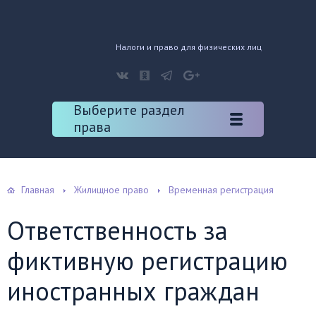
Налоги и право для физических лиц
Выберите раздел
права
Главная
Жилищное право
Временная регистрация
Ответственность за
фиктивную регистрацию
иностранных граждан