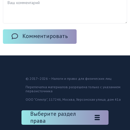
Комментировать
© 2017–2026 – Налоги и право для физических лиц
Перепечатка материалов разрешена только с указанием
первоисточника
ООО "Спектр", 117246, Москва, Херсонская улица, дом 41а
Выберите раздел
права