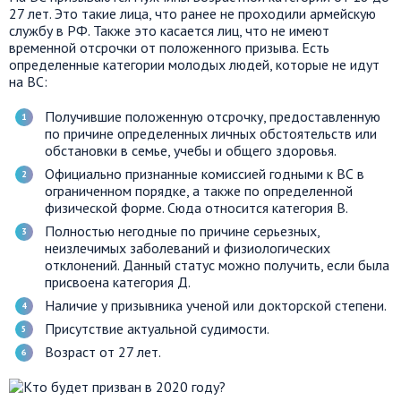
27 лет. Это такие лица, что ранее не проходили армейскую
службу в РФ. Также это касается лиц, что не имеют
временной отсрочки от положенного призыва. Есть
определенные категории молодых людей, которые не идут
на ВС:
Получившие положенную отсрочку, предоставленную
по причине определенных личных обстоятельств или
обстановки в семье, учебы и общего здоровья.
Официально признанные комиссией годными к ВС в
ограниченном порядке, а также по определенной
физической форме. Сюда относится категория В.
Полностью негодные по причине серьезных,
неизлечимых заболеваний и физиологических
отклонений. Данный статус можно получить, если была
присвоена категория Д.
Наличие у призывника ученой или докторской степени.
Присутствие актуальной судимости.
Возраст от 27 лет.