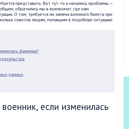
ебуется представить. Вот тут-то и начались проблемы —
 общем, обратились мы в военкомат, где нам
уации. О том, требуется ли замена военного билета при
есколько советов людям, попавшим в подобную ситуацию.
зменилась фамилия?
одательства
чных данных
военник, если изменилась