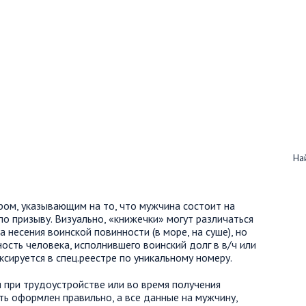
Най
ром, указывающим на то, что мужчина состоит на
по призыву. Визуально, «книжечки» могут различаться
 несения воинской повинности (в море, на суше), но
ость человека, исполнившего воинский долг в в/ч или
ксируется в спец.реестре по уникальному номеру.
при трудоустройстве или во время получения
ть оформлен правильно, а все данные на мужчину,