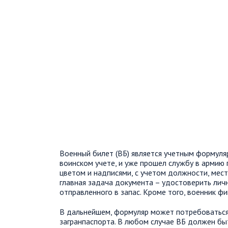
Военный билет (ВБ) является учетным формуля
воинском учете, и уже прошел службу в армию 
цветом и надписями, с учетом должности, места
главная задача документа – удостоверить личн
отправленного в запас. Кроме того, военник фи
В дальнейшем, формуляр может потребоваться 
загранпаспорта. В любом случае ВБ должен бы