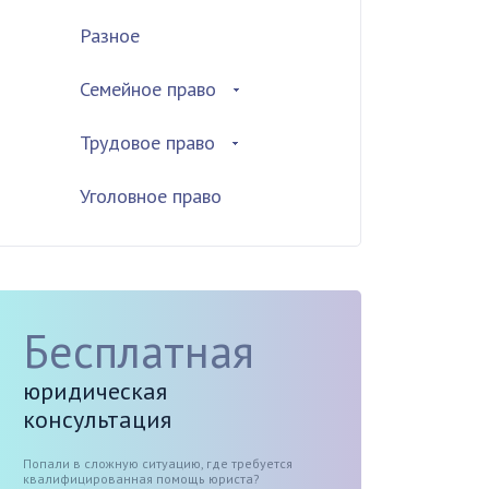
Разное
Семейное право
Трудовое право
Уголовное право
Бесплатная
юридическая
консультация
Попали в сложную ситуацию, где требуется
квалифицированная помощь юриста?