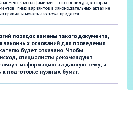
й момент. Смена фамилии – это процедура, которая
ментов. Иных вариантов в законодательных актах не
з правил, и менять его тоже придется.
огий порядок замены такого документа,
ия законных оснований для проведения
кателю будет отказано. Чтобы
исход, специалисты рекомендуют
уальную информацию на данную тему, а
 к подготовке нужных бумаг.