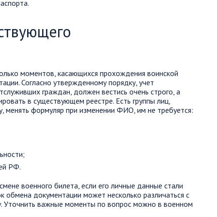
аспорта.
ствующего
колько моментов, касающихся прохождения воинской
ации. Согласно утвержденному порядку, учет
тслуживших граждан, должен вестись очень строго, а
овать в существующем реестре. Есть группы лиц,
у, менять формуляр при изменении ФИО, им не требуется:
ьности;
ей РФ.
смене военного билета, если его личные данные стали
ок обмена документации может несколько различаться с
у. Уточнить важные моменты по вопрос можно в военном