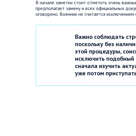
В начале заметки стоит отметить очень важны
предполагает замену и всех официальных доку
оговорено. Военник не считается исключением и
Важно соблюдать стр
поскольку без налич
этой процедуры, соис
исключить подобный 
сначала изучить акт
уже потом приступать