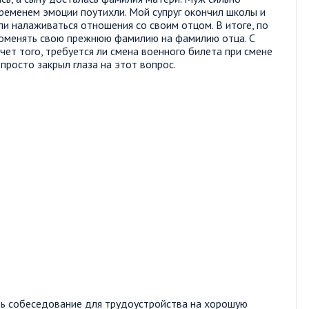
 временем эмоции поутихли. Мой супруг окончил школы и
ли налаживаться отношения со своим отцом. В итоге, по
 поменять свою прежнюю фамилию на фамилию отца. С
чет того, требуется ли смена военного билета при смене
просто закрыл глаза на этот вопрос.
ить собеседование для трудоустройства на хорошую