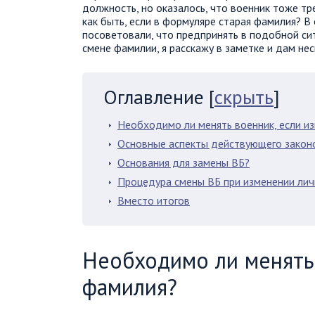
должность, но оказалось, что военник тоже тр
как быть, если в формуляре старая фамилия? В
посоветовали, что предпринять в подобной сит
смене фамилии, я расскажу в заметке и дам н
Оглавление
[
скрыть
]
Необходимо ли менять военник, если и
Основные аспекты действующего закон
Основания для замены ВБ?
Процедура смены ВБ при изменении ли
Вместо итогов
Необходимо ли менять 
фамилия?