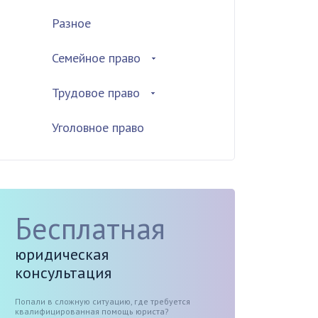
Разное
Семейное право
Трудовое право
Уголовное право
Бесплатная
юридическая
консультация
Попали в сложную ситуацию, где требуется
квалифицированная помощь юриста?