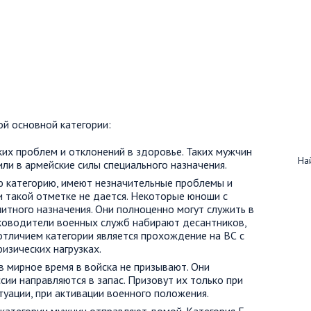
й основной категории:
ких проблем и отклонений в здоровье. Таких мужчин
Най
ли в армейские силы специального назначения.
 категорию, имеют незначительные проблемы и
 такой отметке не дается. Некоторые юноши с
литного назначения. Они полноценно могут служить в
уководители военных служб набирают десантников,
отличием категории является прохождение на ВС с
изических нагрузках.
в мирное время в войска не призывают. Они
ии направляются в запас. Призовут их только при
туации, при активации военного положения.