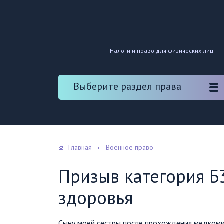
Налоги и право для физических лиц
Выберите раздел права
Главная
Военное право
Призыв категория Б
здоровья
Сыну моей сестры после прохождения медкомис