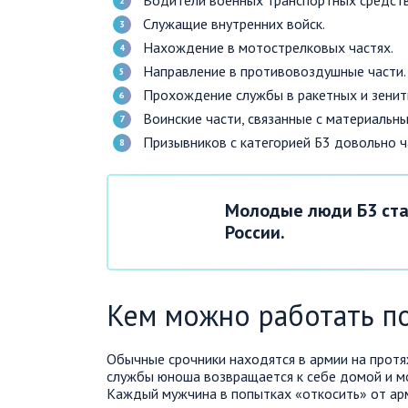
Водители военных транспортных средств
Служащие внутренних войск.
Нахождение в мотострелковых частях.
Направление в противовоздушные части.
Прохождение службы в ракетных и зенит
Воинские части, связанные с материальн
Призывников с категорией Б3 довольно ч
Молодые люди Б3 ста
России.
Кем можно работать п
Обычные срочники находятся в армии на протя
службы юноша возвращается к себе домой и мо
Каждый мужчина в попытках «откосить» от арм