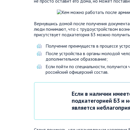
не просто оставит его дома, но может поставит
Вернувшись домой после получения документа
люди понимают, что с трудоустройством возни
присутствует подкатегория Б3 можно получит
Получение преимуществ в процессе устро
После устройства в органы молодой чел
дополнительное образование;
Если пойти по специальности, получится
российский офицерский состав.
Если в наличии имеет
подкатегорией Б3 и н
является неблагопри
Стоит понимать, что установленная категория