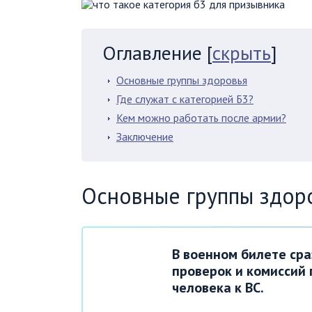
Оглавление
[
скрыть
]
Основные группы здоровья
Где служат с категорией Б3?
Кем можно работать после армии?
Заключение
Основные группы здор
В военном билете ср
проверок и комиссий 
человека к ВС.