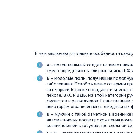
В чем заключаются главные особенности каждо
А – потенциальный солдат не имеет ника
смело определяют в элитные войска РФ и
Б – молодые люди, получившие подобную
заболевания. Освобождение от армии при
категорией Б также попадают в войска э
пехоте, ВКС и ВДВ. Из этой категории р
связистов и разведчиков. Единственным 
некоторым ограничением в ежедневных ф
В – мужчин с такой отметкой в военнике 
автоматически после прохождения комисс
возникновении в государстве сложной си