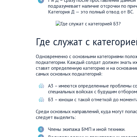
Г и Д – сразу после проставления данной
подразумевает наличие отсрочки по прич
Категория Д — это полный отвод от ВС.
Где служат с категорие
Одновременно с основными категориями полож
подкатегории. Каждый солдат должен знать и
ставят определенную категорию и на основании
самых основных подкатегорий:
А3 – имеются определенные проблемы со
специальных войсках с будущим отбором
Б3 – юноши с такой отметкой до момента
Среди основных направлений, куда могут попа
следует выделить:
Члены экипажа БМП и иной техники.