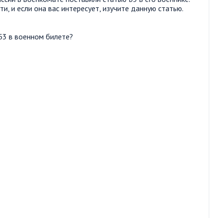
и, и если она вас интересует, изучите данную статью.
Б3 в военном билете?