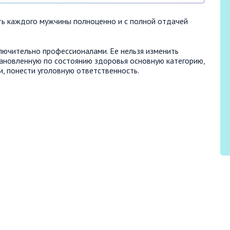
ь каждого мужчины полноценно и с полной отдачей
лючительно профессионалами. Ее нельзя изменить
тановленную по состоянию здоровья основную категорию,
и, понести уголовную ответственность.