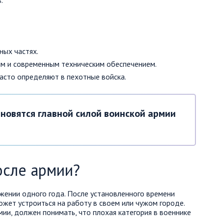
.
ных частях.
ым и современным техническим обеспечением.
асто определяют в пехотные войска.
новятся главной силой воинской армии
осле армии?
жении одного года. После установленного времени
жет устроиться на работу в своем или чужом городе.
ии, должен понимать, что плохая категория в военнике