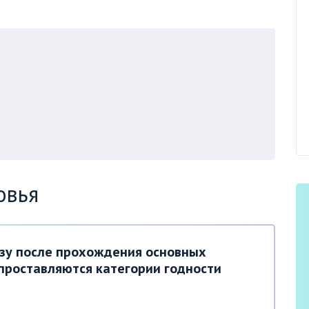
овья
азу после прохождения основных
проставляются категории годности