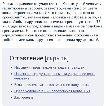
Россия – правовое государство, где Конституцией человеку
гарантированы свобода, равенство, независимо от цвета
кожи и вероисповедания. И что скрывать, но постоянно
происходит ущемление прав человека на работе, в быту, на
улице. Любые нарушения, ограничения преследуются ст. 136
УК. Существуют определенные виды наказаний за подобные
преступления. Но это не останавливает злостных
нарушителей, и они продолжают унижения, оскорбления и
любые другие виды нарушения в отношении других людей.
Оглавление
[
скрыть
]
Нарушения прав: закон на защите граждан
Наказания, предусмотренные за ущемление прав
человека
Если привлечь самостоятельно не получается
Права человека в РФ: европейская Конвенция
Заключение