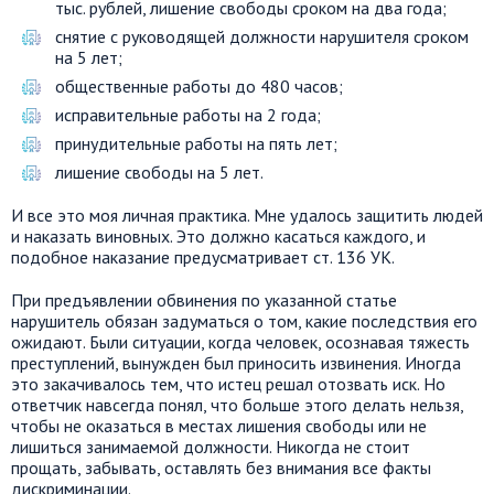
тыс. рублей, лишение свободы сроком на два года;
снятие с руководящей должности нарушителя сроком
на 5 лет;
общественные работы до 480 часов;
исправительные работы на 2 года;
принудительные работы на пять лет;
лишение свободы на 5 лет.
И все это моя личная практика. Мне удалось защитить людей
и наказать виновных. Это должно касаться каждого, и
подобное наказание предусматривает ст. 136 УК.
При предъявлении обвинения по указанной статье
нарушитель обязан задуматься о том, какие последствия его
ожидают. Были ситуации, когда человек, осознавая тяжесть
преступлений, вынужден был приносить извинения. Иногда
это закачивалось тем, что истец решал отозвать иск. Но
ответчик навсегда понял, что больше этого делать нельзя,
чтобы не оказаться в местах лишения свободы или не
лишиться занимаемой должности. Никогда не стоит
прощать, забывать, оставлять без внимания все факты
дискриминации.