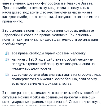
еще в учениях древних философов и в Главном Завете.
Права и свободы нельзя купить, продать, получить в
наследство, подарить. Это неотъемлемая часть жизни
каждого свободного человека. И нарушать этого не имеет
права никто.
Это основные понятия, на основании которых действует
Европейский совет по правам человека. Три основных
понятия, как три кита, придают деятельности организации
особый статус:
все права, свободы гарантированы человеку;
начиная с 1950 года действует особый механизм,
предусматривающий защиту от дискриминации на
международном уровне;
судебные органы обязаны выступать на стороне лица,
подвергшегося унижению, оскорблению, если этому
есть неотъемлемые доказательства.
Это еще раз подчеркивает, что защитить себя в подобной
ситуации можно у себя на родине, не прибегая к помощи
международных правовых организаций. Стоит подчеркнуть,
что еще гарантирует наша Конституция: