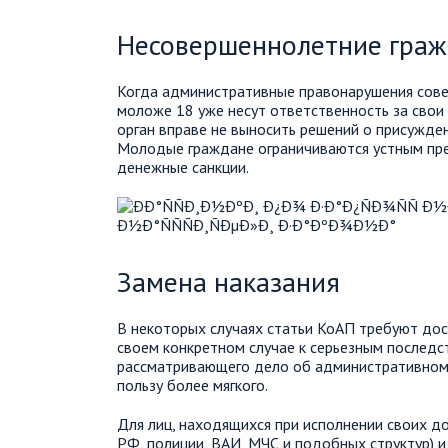
Несовершеннолетние гра
Когда административные правонарушения сове
моложе 18 уже несут ответственность за свои
орган вправе не выносить решений о присужде
Молодые граждане ограничиваются устным пре
денежные санкции.
Замена наказания
В некоторых случаях статьи КоАП требуют дос
своем конкретном случае к серьезным последст
рассматривающего дело об административном 
пользу более мягкого.
Для лиц, находящихся при исполнении своих д
РФ, полиции, ВАИ, МЧС и подобных структур) 