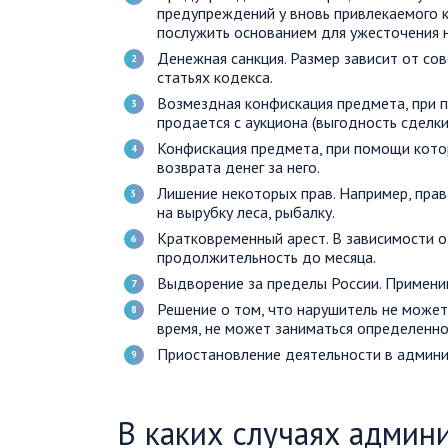
предупреждений у вновь привлекаемого 
послужить основанием для ужесточения н
Денежная санкция. Размер зависит от со
статьях кодекса.
Возмездная конфискация предмета, при 
продается с аукциона (выгодность сделки
Конфискация предмета, при помощи кото
возврата денег за него.
Лишение некоторых прав. Например, прав
на вырубку леса, рыбалку.
Кратковременный арест. В зависимости 
продолжительность до месяца.
Выдворение за пределы России. Примени
Решение о том, что нарушитель не може
время, не может заниматься определенно
Приостановление деятельности в админи
В каких случаях админ