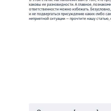
каковы ее разновидности. А главное, познаком
ответственности можно избежать. Безусловно,
и не подвергаться присуждению каких-либо санк
неприятной ситуации — прочтите нашу статью, 