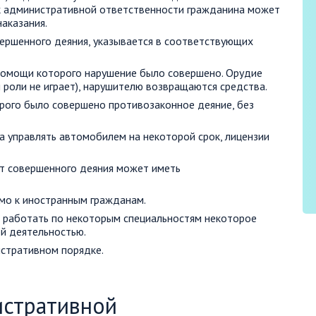
к административной ответственности гражданина может
аказания.
вершенного деяния, указывается в соответствующих
помощи которого нарушение было совершено. Орудие
 роли не играет), нарушителю возвращаются средства.
рого было совершено противозаконное деяние, без
а управлять автомобилем на некоторой срок, лицензии
от совершенного деяния может иметь
мо к иностранным гражданам.
т работать по некоторым специальностям некоторое
й деятельностью.
стративном порядке.
истративной