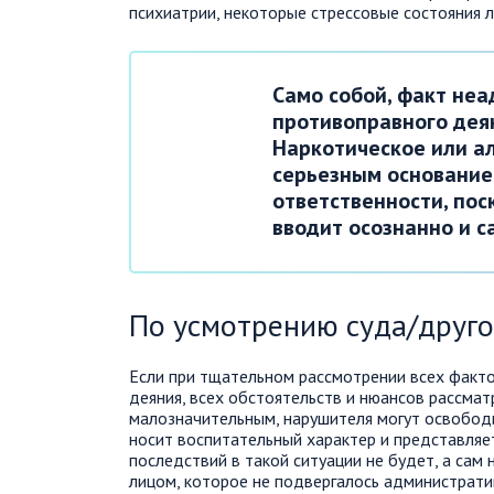
психиатрии, некоторые стрессовые состояния л
Само собой, факт не
противоправного дея
Наркотическое или а
серьезным основание
ответственности, пос
вводит осознанно и с
По усмотрению суда/друго
Если при тщательном рассмотрении всех факт
деяния, всех обстоятельств и нюансов рассма
малозначительным, нарушителя могут освободи
носит воспитательный характер и представля
последствий в такой ситуации не будет, а сам
лицом, которое не подвергалось администрати