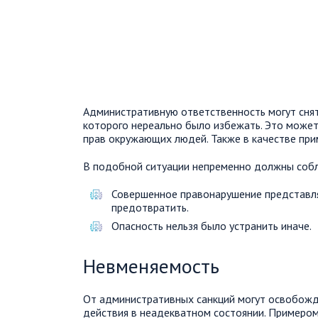
Административную ответственность могут снят
которого нереально было избежать. Это может
прав окружающих людей. Также в качестве при
В подобной ситуации непременно должны соб
Совершенное правонарушение представля
предотвратить.
Опасность нельзя было устранить иначе.
Невменяемость
От административных санкций могут освобожд
действия в неадекватном состоянии. Примером