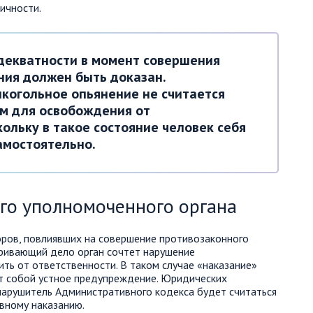
ичности.
адекватности в момент совершения
ния должен быть доказан.
лкогольное опьянение не считается
м для освобождения от
кольку в такое состояние человек себя
амостоятельно.
го уполномоченного органа
оров, повлиявших на совершение противозаконного
тривающий дело орган сочтет нарушение
ть от ответственности. В таком случае «наказание»
ет собой устное предупреждение. Юридических
 нарушитель Административного кодекса будет считаться
вному наказанию.