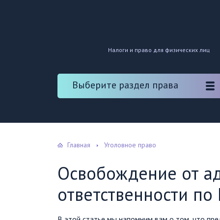
Налоги и право для физических лиц
Выберите раздел права
Главная
Уголовное право
Освобождение от а
ответственности по
В этой статье мы напомним вам о том, что пре