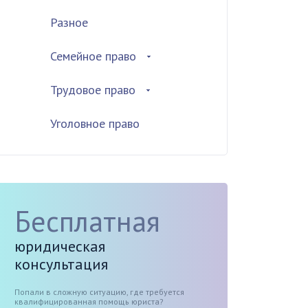
Разное
Семейное право
Трудовое право
Уголовное право
Бесплатная
юридическая
консультация
Попали в сложную ситуацию, где требуется
квалифицированная помощь юриста?