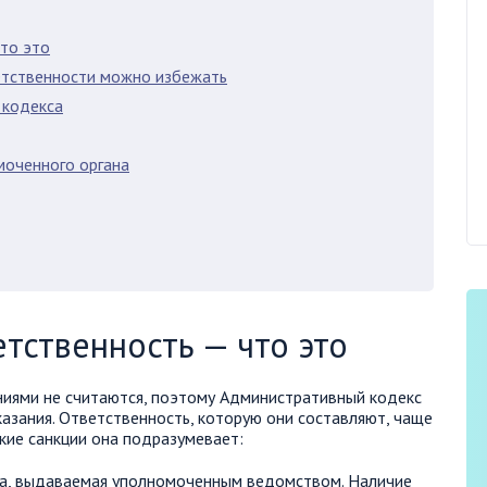
то это
етственности можно избежать
 кодекса
моченного органа
тственность — что это
иями не считаются, поэтому Административный кодекс
азания. Ответственность, которую они составляют, чаще
акие санкции она подразумевает:
га, выдаваемая уполномоченным ведомством. Наличие