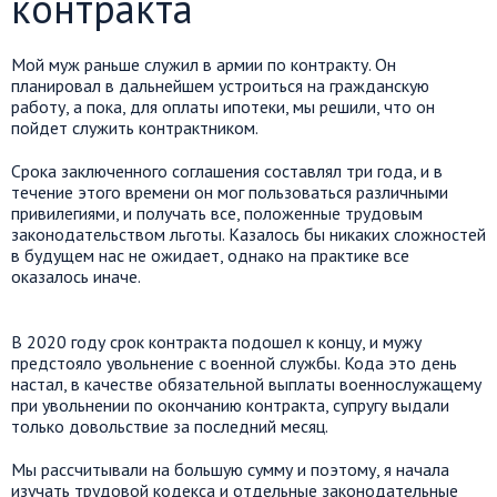
контракта
Мой муж раньше служил в армии по контракту. Он
планировал в дальнейшем устроиться на гражданскую
работу, а пока, для оплаты ипотеки, мы решили, что он
пойдет служить контрактником.
Срока заключенного соглашения составлял три года, и в
течение этого времени он мог пользоваться различными
привилегиями, и получать все, положенные трудовым
законодательством льготы. Казалось бы никаких сложностей
в будущем нас не ожидает, однако на практике все
оказалось иначе.
В 2020 году срок контракта подошел к концу, и мужу
предстояло увольнение с военной службы. Кода это день
настал, в качестве обязательной выплаты военнослужащему
при увольнении по окончанию контракта, супругу выдали
только довольствие за последний месяц.
Мы рассчитывали на большую сумму и поэтому, я начала
изучать трудовой кодекса и отдельные законодательные