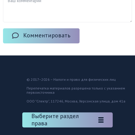
Комментировать
© 2017–2026 – Налоги и право для физических лиц
Перепечатка материалов разрешена только с указанием
первоисточника
ООО "Спектр", 117246, Москва, Херсонская улица, дом 41а
Выберите раздел
права