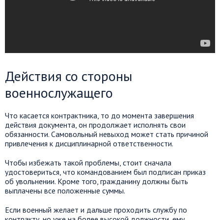
Действия со стороны
военнослужащего
Что касается контрактника, то до момента завершения
действия документа, он продолжает исполнять свои
обязанности. Самовольный невыход может стать причиной
привлечения к дисциплинарной ответственности.
Чтобы избежать такой проблемы, стоит сначала
удостовериться, что командованием был подписан приказ
об увольнении. Кроме того, гражданину должны быть
выплачены все положенные суммы.
Если военный желает и дальше проходить службу по
контракту, но уже на более высокой должности, ему