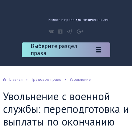
Налоги и право для физических лиц
Выберите раздел
права
Главная
Трудовое право
Увольнение
Увольнение с военной
службы: переподготовка и
выплаты по окончанию