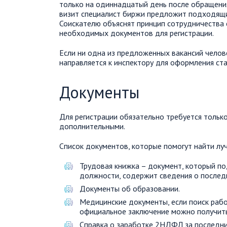
только на одиннадцатый день после обращения
визит специалист биржи предложит подходящие
Соискателю объяснят принцип сотрудничества 
необходимых документов для регистрации.
Если ни одна из предложенных вакансий челове
направляется к инспектору для оформления ста
Документы
Для регистрации обязательно требуется тольк
дополнительными.
Список документов, которые помогут найти лу
Трудовая книжка – документ, который п
должности, содержит сведения о послед
Документы об образовании.
Медицинские документы, если поиск раб
официальное заключение можно получить
Справка о заработке 2НДФЛ за последние