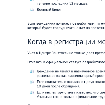
течение последних 12 месяцев.
Военный билет.
Если гражданина признают безработным, то ем
который будет сотрудничать с ним на постоян
Когда в регистрации м
Учет в Центре Занятости не только дает префе
Отказать в официальном статусе безработног
Гражданин не явился в назначенное врем
расценивается как дисциплинарный прост
Если соискатель отказался от двух подх
10 дней после обращения.
Если инспектору станет известно, что св
Учитывается не только официальное труд