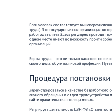
Если человек соответствует вышеперечисленны
труда). Это государственная организация, кото
работодателями. Здесь регулярно проводят ярм
одном месте имеют возможность пройти собес
организаций.
Биржа труда – это не только вакансии, но и в
своего дела, обучиться новой профессии. Путе
Процедура постановки 
Зарегистрироваться в качестве безработного 
личного обращения в отдел трудоустройства по
сайте правительства столицы mos.ru.
Регулирует деятельность ЦЗН ФЗ «О занятости