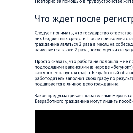
Повторно за помощью в трудоустройстве жител
Что ждет после регист
Следует понимать, что государство ответстве
них бюджетных средств. После присвоения ста
гражданина являться 2 раза в месяц на собесе
начисляется также 2 раза, после оценки ситуац
Просто сказать, что работа не подошла – не п
подходящими вакансиями (в народе «бегунок»)
каждого есть пустая графа. Безработный обяз
работодатель заполнит свою графу по результ
подшивается в личное дело гражданина.
Закон предусматривает карательные меры в сл
Безработного гражданина могут лишить пособия