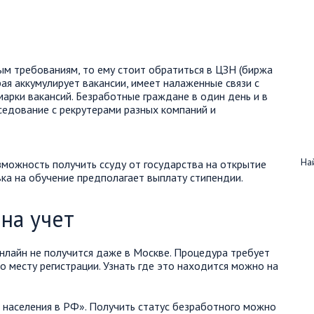
м требованиям, то ему стоит обратиться в ЦЗН (биржа
рая аккумулирует вакансии, имеет налаженные связи с
арки вакансий. Безработные граждане в один день и в
едование с рекрутерами разных компаний и
Най
озможность получить ссуду от государства на открытие
вка на обучение предполагает выплату стипендии.
на учет
онлайн не получится даже в Москве. Процедура требует
 месту регистрации. Узнать где это находится можно на
 населения в РФ». Получить статус безработного можно