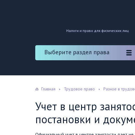
Налоги и право для физических лиц
Выберите раздел права
Главная
Трудовое право
Разное в трудов
Учет в центр занято
постановки и докум
Официальный учет в центре занятости дает не