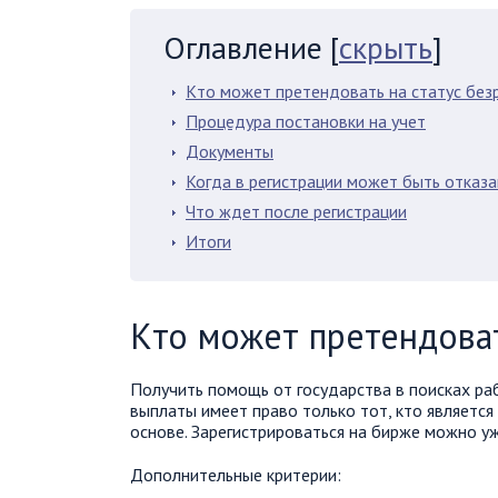
Оглавление
[
скрыть
]
Кто может претендовать на статус без
Процедура постановки на учет
Документы
Когда в регистрации может быть отказ
Что ждет после регистрации
Итоги
Кто может претендоват
Получить помощь от государства в поисках р
выплаты имеет право только тот, кто являетс
основе. Зарегистрироваться на бирже можно уж
Дополнительные критерии: