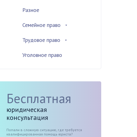
Разное
Семейное право
Трудовое право
Уголовное право
Бесплатная
юридическая
консультация
Попали в сложную ситуацию, где требуется
квалифицированная помощь юриста?