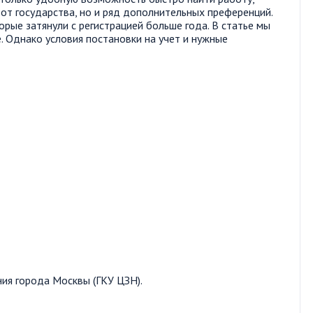
т государства, но и ряд дополнительных преференций.
рые затянули с регистрацией больше года. В статье мы
е. Однако условия постановки на учет и нужные
ния города Москвы (ГКУ ЦЗН).