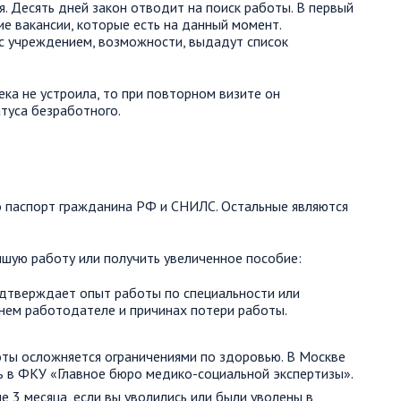
. Десять дней закон отводит на поиск работы. В первый
 вакансии, которые есть на данный момент.
с учреждением, возможности, выдадут список
ка не устроила, то при повторном визите он
туса безработного.
о паспорт гражданина РФ и СНИЛС. Остальные являются
чшую работу или получить увеличенное пособие:
одтверждает опыт работы по специальности или
нем работодателе и причинах потери работы.
оты осложняется ограничениями по здоровью. В Москве
 в ФКУ «Главное бюро медико-социальной экспертизы».
 3 месяца, если вы уволились или были уволены в