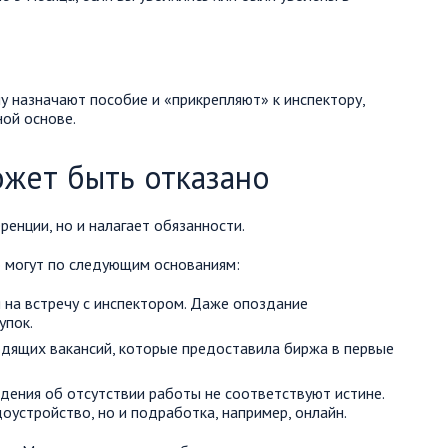
у назначают пособие и «прикрепляют» к инспектору,
ной основе.
ожет быть отказано
ренции, но и налагает обязанности.
о могут по следующим основаниям:
я на встречу с инспектором. Даже опоздание
упок.
одящих вакансий, которые предоставила биржа в первые
едения об отсутствии работы не соответствуют истине.
оустройство, но и подработка, например, онлайн.