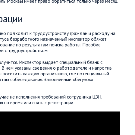
ь Москвы имеет право обратиться только через месяц.
рации
нно подходит к трудоустройству граждан и расходу на
туса безработного назначенный инспектор обяжет
дование по результатам поиска работы. Пособие
ии с трудоустройством.
олучится. Инспектор выдает специальный бланк с
. В нем указаны сведения о работодателе и напротив
ан посетить каждую организацию, где потенциальный
атам собеседования. Заполненный «бегунок»
учае не исполнения требований сотрудника ЦЗН.
 на время или снять с регистрации.