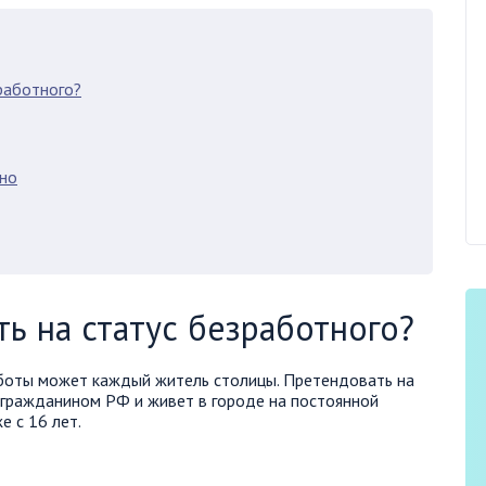
работного?
ано
ь на статус безработного?
аботы может каждый житель столицы. Претендовать на
я гражданином РФ и живет в городе на постоянной
е с 16 лет.