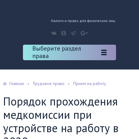
Налоги и право для физических лиц
Выберите раздел
права
Главная
Трудовое право
Прием на работу
Порядок прохождения
медкомиссии при
устройстве на работу в