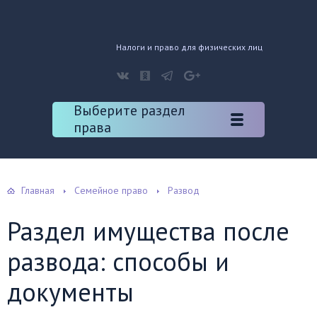
Налоги и право для физических лиц
Выберите раздел
права
Главная
Семейное право
Развод
Раздел имущества после
развода: способы и
документы