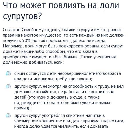
Что может повлиять на доли
супругов?
Согласно Семейному кодексу, бывшие супруги имеют равные
права на нажитое имущество, то есть каждый из них должен
получить 50%, но так происходит далеко не всегда.
Например, доли могут быть подкорректированы, если супруг
докажет каким-либо способом, что его вклад в
приобретение имущества был больше. Также увеличения
доли можно добиваться, если:
с ним останутся дети несовершеннолетнего возраста
или дети-инвалиды, требующие ухода;
другой супруг, несмотря на способность к труду, не вёл
домашнее хозяйство, не работал и не воспитывал
детей (это нужно доказать в суде, а также
подтвердить, что на это не было уважительных
причин);
другой супруг употреблял спиртные напитки в
чрезмерном количестве или даже принимал наркотики,
иногда долю удаётся увеличить, если доказать