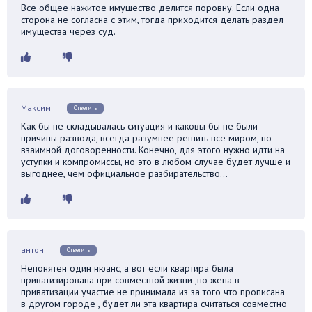
Все общее нажитое имущество делится поровну. Если одна
сторона не согласна с этим, тогда приходится делать раздел
имущества через суд.
Максим
Ответить
Как бы не складывалась ситуация и каковы бы не были
причины развода, всегда разумнее решить все миром, по
взаимной договоренности. Конечно, для этого нужно идти на
уступки и компромиссы, но это в любом случае будет лучше и
выгоднее, чем официальное разбирательство…
антон
Ответить
Непонятен один нюанс, а вот если квартира была
приватизирована при совместной жизни ,но жена в
приватизации участие не принимала из за того что прописана
в другом городе , будет ли эта квартира считаться совместно