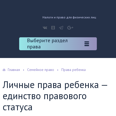
Налоги и право для физических лиц
Выберите раздел
права
Главная
Семейное право
Права ребенка
Личные права ребенка —
единство правового
статуса