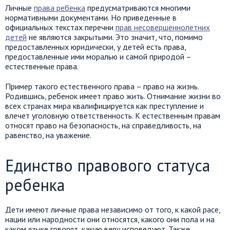
Личные
права ребенка
предусматриваются многими
нормативными документами. Но приведенные в
официальных текстах перечни
прав несовершеннолетних
детей
не являются закрытыми. Это значит, что, помимо
предоставленных юридически, у детей есть права,
предоставленные ими моралью и самой природой –
естественные права.
Пример такого естественного права – право на жизнь.
Родившись, ребенок имеет право жить. Отнимание жизни во
всех странах мира квалифицируется как преступление и
влечет уголовную ответственность. К естественным правам
относят право на безопасность, на справедливость, на
равенство, на уважение.
Единство правового статуса
ребенка
Дети имеют личные права независимо от того, к какой расе,
нации или народности они относятся, какого они пола и на
каком языке говорят, какую веру исповедуют. Также