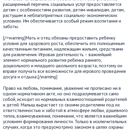
расширенный перечень социальных услуг предоставляется
детям с особенностями развития, детям-инвалидам, детям,
растущим в неблагоприятных социально-экономических
условиях. Им обеспечивается особый режим воспитания и
заботы.
[/=warning]Мать и отец обязаны предоставить ребенку
условия для здорового роста, обеспечить его полноценным
качественным питанием, надлежащим жильем, средствами
для развлечения. Игровая деятельность – важнейший
элемент нормального развития ребенка раннего,
дошкольного и младшего школьного возраста, поэтому он
вправе получать все возможности для игрового проведения
досуга и отдыха.[/warning]
Право на любовь, понимание, уважение не прописано ни в
одном нормативном акте, но оно подразумевается само
собой, исходит из нормальных взаимоотношений родителей
и детей. Малыш вырастает со своими родителями под их
ответственностью и заботой в атмосфере любви, душевного
тепла, взаимоуважения, понимания, что является важнейшим
условием формирования личности. Только в исключительных
случаях, когда это предусмотрено законом в целях охраны