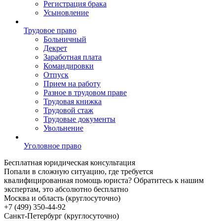
Регистрация брака
Усыновление
Трудовое право
Больничный
Декрет
Заработная плата
Командировки
Отпуск
Прием на работу
Разное в трудовом праве
Трудовая книжка
Трудовой стаж
Трудовые документы
Увольнение
Уголовное право
Бесплатная
юридическая консультация
Попали в сложную ситуацию, где требуется
квалифицированная помощь юриста? Обратитесь к нашим
экспертам, это абсолютно бесплатно
Москва и область (круглосуточно)
+7 (499)
350-44-92
Санкт-Петербург (круглосуточно)