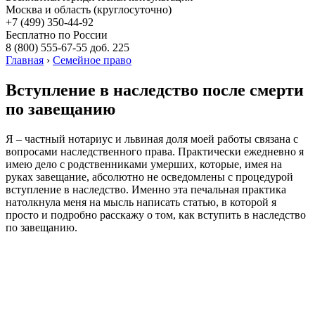
Москва и область (круглосуточно)
+7 (499)
350-44-92
Бесплатно по России
8 (800)
555-67-55 доб. 225
Главная
›
Семейное право
Вступление в наследство после смерти
по завещанию
Я – частный нотариус и львиная доля моей работы связана с
вопросами наследственного права. Практически ежедневно я
имею дело с родственниками умерших, которые, имея на
руках завещание, абсолютно не осведомлены с процедурой
вступление в наследство. Именно эта печальная практика
натолкнула меня на мысль написать статью, в которой я
просто и подробно расскажу о том, как вступить в наследство
по завещанию.