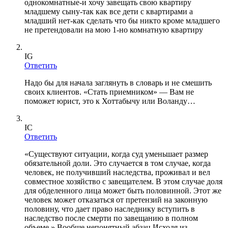
однокомнатные-и хочу завещать свою квартиру
младшему сыну-так как все дети с квартирами а
младший нет-как сделать что бы никто кроме младшего
не претендовали на мою 1-но комнатную квартиру
IG
Ответить
Надо бы для начала заглянуть в словарь и не смешить
своих клиентов. «Стать приемником» — Вам не
поможет юрист, это к Хоттабычу или Воланду…
IC
Ответить
«Существуют ситуации, когда суд уменьшает размер
обязательной доли. Это случается в том случае, когда
человек, не получивший наследства, проживал и вел
совместное хозяйство с завещателем. В этом случае доля
для обделенного лица может быть половинной. Этот же
человек может отказаться от претензий на законную
половину, что дает право наследнику вступить в
наследство после смерти по завещанию в полном
объеме.» Вообще непонятный абзац.Исходя из