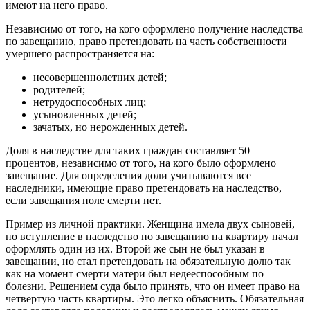
имеют на него право.
Независимо от того, на кого оформлено получение наследства
по завещанию, право претендовать на часть собственности
умершего распространяется на:
несовершеннолетних детей;
родителей;
нетрудоспособных лиц;
усыновленных детей;
зачатых, но нерожденных детей.
Доля в наследстве для таких граждан составляет 50
процентов, независимо от того, на кого было оформлено
завещание. Для определения доли учитываются все
наследники, имеющие право претендовать на наследство,
если завещания поле смерти нет.
Пример из личной практики. Женщина имела двух сыновей,
но вступление в наследство по завещанию на квартиру начал
оформлять один из их. Второй же сын не был указан в
завещании, но стал претендовать на обязательную долю так
как на момент смерти матери был недееспособным по
болезни. Решением суда было принять, что он имеет право на
четвертую часть квартиры. Это легко объяснить. Обязательная