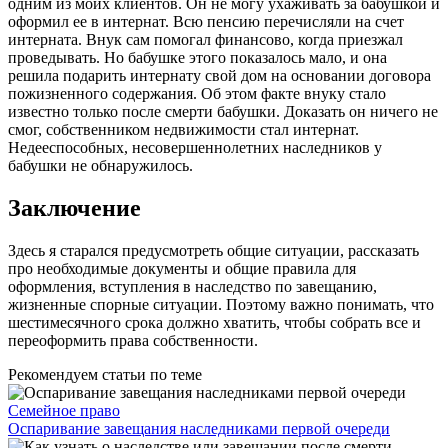
одним из моих клиентов. Он не могу ухаживать за бабушкой и
оформил ее в интернат. Всю пенсию перечисляли на счет
интерната. Внук сам помогал финансово, когда приезжал
проведывать. Но бабушке этого показалось мало, и она
решила подарить интернату свой дом на основании договора
пожизненного содержания. Об этом факте внуку стало
известно только после смерти бабушки. Доказать он ничего не
смог, собственником недвижимости стал интернат.
Недееспособных, несовершеннолетних наследников у
бабушки не обнаружилось.
Заключение
Здесь я старался предусмотреть общие ситуации, рассказать
про необходимые документы и общие правила для
оформления, вступления в наследство по завещанию,
жизненные спорные ситуации. Поэтому важно понимать, что
шестимесячного срока должно хватить, чтобы собрать все и
переоформить права собственности.
Рекомендуем статьи по теме
Семейное право
Оспаривание завещания наследниками первой очереди