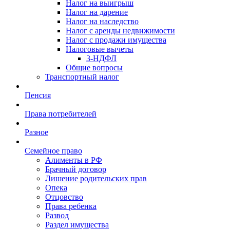
Налог на выигрыш
Налог на дарение
Налог на наследство
Налог с аренды недвижимости
Налог с продажи имущества
Налоговые вычеты
3-НДФЛ
Общие вопросы
Транспортный налог
Пенсия
Права потребителей
Разное
Семейное право
Алименты в РФ
Брачный договор
Лишение родительских прав
Опека
Отцовство
Права ребенка
Развод
Раздел имущества