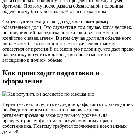
доля составляла половину и распределялась между двумя
братьями. Поэтому после раздела обязательной половины,
обделенному брату досталась ¼ от всей квартиры.
Существуют ситуации, когда суд уменьшает размер
обязательной доли. Это случается в том случае, когда человек,
не получивший наследства, проживал и вел совместное
хозяйство с завещателем. В этом случае доля для обделенного
лица может быть половинной. Этот же человек может
отказаться от претензий на законную половину, что дает право
наследнику вступить в наследство после смерти по
завещанию в полном объеме.
Как происходит подготовка и
оформление
Перед тем, как получить наследство, оформить по завещанию,
необходимо понимать, что это правовая сделка,
регламентируема на законодательном уровне. Она
предусматривает факт смены имущественных прав и
собственника. Поэтому требуется соблюдение всех важных
деталей.