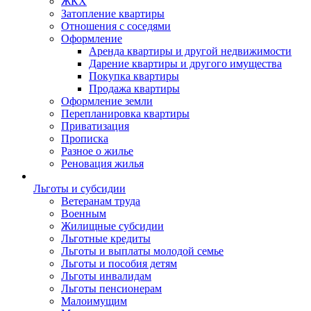
ЖКХ
Затопление квартиры
Отношения с соседями
Оформление
Аренда квартиры и другой недвижимости
Дарение квартиры и другого имущества
Покупка квартиры
Продажа квартиры
Оформление земли
Перепланировка квартиры
Приватизация
Прописка
Разное о жилье
Реновация жилья
Льготы и субсидии
Ветеранам труда
Военным
Жилищные субсидии
Льготные кредиты
Льготы и выплаты молодой семье
Льготы и пособия детям
Льготы инвалидам
Льготы пенсионерам
Малоимущим