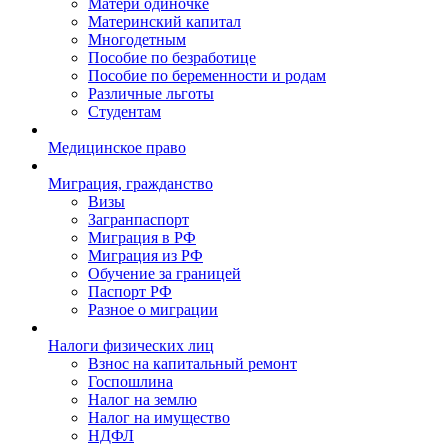
Матери одиночке
Материнский капитал
Многодетным
Пособие по безработице
Пособие по беременности и родам
Различные льготы
Студентам
Медицинское право
Миграция, гражданство
Визы
Загранпаспорт
Миграция в РФ
Миграция из РФ
Обучение за границей
Паспорт РФ
Разное о миграции
Налоги физических лиц
Взнос на капитальный ремонт
Госпошлина
Налог на землю
Налог на имущество
НДФЛ