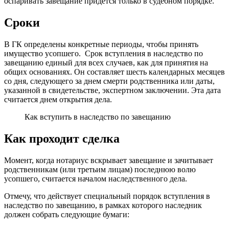
оспаривать завещание придется только в судебном порядке.
Сроки
В ГК определены конкретные периоды, чтобы принять
имущество усопшего. Срок вступления в наследство по
завещанию единый для всех случаев, как для принятия на
общих основаниях. Он составляет шесть календарных месяцев
со дня, следующего за днем смерти родственника или даты,
указанной в свидетельстве, экспертном заключении. Эта дата
считается днем открытия дела.
Как вступить в наследство по завещанию
Как проходит сделка
Момент, когда нотариус вскрывает завещание и зачитывает
родственникам (или третьим лицам) последнюю волю
усопшего, считается началом наследственного дела.
Отмечу, что действует специальный порядок вступления в
наследство по завещанию, в рамках которого наследник
должен собрать следующие бумаги: