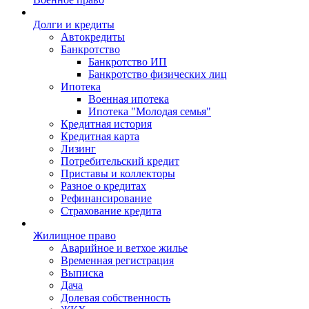
Долги и кредиты
Автокредиты
Банкротство
Банкротство ИП
Банкротство физических лиц
Ипотека
Военная ипотека
Ипотека "Молодая семья"
Кредитная история
Кредитная карта
Лизинг
Потребительский кредит
Приставы и коллекторы
Разное о кредитах
Рефинансирование
Страхование кредита
Жилищное право
Аварийное и ветхое жилье
Временная регистрация
Выписка
Дача
Долевая собственность