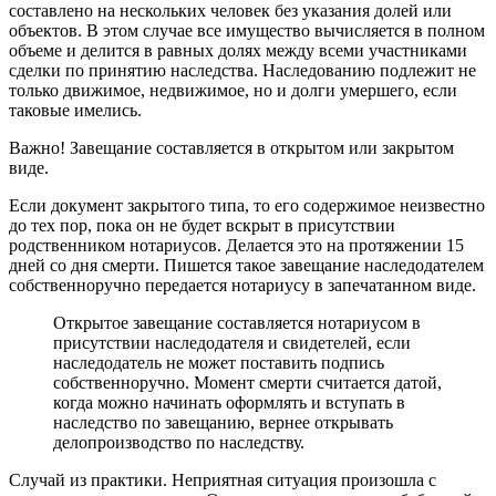
составлено на нескольких человек без указания долей или
объектов. В этом случае все имущество вычисляется в полном
объеме и делится в равных долях между всеми участниками
сделки по принятию наследства. Наследованию подлежит не
только движимое, недвижимое, но и долги умершего, если
таковые имелись.
Важно! Завещание составляется в открытом или закрытом
виде.
Если документ закрытого типа, то его содержимое неизвестно
до тех пор, пока он не будет вскрыт в присутствии
родственником нотариусов. Делается это на протяжении 15
дней со дня смерти. Пишется такое завещание наследодателем
собственноручно передается нотариусу в запечатанном виде.
Открытое завещание составляется нотариусом в
присутствии наследодателя и свидетелей, если
наследодатель не может поставить подпись
собственноручно. Момент смерти считается датой,
когда можно начинать оформлять и вступать в
наследство по завещанию, вернее открывать
делопроизводство по наследству.
Случай из практики. Неприятная ситуация произошла с