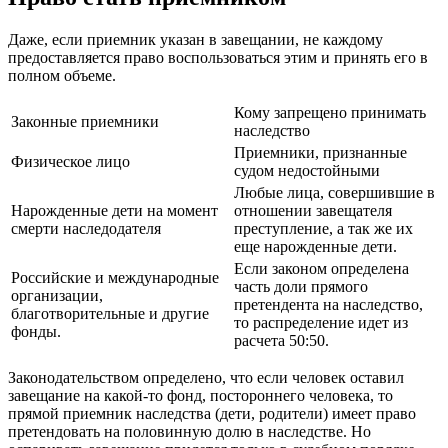
Даже, если приемник указан в завещании, не каждому
предоставляется право воспользоваться этим и принять его в
полном объеме.
Кому запрещено принимать
Законные приемники
наследство
Приемники, признанные
Физическое лицо
судом недостойными
Любые лица, совершившие в
Нарожденные дети на момент
отношении завещателя
смерти наследодателя
преступление, а так же их
еще нарожденные дети.
Если законом определена
Российские и международные
часть доли прямого
организации,
претендента на наследство,
благотворительные и другие
то распределение идет из
фонды.
расчета 50:50.
Законодательством определено, что если человек оставил
завещание на какой-то фонд, постороннего человека, то
прямой приемник наследства (дети, родители) имеет право
претендовать на половинную долю в наследстве. Но