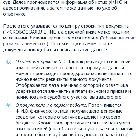
суд. Далее прописывается информация об истце (Ф.И.О. и
адрес проживания), а затем те же данные, но уже об
ответчике.
После этого указывается по центру строки тип документа
(“ИСКОВОЕ ЗАЯВЛЕНИЕ”), а строчкой ниже четко под ним
маленькими буквами прописывается подвид (“
об уменьшении
размера алиментов
”). Потом истцу в самом тексте
документа понадобится написать такие данные:
О судебном приказе №1.
Так как речь идет о внесении
изменений в приказ, согласно которому на данный
момент происходит процедура начисления выплат, то
нужно внести реквизиты данного документа.
Отображается дата, начиная с которой с ответчика
удерживаются алиментные платежи, номер приказа и
наименование судебного участка, выдавшего его.
О получателе и о первом ребенке.
Потом пишется
Ф.И.О. физического лица, получающего денежные
средства, которые ответчик выделяет из своего
бюджета. Кроме того, проставляется и точная сумма
этих платежей (она обязательно указывается за месяц
и должна быть в рублях либо в долях от заработка).