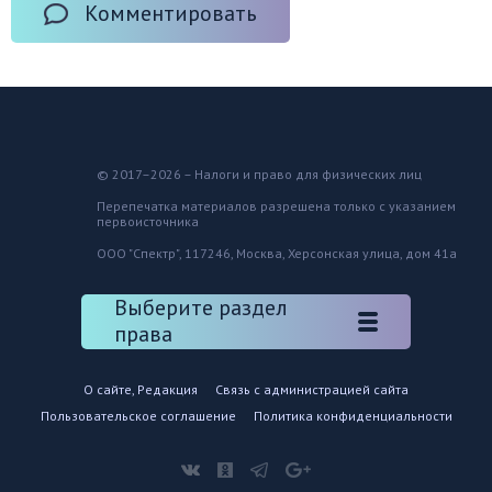
Комментировать
© 2017–2026 – Налоги и право для физических лиц
Перепечатка материалов разрешена только с указанием
первоисточника
ООО "Спектр", 117246, Москва, Херсонская улица, дом 41а
Выберите раздел
права
О сайте, Редакция
Связь с администрацией сайта
Пользовательское соглашение
Политика конфиденциальности