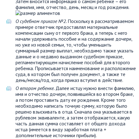
Затем вносится информация о самом ребенке – его
фамилия, имя, отчество, день, месяц и год рождения.
О судебном приказе №2.
Поскольку в рассматриваемом
примере ответчик предоставлял материальные
компенсации сыну от первого брака, а теперь с него
начали удерживать пособие и на содержание дочери,
но уже из новой семьи, то, чтобы уменьшить
суммарный размер выплат, необходимо также указать
данные и о недавно выданном судебном приказе,
регламентирующем начисление пособий для второго
ребенка. Прописывается наименование и расположение
суда, в котором был получен документ, а также те
день/месяц/год, когда приказ вступил в действие.
О втором ребенке.
Далее истцу нужно внести фамилию,
имя и отчество дочери, появившейся во втором браке,
а потом проставить дату ее рождения. Кроме того
необходимо написать точную сумму, которую было
решено взыскивать в отца. Сначала она указывается в
рублевом эквиваленте, а затем отображается, какую
часть данная сумма составляет от общего дохода
истца (имеется в виду заработная плата +
дополнительные источники прибыли).