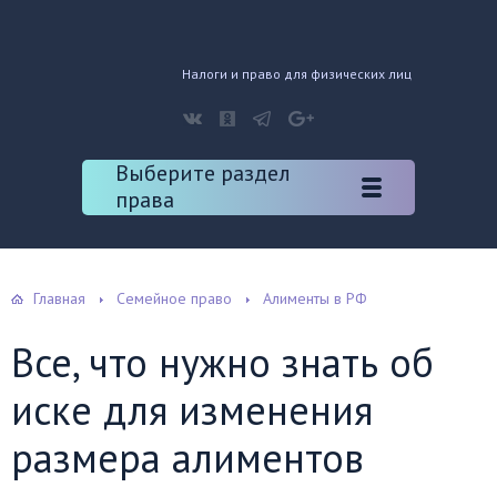
Налоги и право для физических лиц
Выберите раздел
права
Главная
Семейное право
Алименты в РФ
Все, что нужно знать об
иске для изменения
размера алиментов