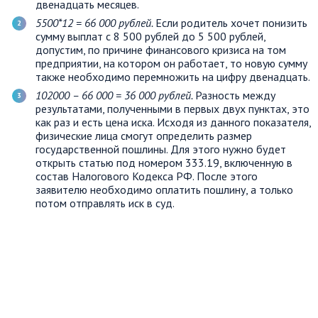
двенадцать месяцев.
5
500*12 = 66
000 рублей.
Если родитель хочет понизить
сумму выплат с 8 500 рублей до 5 500 рублей,
допустим, по причине финансового кризиса на том
предприятии, на котором он работает, то новую сумму
также необходимо перемножить на цифру двенадцать.
102
000 – 66
000 = 36
000 рублей.
Разность между
результатами, полученными в первых двух пунктах, это
как раз и есть цена иска. Исходя из данного показателя,
физические лица смогут определить размер
государственной пошлины. Для этого нужно будет
открыть статью под номером 333.19, включенную в
состав Налогового Кодекса РФ. После этого
заявителю необходимо оплатить пошлину, а только
потом отправлять иск в суд.