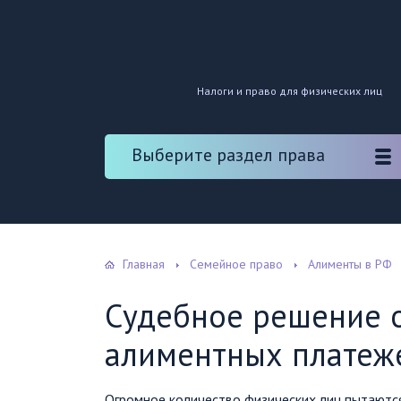
Налоги и право для физических лиц
Выберите раздел права
Главная
Семейное право
Алименты в РФ
Судебное решение 
алиментных платеж
Огромное количество физических лиц пытаются