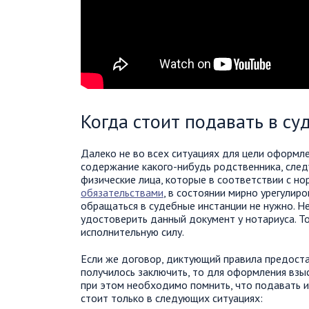
Когда стоит подавать в су
Далеко не во всех ситуациях для цели оформл
содержание какого-нибудь родственника, след
физические лица, которые в соответствии с н
обязательствами
, в состоянии мирно урегулир
обращаться в судебные инстанции не нужно. Н
удостоверить данный документ у нотариуса. Т
исполнительную силу.
Если же договор, диктующий правила предоста
получилось заключить, то для оформления взы
при этом необходимо помнить, что подавать и
стоит только в следующих ситуациях: