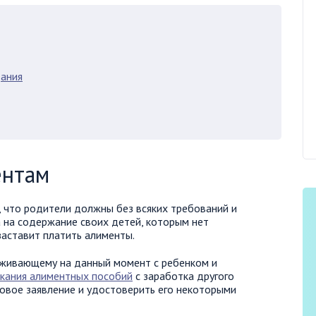
дания
ентам
, что родители должны без всяких требований и
 на содержание своих детей, которым нет
заставит платить алименты.
оживающему на данный момент с ребенком и
кания алиментных пособий
с заработка другого
овое заявление и удостоверить его некоторыми