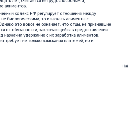
дцать лет, считается нетрудоспособным и,
ие алиментов.
мейный кодекс РФ регулирует отношения между
 не биологическими, то взыскать алименты с
Однако это вовсе не означает, что отцы, не признавшие
ся от обязанности, заключающейся в предоставлении
д назначил удержание с их заработка алиментов,
ец требует не только взыскания платежей, но и
Най