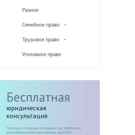
Разное
Семейное право
Трудовое право
Уголовное право
Бесплатная
юридическая
консультация
Попали в сложную ситуацию, где требуется
квалифицированная помощь юриста?