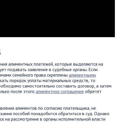
д
ения алиментных платежей, которые выделяются на
ует подавать заявление в судебные органы. Если
ормами семейного права скреплены
алиментными
овать порядок уплаты материальных средств, то
еобходимо самостоятельно составить договор, а затем
олько после этого
алиментное соглашение
обретет
вления алиментов по согласию плательщика, не
скания пособий понадобится обратиться в суд. Однако
ск на рассмотрение в органы исполнительной власти