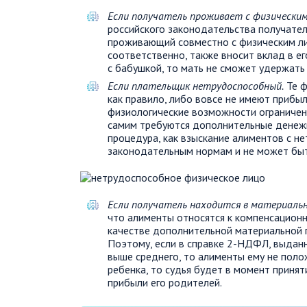
Если получатель проживает с физически
российского законодательства получате
проживающий совместно с физическим ли
соответственно, также вносит вклад в е
с бабушкой, то мать не сможет удержать 
Если плательщик нетрудоспособный.
Те ф
как правило, либо вовсе не имеют прибыл
физиологические возможности ограничены
самим требуются дополнительные денежны
процедура, как взыскание алиментов с н
законодательным нормам и не может быт
Если получатель находится в материальн
что алименты относятся к компенсацион
качестве дополнительной материальной 
Поэтому, если в справке 2-НДФЛ, выдан
выше среднего, то алименты ему не поло
ребенка, то судья будет в момент приня
прибыли его родителей.