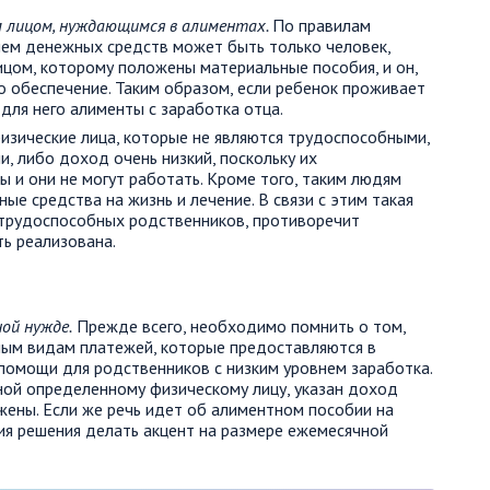
м лицом, нуждающимся в алиментах.
По правилам
лем денежных средств может быть только человек,
цом, которому положены материальные пособия, и он,
го обеспечение. Таким образом, если ребенок проживает
для него алименты с заработка отца.
изические лица, которые не являются трудоспособными,
и, либо доход очень низкий, поскольку их
 и они не могут работать. Кроме того, таким людям
е средства на жизнь и лечение. В связи с этим такая
етрудоспособных родственников, противоречит
ь реализована.
ой нужде.
Прежде всего, необходимо помнить о том,
ным видам платежей, которые предоставляются в
помощи для родственников с низким уровнем заработка.
ной определенному физическому лицу, указан доход
жены. Если же речь идет об алиментном пособии на
тия решения делать акцент на размере ежемесячной