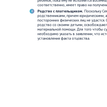
ребенок, пока ему не исполнится восемна
соответственно, имеет право на получен
Родство с плательщиком.
Поскольку Се
родственниками, причем юридическими, а
посторонних физических лиц не удастся. 
родство со своими детьми, освобождают
материальной помощи. Для того чтобы су
необходимо указать в заявлении, что ист
установления факта отцовства.