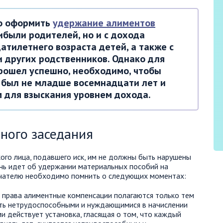
то оформить
удержание алиментов
ибыли родителей, но и с дохода
тилетнего возраста детей, а также с
и других родственников. Однако для
прошел успешно, необходимо, чтобы
был не младше восемнадцати лет и
 для взыскания уровнем дохода.
ного заседания
кого лица, подавшего иск, им не должны быть нарушены
чь идет об удержании материальных пособий на
учателю необходимо помнить о следующих моментах:
 права алиментные компенсации полагаются только тем
ть нетрудоспособными и нуждающимися в начислении
и действует установка, гласящая о том, что каждый