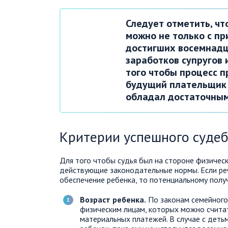
Следует отметить, ч
можно не только с пр
достигших восемнадца
заработков супругов 
того чтобы процесс 
будущий плательщик 
обладал достаточным
Критерии успешного судеб
Для того чтобы судья был на стороне физичес
действующие законодательные нормы. Если ре
обеспечение ребенка, то потенциальному пол
Возраст ребенка.
По законам семейного
физическим лицам, которых можно счита
материальных платежей. В случае с детьм