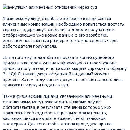
Физическому лицу, с прибыли которого взыскиваются
алиментные компенсации, необходимо попытаться достать
справку, содержащую сведения о доходе получателя и
отображающую уже новые данные о его заработке,
имеющем повышенный размер. Это можно сделать через
работодателя получателя.
Для этого ему понадобится показать копию судебного
приказа, в котором учтена информация о старом уровне
прибыли получателя, и попросить выдать справку по образцу
2-НДФЛ, являющуюся актуальной на данный момент
времени. Затем полученный документ останется всего лишь
приложить к иску и подать в суд.
Также физическими лицами, связанными алиментными
отношениями, могут руководить и любые другие
обстоятельства, в результате стечения которых у них
появилась необходимость в разрыве обязательств,
заключающихся в выплате ежемесячной денежной
поддержки. Для того чтобы данная процедура прошла
успешно, также нужно подать заявление в суд, внести в него