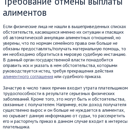
Требование отмены выплаты
алиментов
Если физические лица не нашли в вышеприведенных списках
обстоятельств, касающихся именно их ситуации и гласящих
об автоматической аннуляции алиментных отношений, но
уверены, что по нормам семейного права они больше не
обязаны предоставлять/получать материальную помощь, то
им необходимо обратиться в мировую судебную инстанцию.
В данный орган государственной власти понадобится
оправить иск и указать в нем обстоятельства, которыми
руководствуется истец, требуя прекращения действия
алиментного соглашения
или судебного приказа.
Зачастую в число таких причин входит утрата плательщиком
трудоспособности в результате серьезных физических
заболеваний. Кроме того, это могут быть и обстоятельства,
связанные с получателем. Например, если доход получателя
существенно вырос и он больше не нуждается в алиментах,
но скрывает данную информацию от судьи, то рассекретить
его и расторгнуть приказ в данном случае входит в интересы
плательщика.