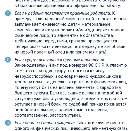
в брак или же официального оформления на работу.
Если у ребенка появляются приемные родители.
К
примеру, если на данный момент какой-то родственник
выплачивает ежемесячно детям материальные
компенсации и их усыновляет и/или удочеряет другое
физическое лицо, то алиментные обязательства,
действующие перед ними, сразу же прекращаются.
Теперь оказывать денежную поддержку детям обязан
их новый приемный отец (или приемная мать).
Если супруг вступает в брачные отношения.
Законодательный акт под номером 90 СК РФ, гласит о
том, что если один супруг относится к числу
нетрудоспособных и одновременно нуждающихся в
дополнительных денежных средствах физических лиц,
то ему могут быть начислены алименты с заработка
бывшего супруга. Если взыскание выплат в подобной
ситуации уже было утверждено, а получатель при этом
вступает в новый брак, то судебный приказ признается
недействительным, а алиментные отношения,
соответственно, расторгнутыми.
Если одна из сторон умирает.
Так как в случае смерти
одного из физических лиц, имеющего алиментную связь