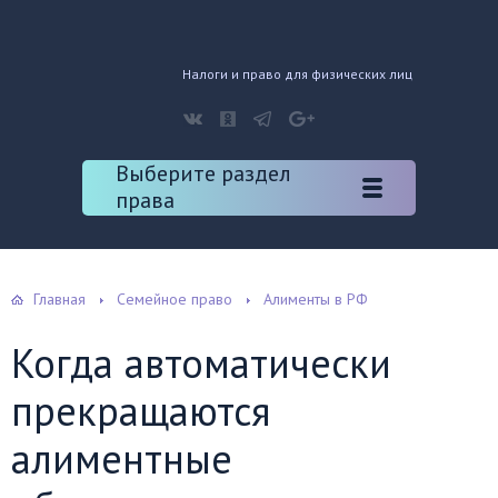
Налоги и право для физических лиц
Выберите раздел
права
Главная
Семейное право
Алименты в РФ
Когда автоматически
прекращаются
алиментные