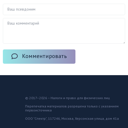
Комментировать
© 2017–2026 – Налоги и право для физических лиц
Перепечатка материалов разрешена только с указанием
первоисточника
ООО "Спектр", 117246, Москва, Херсонская улица, дом 41а