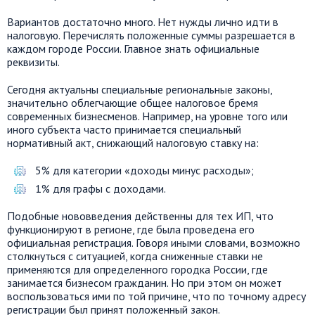
Вариантов достаточно много. Нет нужды лично идти в
налоговую. Перечислять положенные суммы разрешается в
каждом городе России. Главное знать официальные
реквизиты.
Сегодня актуальны специальные региональные законы,
значительно облегчающие общее налоговое бремя
современных бизнесменов. Например, на уровне того или
иного субъекта часто принимается специальный
нормативный акт, снижающий налоговую ставку на:
5% для категории «доходы минус расходы»;
1% для графы с доходами.
Подобные нововведения действенны для тех ИП, что
функционируют в регионе, где была проведена его
официальная регистрация. Говоря иными словами, возможно
столкнуться с ситуацией, когда сниженные ставки не
применяются для определенного городка России, где
занимается бизнесом гражданин. Но при этом он может
воспользоваться ими по той причине, что по точному адресу
регистрации был принят положенный закон.