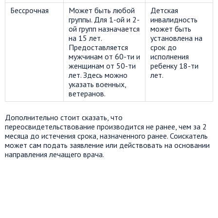
Бессрочная
Может быть любой
Детская
группы. Для 1-ой и 2-
инвалидность
ой групп назначается
может быть
на 15 лет.
установлена на
Предоставляется
срок до
мужчинам от 60-ти и
исполнения
женщинам от 50-ти
ребенку 18-ти
лет. Здесь можно
лет.
указать военных,
ветеранов.
Дополнительно стоит сказать, что
переосвидетельствование производится не ранее, чем за 2
месяца до истечения срока, назначенного ранее. Соискатель
может сам подать заявление или действовать на основании
направления лечащего врача.