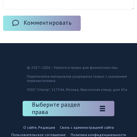
Комментировать
© 2017–2026 – Налоги и право для физических лиц
Перепечатка материалов разрешена только с указанием
первоисточника
ООО "Спектр", 117246, Москва, Херсонская улица, дом 41а
Выберите раздел
права
О сайте, Редакция
Связь с администрацией сайта
Пользовательское соглашение
Политика конфиденциальности