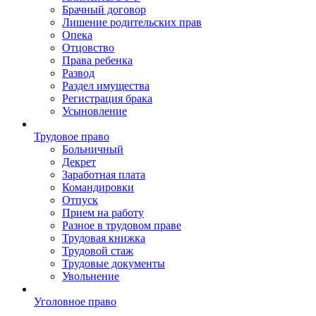
Брачный договор
Лишение родительских прав
Опека
Отцовство
Права ребенка
Развод
Раздел имущества
Регистрация брака
Усыновление
Трудовое право
Больничный
Декрет
Заработная плата
Командировки
Отпуск
Прием на работу
Разное в трудовом праве
Трудовая книжка
Трудовой стаж
Трудовые документы
Увольнение
Уголовное право