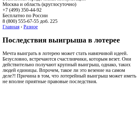
Москва и область (круглосуточно)
+7 (499)
350-44-92
Бесплатно по России
8 (800)
555-67-55 доб. 225
Главная
›
Разное
Последствия выигрыша в лотерее
Мечта выиграть в лотерею может стать навязчивой идеей.
Безусловно, встречаются счастливчики, которым везет. Они
действительно получают крупный выигрыш, однако, таких
людей единицы. Впрочем, такое ли это везение на самом
деле?! Причина в том, что лотерейный выигрыш может иметь
не вполне приятные правовые последствия.