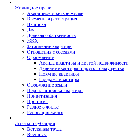
Жилищное право
Аварийное и ветхое жилье
Временная регистрация
Выписка
Дача
Долевая собственность
ЖКХ
Затопление квартиры
Отношения с соседями
Оформление
Аренда квартиры и другой недвижимости
Дарение квартиры и другого имущества
Покупка квартиры
Продажа квартиры
Оформление земли
Перепланировка квартиры
Приватизация
Прописка
Разное о жилье
Реновация жилья
Льготы и субсидии
Ветеранам труда
Военным