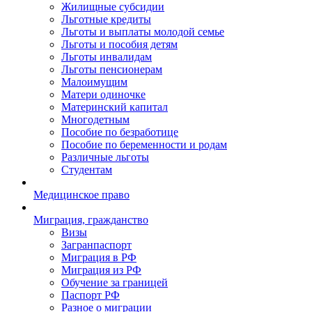
Жилищные субсидии
Льготные кредиты
Льготы и выплаты молодой семье
Льготы и пособия детям
Льготы инвалидам
Льготы пенсионерам
Малоимущим
Матери одиночке
Материнский капитал
Многодетным
Пособие по безработице
Пособие по беременности и родам
Различные льготы
Студентам
Медицинское право
Миграция, гражданство
Визы
Загранпаспорт
Миграция в РФ
Миграция из РФ
Обучение за границей
Паспорт РФ
Разное о миграции