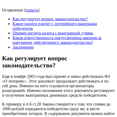
Оглавление
[
скрыть
]
Как регулирует вопрос законодательство?
Какие налоги платит с лотерейного выигрыша
победитель
Пример расчета налога с выигранной суммы
Какая ответственность предусмотрена законом за
нарушение действующего законодательства?
Заключение
Как регулирует вопрос
законодательство?
Еще в ноябре 2003 года был принят и начал действовать ФЗ
«О лотереях». Этот документ продолжает действовать и по
сей день. Именно на него ссылаются организаторы
розыгрышей. Именно положения этого документа регулируют
и получение выигранных денежных средств победителем.
К примеру, в п.6 ст.20 Закона говорится о том, что суммы до
1000 рублей передаются победителю сразу же, в месте
приобретения лотереи. В содержании документа можно найти