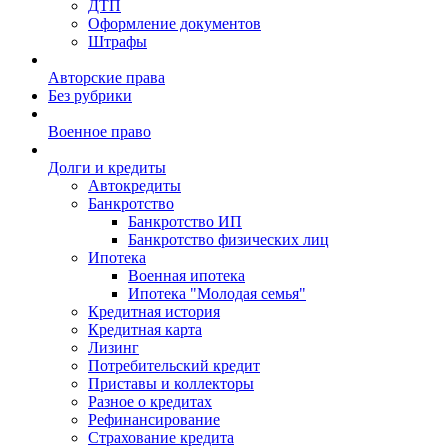
ДТП
Оформление документов
Штрафы
Авторские права
Без рубрики
Военное право
Долги и кредиты
Автокредиты
Банкротство
Банкротство ИП
Банкротство физических лиц
Ипотека
Военная ипотека
Ипотека "Молодая семья"
Кредитная история
Кредитная карта
Лизинг
Потребительский кредит
Приставы и коллекторы
Разное о кредитах
Рефинансирование
Страхование кредита