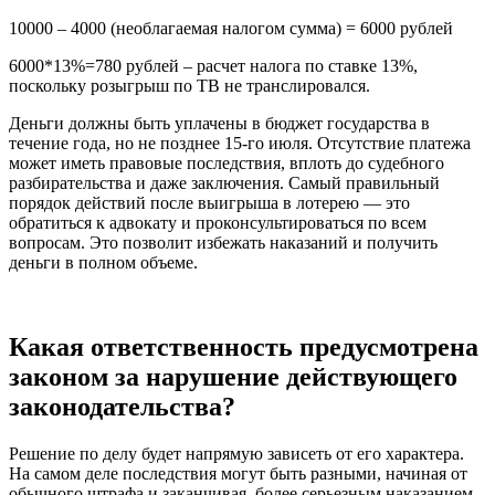
10000 – 4000 (необлагаемая налогом сумма) = 6000 рублей
6000*13%=780 рублей – расчет налога по ставке 13%,
поскольку розыгрыш по ТВ не транслировался.
Деньги должны быть уплачены в бюджет государства в
течение года, но не позднее 15-го июля. Отсутствие платежа
может иметь правовые последствия, вплоть до судебного
разбирательства и даже заключения. Самый правильный
порядок действий после выигрыша в лотерею — это
обратиться к адвокату и проконсультироваться по всем
вопросам. Это позволит избежать наказаний и получить
деньги в полном объеме.
Какая ответственность предусмотрена
законом за нарушение действующего
законодательства?
Решение по делу будет напрямую зависеть от его характера.
На самом деле последствия могут быть разными, начиная от
обычного штрафа и заканчивая, более серьезным наказанием.