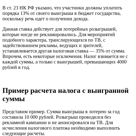
В ст. 23 НК РФ указано, что участники должны уплатить
порядка 13% от своего выигрыша в бюджет государства,
поскольку речь идет о получении дохода.
Данная ставка действует для лотерейных розыгрышей,
которые нигде не рекламировались. Для мероприятий
подобного характера, транслирующихся по ТВ, с
задействованием рекламы, ведущих и зрителей,
устанавливается другая налоговая ставка — 35% от сумма.
Впрочем, есть некоторые исключения. Налог взимается не с
каждой суммы, а только с выигрышей, превышающих 4000
рублей в год.
Пример расчета налога с выигранной
суммы
Представим пример. Сумма выигрыша в лотерею за год
составила 10 000 рублей. Розыгрыш проводился без
рекламной кампании и не анонсировался на ТВ. Для
исчисления налогового платежа необходимо выполнить
следующие расчеты.