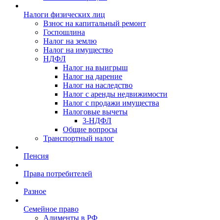
Налоги физических лиц
Взнос на капитальный ремонт
Госпошлина
Налог на землю
Налог на имущество
НДФЛ
Налог на выигрыш
Налог на дарение
Налог на наследство
Налог с аренды недвижимости
Налог с продажи имущества
Налоговые вычеты
3-НДФЛ
Общие вопросы
Транспортный налог
Пенсия
Права потребителей
Разное
Семейное право
Алименты в РФ