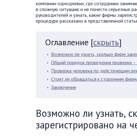
компании-однодневки, где сотрудники занима
в сложную ситуацию и не понести серьезные р
руководителей и узнать, какие фирмы зарегис
процедуре рассказано в представленной статье
Оглавление
[
скрыть
]
Возможно ли узнать, сколько фирм заре
Общий порядок проведения проверки – 
Проверка человека по действующим ре
Стоит ли обращаться к сторонним фирм
Заключение
Возможно ли узнать, с
зарегистрировано на ч