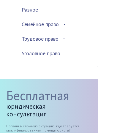
Разное
Семейное право
Трудовое право
Уголовное право
Бесплатная
юридическая
консультация
Попали в сложную ситуацию, где требуется
квалифицированная помощь юриста?