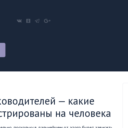
ководителей — какие
стрированы на человека
льно, поскольку в дальнейшем от этого будет зависеть