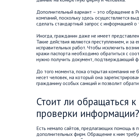
Дополнительный вариант – это обращение в Ро
компаний, поскольку здесь осуществляется в
сделать стандартный запрос с информацией о т
Иногда, гражданин даже не имеет представлени
Такие действия являются преступлением, и за 
исправительных работ. Чтобы исключить возник
кражи паспорта необходимо обратиться с соо
нужно получить документ, подтверждающий фа
До того момента, пока открытая компания не б
несет человек, на который она зарегистриров
гражданину особых санкций и позволит обратит
Стоит ли обращаться к
проверки информации
Есть немало сайтов, предлагающих помощь в п
дополнительных фирм. Обращение к ним требуе