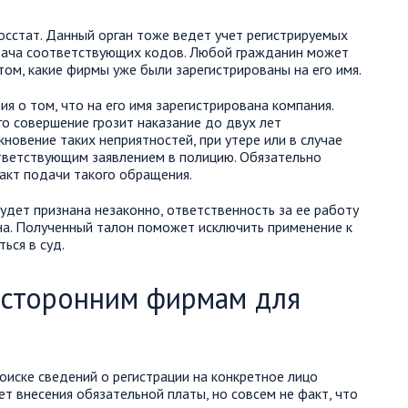
сстат. Данный орган тоже ведет учет регистрируемых
ыдача соответствующих кодов. Любой гражданин может
ом, какие фирмы уже были зарегистрированы на его имя.
я о том, что на его имя зарегистрирована компания.
его совершение грозит наказание до двух лет
новение таких неприятностей, при утере или в случае
тветствующим заявлением в полицию. Обязательно
кт подачи такого обращения.
удет признана незаконно, ответственность за ее работу
ана. Полученный талон поможет исключить применение к
ься в суд.
 сторонним фирмам для
?
оиске сведений о регистрации на конкретное лицо
т внесения обязательной платы, но совсем не факт, что