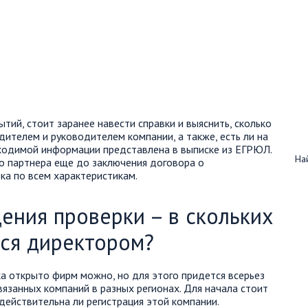
тий, стоит заранее навести справки и выяснить, сколько
дителем и руководителем компании, а также, есть ли на
бходимой информации представлена в выписке из ЕГРЮЛ.
Най
о партнера еще до заключения договора о
ка по всем характеристикам.
ения проверки – в скольких
тся директором?
ка открыто фирм можно, но для этого придется всерьез
вязанных компаний в разных регионах. Для начала стоит
действительна ли регистрация этой компании.