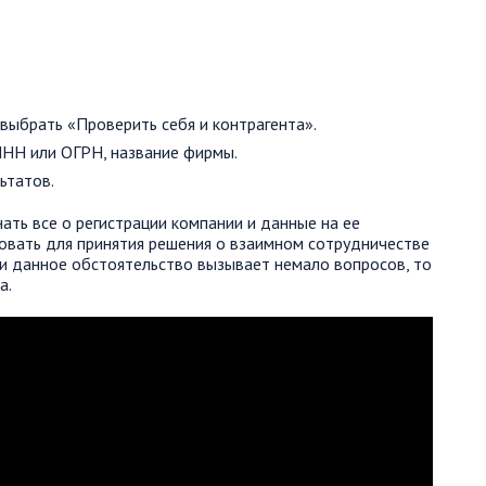
 выбрать «Проверить себя и контрагента».
ИНН или ОГРН, название фирмы.
ьтатов.
ть все о регистрации компании и данные на ее
овать для принятия решения о взаимном сотрудничестве
ли данное обстоятельство вызывает немало вопросов, то
а.