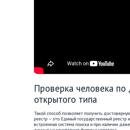
Проверка человека по
открытого типа
Такой способ позволяет получить достоверну
реестр – это Единый государственный реестр ю
встроенная система поиска и при наличии даж
данные на конкретную фирму и человека.