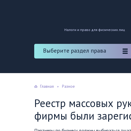
Налоги и право для физических лиц
Выберите раздел права
Главная
Разное
Реестр массовых ру
фирмы были зареги
Партнеры по бизнесу должны выбираться тщате