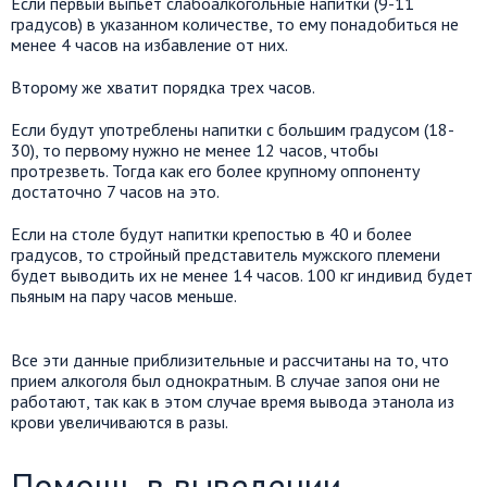
Если первый выпьет слабоалкогольные напитки (9-11
градусов) в указанном количестве, то ему понадобиться не
менее 4 часов на избавление от них.
Второму же хватит порядка трех часов.
Если будут употреблены напитки с большим градусом (18-
30), то первому нужно не менее 12 часов, чтобы
протрезветь. Тогда как его более крупному оппоненту
достаточно 7 часов на это.
Если на столе будут напитки крепостью в 40 и более
градусов, то стройный представитель мужского племени
будет выводить их не менее 14 часов. 100 кг индивид будет
пьяным на пару часов меньше.
Все эти данные приблизительные и рассчитаны на то, что
прием алкоголя был однократным. В случае запоя они не
работают, так как в этом случае время вывода этанола из
крови увеличиваются в разы.
Помощь в выведении