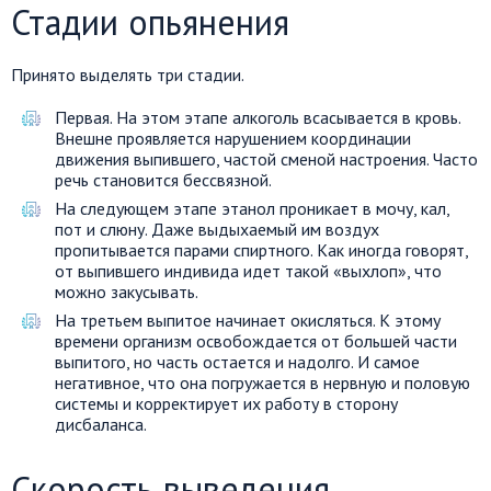
Стадии опьянения
Принято выделять три стадии.
Первая. На этом этапе алкоголь всасывается в кровь.
Внешне проявляется нарушением координации
движения выпившего, частой сменой настроения. Часто
речь становится бессвязной.
На следующем этапе этанол проникает в мочу, кал,
пот и слюну. Даже выдыхаемый им воздух
пропитывается парами спиртного. Как иногда говорят,
от выпившего индивида идет такой «выхлоп», что
можно закусывать.
На третьем выпитое начинает окисляться. К этому
времени организм освобождается от большей части
выпитого, но часть остается и надолго. И самое
негативное, что она погружается в нервную и половую
системы и корректирует их работу в сторону
дисбаланса.
Скорость выведения