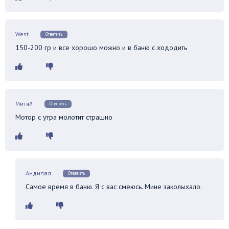
West
Ответить
150-200 гр и все хорошо можно и в баню с хододить
Митяй
Ответить
Мотор с утра молотит страшно
Андипал
Ответить
Самое время в баню. Я с вас смеюсь. Мине заколыхало.