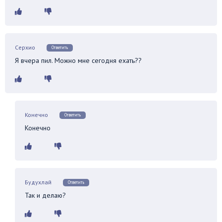
Серхио
Ответить
Я вчера пил. Можно мне сегодня ехать??
Конечно
Ответить
Конечно
Будухлай
Ответить
Так и делаю?