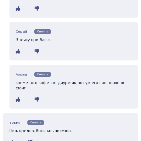
Серый
Ответить
В точку про баню
Алкаш
Ответить
кроме того кофе это диуретик, вот уж его пить точно не
стоит
вовик
Ответить
Пить вредно. Выпивать полезно.