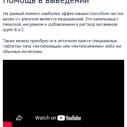
На данный момент наиболее эффективным способом чистки
крови от алкоголя является медицинский. Это капельница с
глюкозой, инсулином и добавлением в раствор витаминов
групп В и С.
Также можно приобрести в аптечном пункте специальные
таблетки типа «Антиполицая» или «Антипохмелин» либо же
обычные мочегонки.