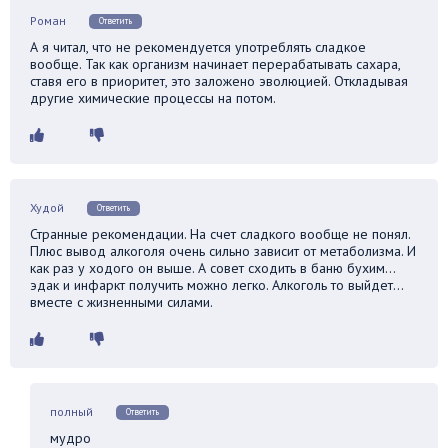
Роман
Ответить
А я читал, что не рекомендуется употреблять сладкое
вообще. Так как организм начинает перерабатывать сахара,
ставя его в приоритет, это заложено эволюцией. Откладывая
другие химические процессы на потом.
Худой
Ответить
Странные рекомендации. На счет сладкого вообще не понял.
Плюс вывод алкоголя очень сильно зависит от метаболизма. И
как раз у ходого он выше. А совет сходить в баню бухим…
эдак и инфаркт получить можно легко. Алкоголь то выйдет…
вместе с жизненными силами.
полный
Ответить
мудро