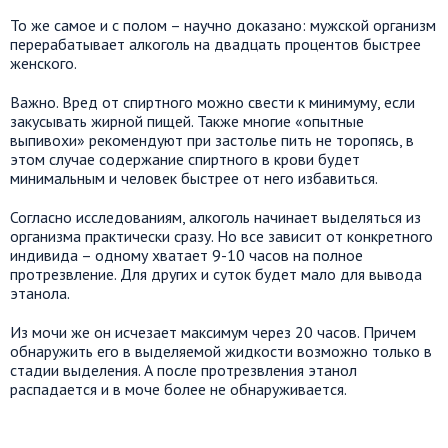
То же самое и с полом – научно доказано: мужской организм
перерабатывает алкоголь на двадцать процентов быстрее
женского.
Важно. Вред от спиртного можно свести к минимуму, если
закусывать жирной пищей. Также многие «опытные
выпивохи» рекомендуют при застолье пить не торопясь, в
этом случае содержание спиртного в крови будет
минимальным и человек быстрее от него избавиться.
Согласно исследованиям, алкоголь начинает выделяться из
организма практически сразу. Но все зависит от конкретного
индивида – одному хватает 9-10 часов на полное
протрезвление. Для других и суток будет мало для вывода
этанола.
Из мочи же он исчезает максимум через 20 часов. Причем
обнаружить его в выделяемой жидкости возможно только в
стадии выделения. А после протрезвления этанол
распадается и в моче более не обнаруживается.