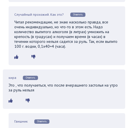
Случайный прохожий. Как это?
Ответить
Читал рекомендацию, не знаю насколько правда, все
очень индивидуально, но что-то в этом есть. Надо
количество выпитого алкоголя (в литрах) умножить на
крепость (в градусах) и получаем время (в часах) в
течении которого нельзя садится за руль. Так, если выпито
100 г. водки, 0,1х40=4 (часа).
кира
Ответить
Это , что получаеться, что после вчерашнего застолья на утро
за руль нельзя
Гаишник
Ответить