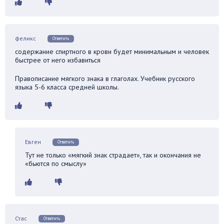
феликс
Ответить
содержание спиртного в крови будет минимальным и человек
быстрее от него избавиться
Правописание мягкого знака в глаголах. Учебник русского
языка 5-6 класса средней школы.
Евген
Ответить
Тут не только «мягкий знак страдает», так и окончания не
«бьются по смыслу»
Стас
Ответить