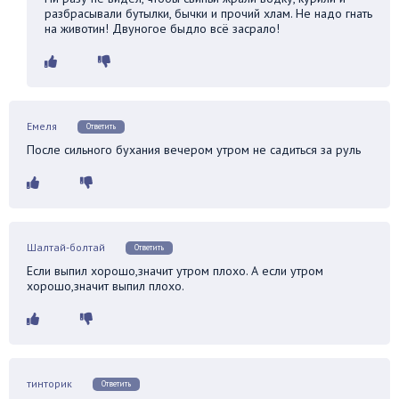
разбрасывали бутылки, бычки и прочий хлам. Не надо гнать
на животин! Двуногое быдло всё засрало!
Емеля
Ответить
После сильного бухания вечером утром не садиться за руль
Шалтай-болтай
Ответить
Если выпил хорошо,значит утром плохо. А если утром
хорошо,значит выпил плохо.
тинторик
Ответить