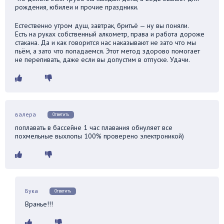
рождения, юбилеи и прочие праздники.
Естественно утром душ, завтрак, бритьё — ну вы поняли.
Есть на руках собственный алкометр, права и работа дороже
стакана. Да и как говорится нас наказывают не зато что мы
пьём, а зато что попадаемся. Этот метод здорово помогает
не перепивать, даже если вы допустим в отпуске. Удачи.
валера
Ответить
поплавать в бассейне 1 час плавания обнуляет все
похмельные выхлопы 100% проверено электроникой)
Бука
Ответить
Вранье!!!