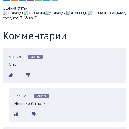
Оценка статьи:
(
8
оценок,
среднее:
3,63
из 5)
Комментарии
Аноним
Ответить
Огго
Враньё!
Ответить
Неплохо бы,но !?