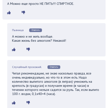
А Можно еще просто НЕ ПИТЬ!!! СПИРТНОЕ.
Пьяница
Ответить
А можно и не жить вообще.
Какая жизнь без алкоголя? Никакой!
Случайный прохожий.
Ответить
Читал рекомендацию, не знаю насколько правда, все
очень индивидуально, но что-то в этом есть. Надо
количество выпитого алкоголя (в литрах) умножить на
крепость (в градусах) и получаем время (в часах) в
течении которого нельзя садится за руль. Так, если выпито
100 г. водки, 0,1х40=4 (часа).