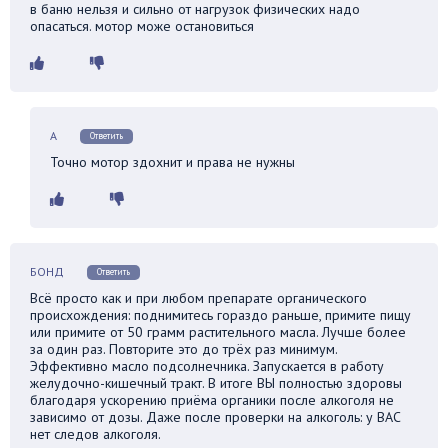
в баню нельзя и сильно от нагрузок физических надо
опасаться. мотор може остановиться
А
Ответить
Точно мотор здохнит и права не нужны
БОНД
Ответить
Всё просто как и при любом препарате органического
происхождения: поднимитесь гораздо раньше, примите пищу
или примите от 50 грамм растительного масла. Лучше более
за один раз. Повторите это до трёх раз минимум.
Эффективно масло подсолнечника. Запускается в работу
желудочно-кишечный тракт. В итоге ВЫ полностью здоровы
благодаря ускорению приёма органики после алкоголя не
зависимо от дозы. Даже после проверки на алкоголь: у ВАС
нет следов алкоголя.