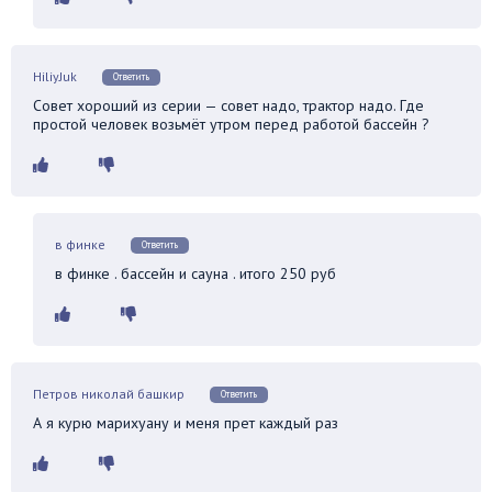
HiliyJuk
Ответить
Совет хороший из серии — совет надо, трактор надо. Где
простой человек возьмёт утром перед работой бассейн ?
в финке
Ответить
в финке . бассейн и сауна . итого 250 руб
Петров николай башкир
Ответить
А я курю марихуану и меня прет каждый раз