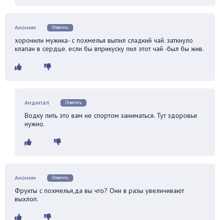
Аноним
Ответить
хоронили мужика- с похмелья выпил сладкий чай. заткнуло
клапан в сердце. если бы вприкуску пил этот чай -был бы жив.
Андипал
Ответить
Водку пить это вам не спортом заниматься. Тут здоровье
нужно.
Аноним
Ответить
Фрукты с похмелья,да вы что? Они в разы увеличивают
выхлоп.