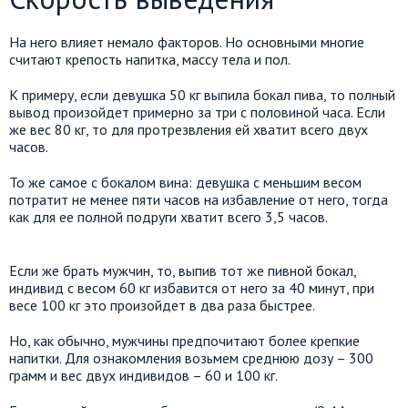
На него влияет немало факторов. Но основными многие
считают крепость напитка, массу тела и пол.
К примеру, если девушка 50 кг выпила бокал пива, то полный
вывод произойдет примерно за три с половиной часа. Если
же вес 80 кг, то для протрезвления ей хватит всего двух
часов.
То же самое с бокалом вина: девушка с меньшим весом
потратит не менее пяти часов на избавление от него, тогда
как для ее полной подруги хватит всего 3,5 часов.
Если же брать мужчин, то, выпив тот же пивной бокал,
индивид с весом 60 кг избавится от него за 40 минут, при
весе 100 кг это произойдет в два раза быстрее.
Но, как обычно, мужчины предпочитают более крепкие
напитки. Для ознакомления возьмем среднюю дозу – 300
грамм и вес двух индивидов – 60 и 100 кг.