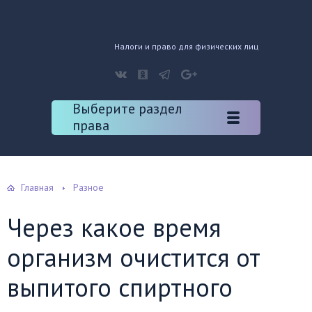
Налоги и право для физических лиц
Выберите раздел
права
Главная
Разное
Через какое время
организм очистится от
выпитого спиртного