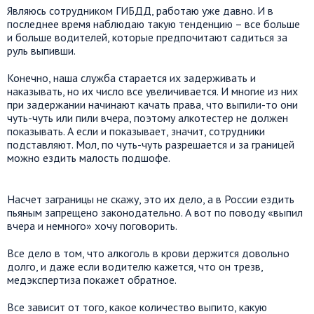
Являюсь сотрудником ГИБДД, работаю уже давно. И в
последнее время наблюдаю такую тенденцию – все больше
и больше водителей, которые предпочитают садиться за
руль выпивши.
Конечно, наша служба старается их задерживать и
наказывать, но их число все увеличивается. И многие из них
при задержании начинают качать права, что выпили-то они
чуть-чуть или пили вчера, поэтому алкотестер не должен
показывать. А если и показывает, значит, сотрудники
подставляют. Мол, по чуть-чуть разрешается и за границей
можно ездить малость подшофе.
Насчет заграницы не скажу, это их дело, а в России ездить
пьяным запрещено законодательно. А вот по поводу «выпил
вчера и немного» хочу поговорить.
Все дело в том, что алкоголь в крови держится довольно
долго, и даже если водителю кажется, что он трезв,
медэкспертиза покажет обратное.
Все зависит от того, какое количество выпито, какую