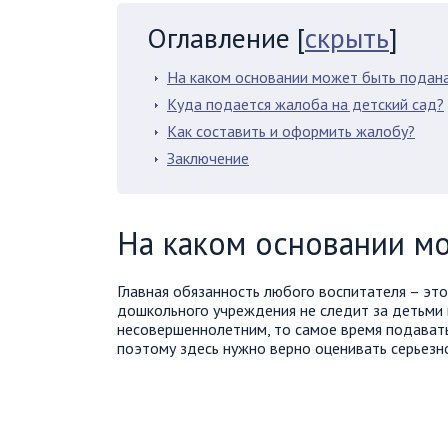
Оглавление
[
скрыть
]
На каком основании может быть подан
Куда подается жалоба на детский сад?
Как составить и оформить жалобу?
Заключение
На каком основании м
Главная обязанность любого воспитателя – эт
дошкольного учреждения не следит за детьми 
несовершеннолетним, то самое время подават
поэтому здесь нужно верно оценивать серьезно