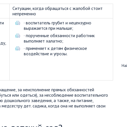
Ситуации, когда обращаться с жалобой стоит
непременно
ти
· воспитатель грубит и нецензурно
выражается при малыше;
· порученные обязанности работник
выполняет халатно;
ду,
· применяет к детям физическое
воздействие и угрозы.
Най
ращение, за неисполнение прямых обязанностей
буться или одеться), за несоблюдение воспитательного
 дошкольного заведения, а также, на питание,
медсестру дет. садика, когда она не выполняет свои