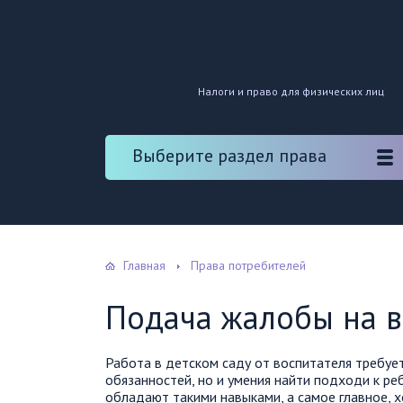
Налоги и право для физических лиц
Выберите раздел права
Главная
Права потребителей
Подача жалобы на в
Работа в детском саду от воспитателя требуе
обязанностей, но и умения найти подходи к ре
обладают такими навыками, а самое главное, 