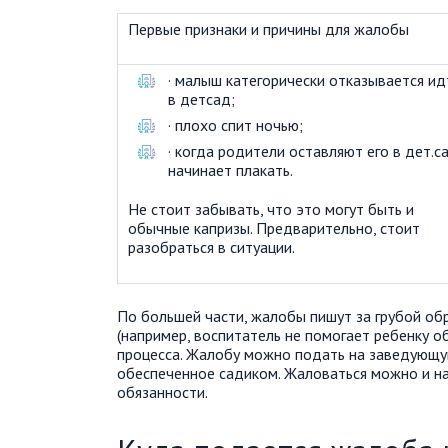
Первые признаки и причины для жалобы
· малыш категорически отказывается ид
в детсад;
· плохо спит ночью;
· когда родители оставляют его в дет.са
начинает плакать.
Не стоит забывать, что это могут быть и
обычные капризы. Предварительно, стоит
разобраться в ситуации.
По большей части, жалобы пишут за грубой об
(например, воспитатель не помогает ребенку о
процесса. Жалобу можно подать на заведующую
обеспеченное садиком. Жаловаться можно и на 
обязанности.