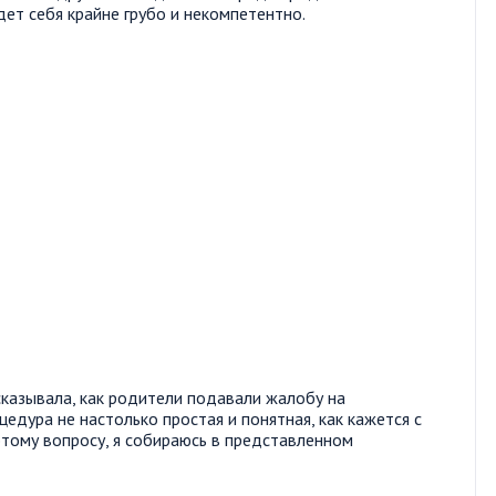
дет себя крайне грубо и некомпетентно.
сказывала, как родители подавали жалобу на
цедура не настолько простая и понятная, как кажется с
этому вопросу, я собираюсь в представленном