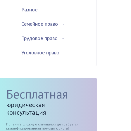
Разное
Семейное право
Трудовое право
Уголовное право
Бесплатная
юридическая
консультация
Попали в сложную ситуацию, где требуется
квалифицированная помощь юриста?