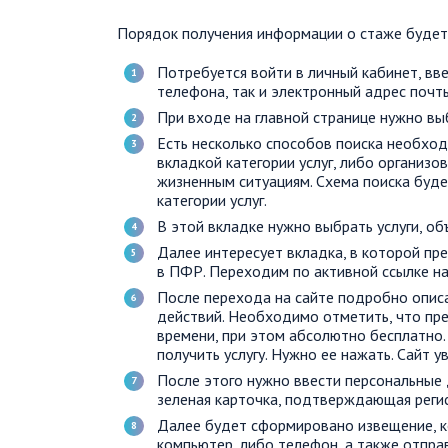
Порядок получения информации о стаже буде
Потребуется войти в личный кабинет, вве
телефона, так и электронный адрес почт
При входе на главной странице нужно выб
Есть несколько способов поиска необход
вкладкой категории услуг, либо организо
жизненным ситуациям. Схема поиска буде
категории услуг.
В этой вкладке нужно выбрать услуги, об
Далее интересует вкладка, в которой пр
в ПФР. Переходим по активной ссылке на 
После перехода на сайте подробно описа
действий. Необходимо отметить, что пре
времени, при этом абсолютно бесплатно.
получить услугу. Нужно ее нажать. Сайт у
После этого нужно ввести персональные
зеленая карточка, подтверждающая регис
Далее будет сформировано извещение, к
компьютер, либо телефон, а также отпра