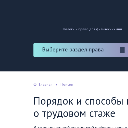
Налоги и право для физических лиц
Выберите раздел права
Главная
Пенсия
Порядок и способы
о трудовом стаже
В ходе последней пенсионной реформы, провед