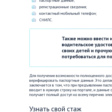
паспортные данные;
регистрационные сведения;
контактный мобильный телефон;
СНИЛС.
Также можно ввести и
водительское удосто
своих детей и прочу
потребоваться для по
Для получения возможности полноценного дост
верифицировать паспортные данные. Это делае
заключается в том, что при предъявлении пас
вводит в нужную строку на портале, и данные
получает полный доступ ко всему перечню элек
Узнать свой стаж