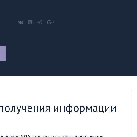
 получения информации
енной в 2015 году, были внесены значительные