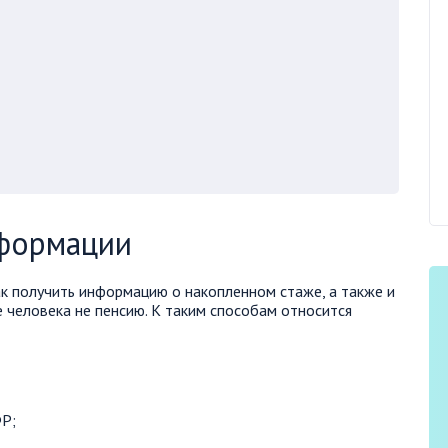
формации
к получить информацию о накопленном стаже, а также и
 человека не пенсию. К таким способам относится
ФР;