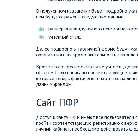
В полученном извещении будет подробно указа
нем будут отражены следующие данные:
размер индивидуального пенсионного ко
учтенный стаж.
Далее подробно в табличной форме будут ука
организациях, их продолжительность, накоплен
Кроме этого здесь можно ниже увидеть, делают
об этом было написано соответствующее заявл
которые теперь фактически находятся на лице
данным фондом.
Сайт ПФР
Доступ к сайту ПФР имеют все пользователи сай
пройти соответствующую регистрацию с вериф
личный кабинет, необходимо действовать сл