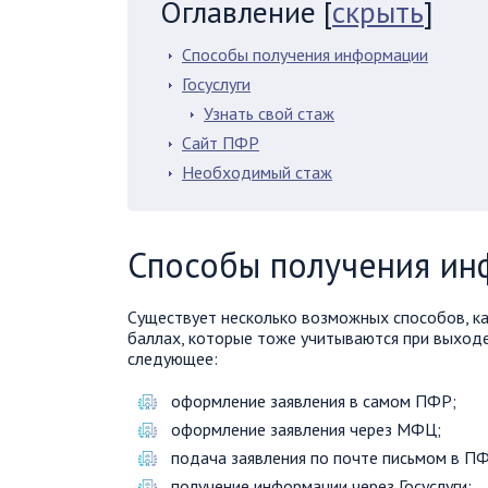
Оглавление
[
скрыть
]
Способы получения информации
Госуслуги
Узнать свой стаж
Сайт ПФР
Необходимый стаж
Способы получения ин
Существует несколько возможных способов, ка
баллах, которые тоже учитываются при выходе
следующее:
оформление заявления в самом ПФР;
оформление заявления через МФЦ;
подача заявления по почте письмом в П
получение информации через Госуслуги;