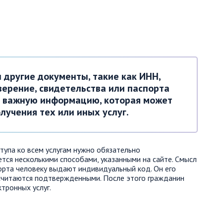
 другие документы, такие как ИНН,
верение, свидетельства или паспорта
ю важную информацию, которая может
лучения тех или иных услуг.
упа ко всем услугам нужно обязательно
тся несколькими способами, указанными на сайте. Смысл
порта человеку выдают индивидуальный код. Он его
 считаются подтвержденными. После этого гражданин
тронных услуг.