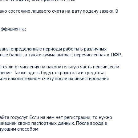
но состояние лицевого счета на дату подачу заявки. В
эффициента;
заны определенные периоды работы в различных
ные баллы, а также сумма выплат, перечисленная в ПФР.
ся ли отчисления на накопительную часть пенсии, если
ение. Также здесь будут отражаться и средства,
вом накопительном счету после их инвестирования
та госуслуг. Если на нем нет регистрации, то нужно
икацией своих паспортных данных. После входа в
едующим способом: