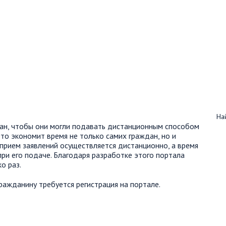
Най
дан, чтобы они могли подавать дистанционным способом
Это экономит время не только самих граждан, но и
 прием заявлений осуществляется дистанционно, а время
при его подаче. Благодаря разработке этого портала
о раз.
ражданину требуется регистрация на портале.