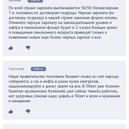
Аноним
Ответить
По всей стране зарплата выплачивается 50/50: белая/чёрная.
Т.е. половина по договорам подряда. Чёрная зарплата (по
договору подряду) в нашей стране законная форма оплаты.
Отмените чёрную зарплату на законодательном уровне и
завтра в пенсионном фонде будет в 2-а раза больше денег.
А повышение пенсионного возраста приведёт только к
появлению новых ещё более чёрных зарплат и всё.
Светлана
Ответить
Наше правительство пополнить бюджет снова за счет народа
собирается, а газ и нефть в руках кучки алигархов,
национализируйте и денег хватит на все. В 50лет уже болеем
букетом хронических болезней, уже сейчас тяжело работать,
нет здоровья, пенсию надо давать в 50лет и всем и мужчинам
и женщинам.