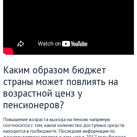
Каким образом бюджет
страны может повлиять на
возрастной ценз у
пенсионеров?
Повышение возраста выхода на пенсию напрямую
соотносится с тем, какое количество доступных средств
находится в госбюджете. Последняя информация по
данному вопросу говорит о том, что в 2017 году бюджет