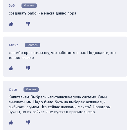
боб
Ответить
создавать рабочие места давно пора
Алекс
Ответить
спасибо правительству, что заботятся о нас. Подождите, это
только начало
Дуся
Ответить
Капитализм. Выбрали капиталистическую систему. Сами
виноваты мы. Надо было быть на выборах активнее, и
выбирать с умом. Что сейчас шапками махать? Новаторы
нужны, но их сейчас и не пустят в правительство.