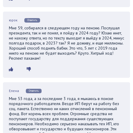
юрок
Ответить
Мне 59, собирался в следующем году на пенсию. Послушал
президента, так и не понял, я пойду в 2024 году? Юзаю инет,
не нахожу ответа, но по тексту выходит я выйду в 2024, минус
полгода подарок, в 2023? так? Я не доживу, и еще миллионы.
Хороший способ поднять бабки. Это что, 5 лет с 2019 года
никто на пенсию не будет выходить? Круто. Хитрый ход!
Респект паханам!
Елена
Ответить
Мне 53 года, а за последние 3 года, я мыкаюсь в поиске
порядочного работодателя. Везде ИП берут на работу без
соц. пакета. Естественно ни каких отчислений в пенсионный
фонд. Вот корень всех проблем. Огромные средства не
поступают государству для поддержания существующих
пенсионеров. Необходимо серьезно наказывать тех ИП, кто
обворовывает и государство и будущих пенсионеров. Эти