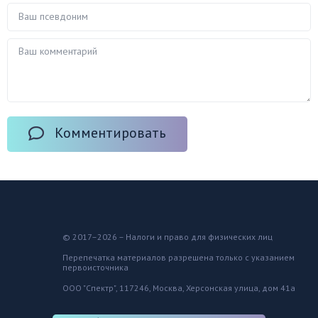
Комментировать
© 2017–2026 – Налоги и право для физических лиц
Перепечатка материалов разрешена только с указанием
первоисточника
ООО "Спектр", 117246, Москва, Херсонская улица, дом 41а