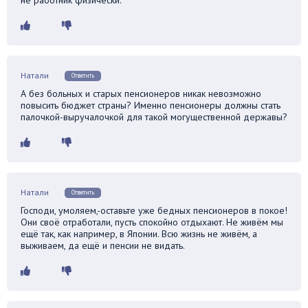
Натали
Ответить
А без больных и старых пенсионеров никак невозможно
повысить бюджет страны? Именно пенсионеры должны стать
палочкой-выручалочкой для такой могущественной державы?
Натали
Ответить
Господи, умоляем,-оставьте уже бедных пенсионеров в покое!
Они своё отработали, пусть спокойно отдыхают. Не живём мы
ещё так, как например, в Японии. Всю жизнь не живём, а
выживаем, да ещё и пенсии не видать.