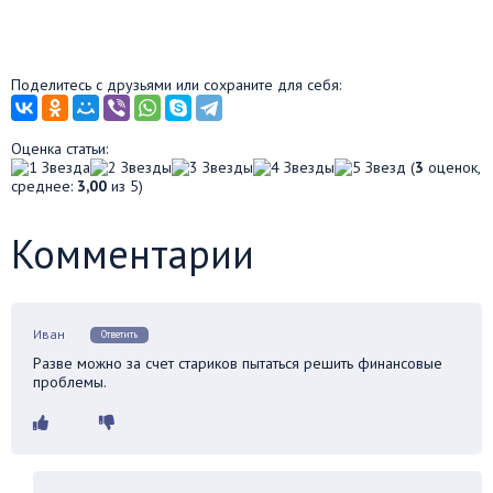
Поделитесь с друзьями или сохраните для себя:
Оценка статьи:
(
3
оценок,
среднее:
3,00
из 5)
Комментарии
Иван
Ответить
Разве можно за счет стариков пытаться решить финансовые
проблемы.