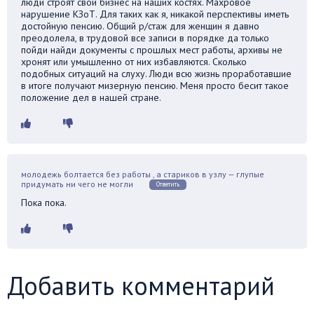
люди строят свой бизнес на наших костях. Махровое
нарушение КЗоТ. Для таких как я, никакой перспективы иметь
достойную пенсию. Общий р/стаж для женщин я давно
преодолела, в трудовой все записи в порядке да только
пойди найди документы с прошлых мест работы, архивы не
хронят или умышленно от них избавляются. Сколько
подобных ситуаций на слуху. Люди всю жизнь проработавшие
в итоге получают мизерную пенсию. Меня просто бесит такое
положение дел в нашей стране.
молодежь болтается без работы , а стариков в узлу — глупые
придумать ни чего не могли
Ответить
Пока пока.
Добавить комментарий