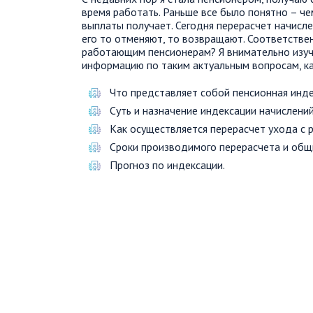
время работать. Раньше все было понятно – ч
выплаты получает. Сегодня перерасчет начисл
его то отменяют, то возвращают. Соответстве
работающим пенсионерам? Я внимательно изуч
информацию по таким актуальным вопросам, ка
Что представляет собой пенсионная инд
Суть и назначение индексации начислений
Как осуществляется перерасчет ухода с 
Сроки производимого перерасчета и общ
Прогноз по индексации.