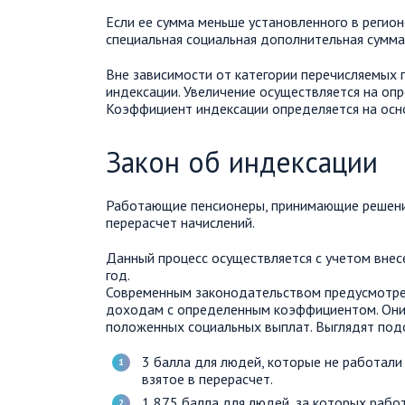
Если ее сумма меньше установленного в регио
специальная социальная дополнительная сумма
Вне зависимости от категории перечисляемых 
индексации. Увеличение осуществляется на оп
Коэффициент индексации определяется на осн
Закон об индексации
Работающие пенсионеры, принимающие решение
перерасчет начислений.
Данный процесс осуществляется с учетом вне
год.
Современным законодательством предусмотре
доходам с определенным коэффициентом. Они
положенных социальных выплат. Выглядят под
3 балла для людей, которые не работали 
взятое в перерасчет.
1,875 балла для людей, за которых рабо