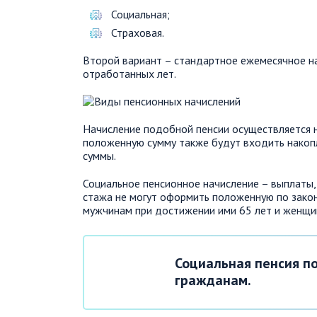
Социальная;
Страховая.
Второй вариант – стандартное ежемесячное н
отработанных лет.
Начисление подобной пенсии осуществляется н
положенную сумму также будут входить нако
суммы.
Социальное пенсионное начисление – выплаты,
стажа не могут оформить положенную по зако
мужчинам при достижении ими 65 лет и женщин
Социальная пенсия п
гражданам.