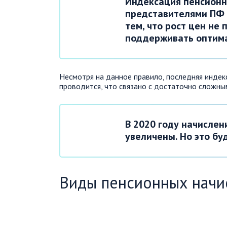
Индексация пенсионн
представителями ПФ в
тем, что рост цен не
поддерживать оптима
Несмотря на данное правило, последняя индекс
проводится, что связано с достаточно сложны
В 2020 году начисле
увеличены. Но это бу
Виды пенсионных начи