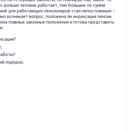
ем дольше человек работает, тем большие по сумме
ений для работающих пенсионеров стал непостоянным –
нно возникает вопрос, положена ли индексация пенсии
ила главные законные положения и готова представить
к:
ексация?
;
работы?
ий порядок;