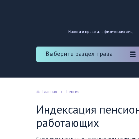
Налоги и право для физических лиц
Выберите раздел права
Главная
Пенсия
Индексация пенсио
работающих
С недавних пор я стала пенсионером, получаю