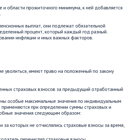
не и области прожиточного минимума, к ней добавляется
.
пенсионных выплат, они подлежат обязательной
ределенный процент, который каждый год разный.
овании инфляции и иных важных факторов.
 уволиться, имеют право на положенный по закону
сенных страховых взносов за предыдущий отработанный
ны особые максимальные значения по индивидуальным
 применяются при определении суммы страховых и
обные значения следующим образом:
и за которых не отчислялись страховые взносы за время,
тодатель перечислял страховые взносы.