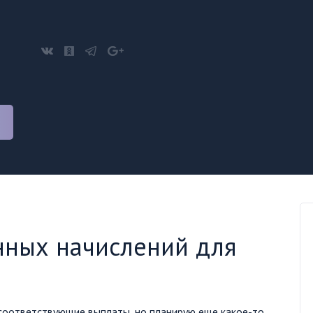
нных начислений для
 соответствующие выплаты, но планирую еще какое-то