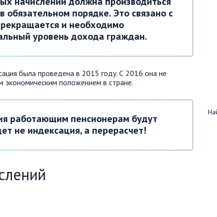
ых начислений должна производиться
 обязательном порядке. Это связано с
 прекращается и необходимо
льный уровень дохода граждан.
ация была проведена в 2015 году. С 2016 она не
м экономическим положением в стране.
Най
ния работающим пенсионерам будут
дет не индексация, а перерасчет!
слений