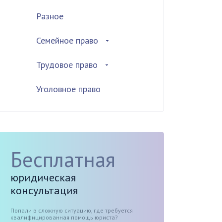
Разное
Семейное право
Трудовое право
Уголовное право
Бесплатная
юридическая
консультация
Попали в сложную ситуацию, где требуется
квалифицированная помощь юриста?