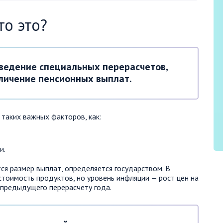
то это?
оведение специальных перерасчетов,
личение пенсионных выплат.
таких важных факторов, как:
и.
ся размер выплат, определяется государством. В
стоимость продуктов, но уровень инфляции — рост цен на
м предыдущего перерасчету года.