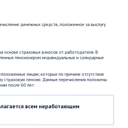
ачисление денежных средств, положенное за выслугу
а основе страховых взносов от работодателя. В
пленные пенсионером индивидуальные и солидарные
 положенные лицам, которые по причине отсутствия
ну страховую пенсию. Данные перечисления положены
ам после 60 лет.
олагается всем неработающим