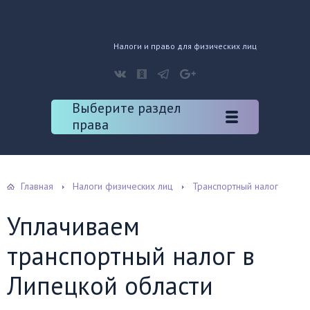
Налоги и право для физических лиц
Выберите раздел
права
Главная
Налоги физических лиц
Транспортный налог
Уплачиваем
транспортный налог в
Липецкой области