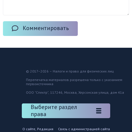
Комментировать
© 2017–2026 – Налоги и право для физических лиц
Перепечатка материалов разрешена только с указанием
первоисточника
ООО "Спектр", 117246, Москва, Херсонская улица, дом 41а
Выберите раздел
права
О сайте, Редакция
Связь с администрацией сайта