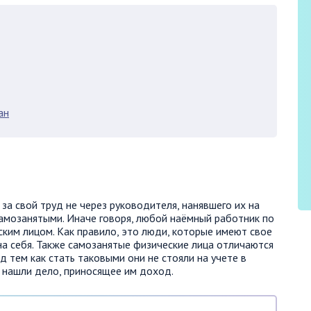
ан
а свой труд не через руководителя, нанявшего их на
самозанятыми. Иначе говоря, любой наёмный работник по
ким лицом. Как правило, это люди, которые имеют свое
а себя. Также самозанятые физические лица отличаются
 тем как стать таковыми они не стояли на учете в
о нашли дело, приносящее им доход.