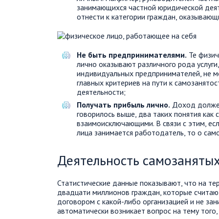
занимающихся частной юридической деяте
отнести к категории граждан, оказывающи
Не быть предпринимателями.
Те физич
лично оказывают различного рода услуги,
индивидуальных предпринимателей, не м
главных критериев на пути к самозанято
деятельности;
Получать прибыль лично.
Доход должен
говорилось выше, два таких понятия как 
взаимоисключающими. В связи с этим, ес
лица занимается работодатель, то о сам
Деятельность самозаняты
Статистические данные показывают, что на те
двадцати миллионов граждан, которые считаю
договором с какой-либо организацией и не зан
автоматически возникает вопрос на тему того,