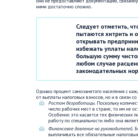
они не предоставляют документацию, связанну
ними достаточно сложно.
Следует отметить, ч
пытаются хитрить и о
открывать предприни
избежать уплаты нало
большую сумму чисто
любом случае расцен
законодательных нор
Однако процент самозанятого населения с каж
от выплаты налоговых взносов, но и в связи 
Ростом безработицы.
Поскольку количес
число рабочих мест в стране, то им не о
Особенно это касается тех физических л
работу по специальности либо она являе
Финансовое давление на руководителей.
Б
выплачивать все обязательные налоговые