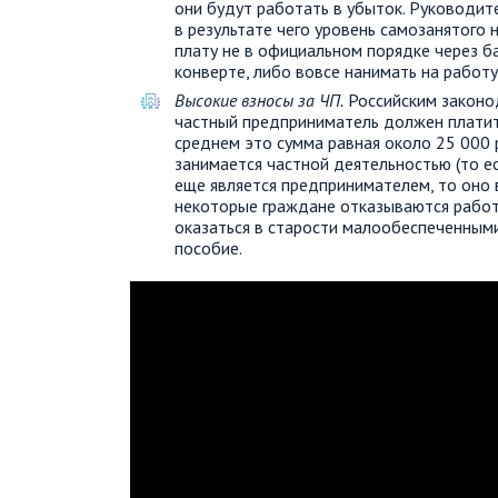
они будут работать в убыток. Руководит
в результате чего уровень самозанятого 
плату не в официальном порядке через б
конверте, либо вовсе нанимать на работу
Высокие взносы за ЧП.
Российским законод
частный предприниматель должен платить
среднем это сумма равная около 25 000 
занимается частной деятельностью (то ес
еще является предпринимателем, то оно 
некоторые граждане отказываются работ
оказаться в старости малообеспеченными
пособие.