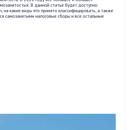
амозанятостых. В данной статье будет доступно
н, на какие виды его принято классифицировать, а также
ся самозанятыми налоговые сборы и все остальные