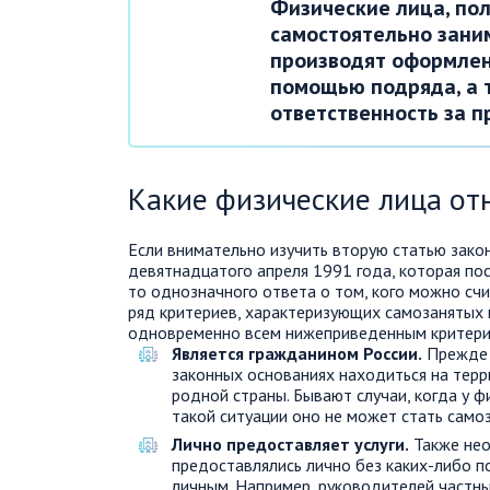
Физические лица, по
самостоятельно зани
производят оформлен
помощью подряда, а 
ответственность за 
Какие физические лица от
Если внимательно изучить вторую статью зако
девятнадцатого апреля 1991 года, которая пос
то однозначного ответа о том, кого можно счи
ряд критериев, характеризующих самозанятых 
одновременно всем нижеприведенным критерия
Является гражданином России.
Прежде в
законных основаниях находиться на терр
родной страны. Бывают случаи, когда у ф
такой ситуации оно не может стать само
Лично предоставляет услуги.
Также нео
предоставлялись лично без каких-либо п
личным. Например, руководителей частны