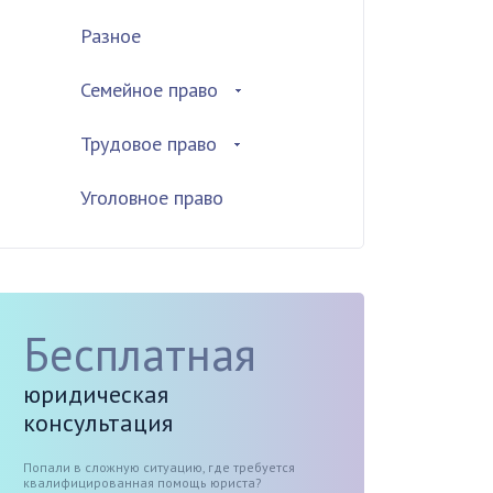
Разное
Семейное право
Трудовое право
Уголовное право
Бесплатная
юридическая
консультация
Попали в сложную ситуацию, где требуется
квалифицированная помощь юриста?