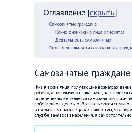
Оглавление
[
скрыть
]
Самозанятые граждане
Какие физические лица относятся
Деятельность самозанятых
Виды деятельности самозанятых гражд
Самозанятые граждане
Физические лица, получающие вознаграждение з
работу, а напрямую от заказчика, называются 
определению не является самозанятым физичес
собственное дело и работают исключительно н
от обычных наемных работников тем, что перед
службе занятости населения, а самостоятельн