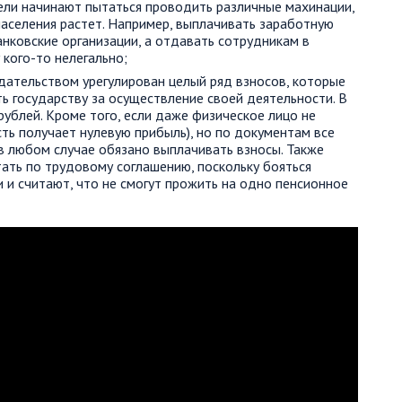
ели начинают пытаться проводить различные махинации,
населения растет. Например, выплачивать заработную
анковские организации, а отдавать сотрудникам в
 кого-то нелегально;
ательством урегулирован целый ряд взносов, которые
 государству за осуществление своей деятельности. В
рублей. Кроме того, если даже физическое лицо не
ть получает нулевую прибыль), но по документам все
в любом случае обязано выплачивать взносы. Также
ать по трудовому соглашению, поскольку бояться
 и считают, что не смогут прожить на одно пенсионное