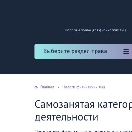
Налоги и право для физических лиц
Выберите раздел права
Главная
Налоги физических лиц
Самозанятая катего
деятельности
Предлагаем обсудить такое понятие, как самоз