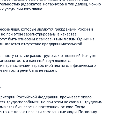
льностью (адвокатов, нотариусов и так далее), можно
х услуги личного плана;
еские лица, которые являются гражданами России и
 но при этом зарегистрированы в качестве
огут быть отнесены к самозанятым людям. Одним из
сти является отсутствие предпринимательской
 поступать вне рамок трудовых отношений. Как уже
самозанятость и наемный труд являются
ли перечислением заработной платы для физического
озанятости речи быть не может.
х
рритории Российской Федерации, проживает около
тся трудоспособными, но при этом не связаны трудовым
имаются бизнесом на постоянной основе. Тогда
 что же делают все эти самозанятые люди. Поскольку