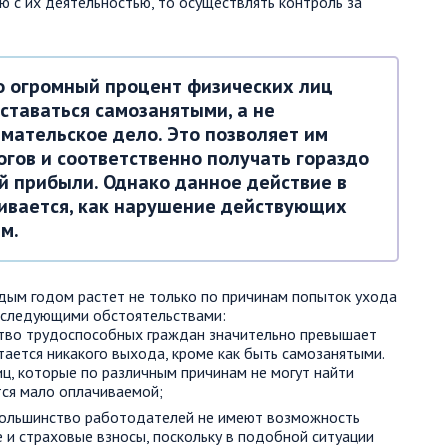
ю с их деятельностью, то осуществлять контроль за
то огромный процент физических лиц
ставаться самозанятыми, а не
мательское дело. Это позволяет им
гов и соответственно получать гораздо
й прибыли. Однако данное действие в
ивается, как нарушение действующих
м.
дым годом растет не только по причинам попыток ухода
со следующими обстоятельствами:
тво трудоспособных граждан значительно превышает
стается никакого выхода, кроме как быть самозанятыми.
иц, которые по различным причинам не могут найти
тся мало оплачиваемой;
ольшинство работодателей не имеют возможность
 и страховые взносы, поскольку в подобной ситуации