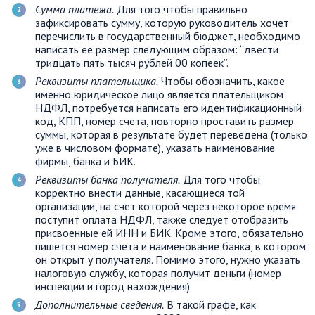
Сумма платежа.
Для того чтобы правильно
зафиксировать сумму, которую руководитель хочет
перечислить в государственный бюджет, необходимо
написать ее размер следующим образом: “двести
тридцать пять тысяч рублей 00 копеек”.
Реквизиты плательщика.
Чтобы обозначить, какое
именно юридическое лицо является плательщиком
НДФЛ, потребуется написать его идентификационный
код, КПП, номер счета, повторно проставить размер
суммы, которая в результате будет переведена (только
уже в числовом формате), указать наименование
фирмы, банка и БИК.
Реквизиты банка получателя.
Для того чтобы
корректно внести данные, касающиеся той
организации, на счет которой через некоторое время
поступит оплата НДФЛ, также следует отобразить
присвоенные ей ИНН и БИК. Кроме этого, обязательно
пишется номер счета и наименование банка, в котором
он открыт у получателя. Помимо этого, нужно указать
налоговую службу, которая получит деньги (номер
инспекции и город нахождения).
Дополнительные сведения.
В такой графе, как