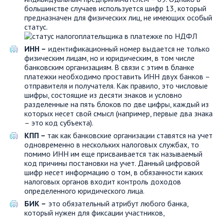
большинстве случаев используется шифр 13, который
предназначен для физических лиц, не имеющих особый
статус.
ИНН –
идентификационный номер выдается не только
физическим лицам, но и юридическим, в том числе
банковским организациям. В связи с этим в бланке
платежки необходимо проставить ИНН двух банков –
отправителя и получателя. Как правило, это числовые
шифры, состоящие из десяти знаков и условно
разделенные на пять блоков по две цифры, каждый из
которых несет свой смысл (например, первые два знака
– это код субъекта).
КПП –
так как банковские организации ставятся на учет
одновременно в нескольких налоговых службах, то
помимо ИНН им еще присваивается так называемый
код причины постановки на учет. Данный цифровой
шифр несет информацию о том, в обязанности каких
налоговых органов входит контроль доходов
определенного юридического лица.
БИК –
это обязательный атрибут любого банка,
который нужен для фиксации участников,