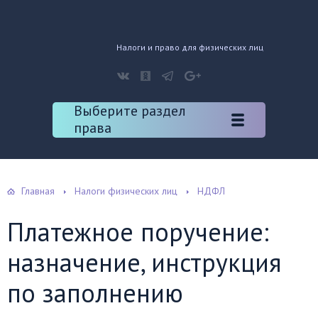
Налоги и право для физических лиц
Выберите раздел
права
Главная
Налоги физических лиц
НДФЛ
Платежное поручение:
назначение, инструкция
по заполнению