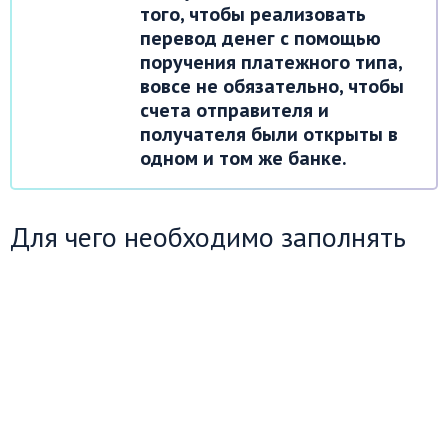
того, чтобы реализовать
перевод денег с помощью
поручения платежного типа,
вовсе не обязательно, чтобы
счета отправителя и
получателя были открыты в
одном и том же банке.
Для чего необходимо заполнять