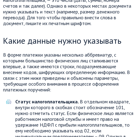
счетов и так далее). Однако в некоторых местах документа
нужно указывать и текст (например, размер денежного
перевода). Для того чтобы правильно внести слова в
документ, пишите их печатным шрифтом.
Какие данные нужно указывать
В форме платежки указаны несколько аббревиатур, с
которыми большинство физических лиц сталкиваются
впервые, а также имеются строки, подразумевающие
внесение кодов, шифрующих определенную информацию. В
связи с этим ниже приведены и объяснены параметры,
требующие особого внимания в процессе оформления
платежных поручений:
Статус налогоплательщика.
В отдельном квадрате,
внутри которого в скобках стоит обозначение 101,
нужно отметить статус. Если физическое лицо является
работником налоговой службы и имеет право на
удержание НДФЛ с прибыли налогоплательщиков, то
ему необходимо указывать код 02, если
индивидуальным предпринимателем – 09. Однако в