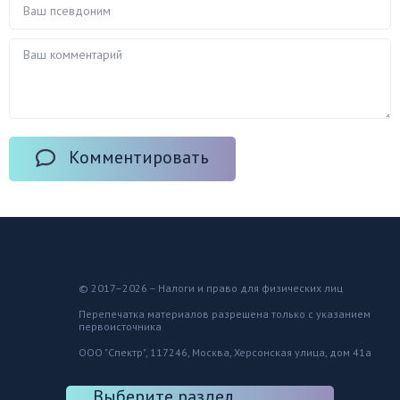
Комментировать
© 2017–2026 – Налоги и право для физических лиц
Перепечатка материалов разрешена только с указанием
первоисточника
ООО "Спектр", 117246, Москва, Херсонская улица, дом 41а
Выберите раздел