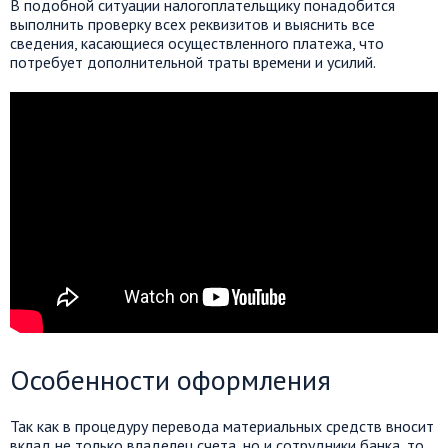
В подобной ситуации налогоплательщику понадобится
выполнить проверку всех реквизитов и выяснить все
сведения, касающиеся осуществленного платежа, что
потребует дополнительной траты времени и усилий.
Особенности оформления
Так как в процедуру перевода материальных средств вносит
вклад не только владелец счета, но и сотрудники банка, то