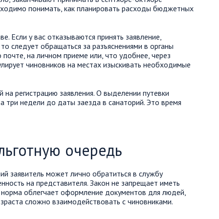
обходимо понимать, как планировать расходы бюджетных
е. Если у вас отказываются принять заявление,
 то следует обращаться за разъяснениями в органы
 почте, на личном приеме или, что удобнее, через
улирует чиновников на местах изыскивать необходимые
 на регистрацию заявления. О выделении путевки
а три недели до даты заезда в санаторий. Это время
льготную очередь
рий заявитель может лично обратиться в службу
нность на представителя. Закон не запрещает иметь
а норма облегчает оформление документов для людей,
озраста сложно взаимодействовать с чиновниками.