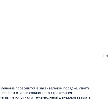
Най
лечение проводится в заявительном порядке. Узнать,
районном отделе социального страхования.
ки является отказ от ежемесячной денежной выплаты