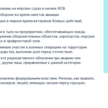
ованы на морских судах в начале ВОВ.
обороне во время налетов авиации.
ших в мирное время ветеранов боевых действий,
ли в тылу на предприятиях, обеспечивающих нужды
ружении оборонительных объектов, аэропортов, морских
сь в прифронтовой зоне.
нимали участие в военных операциях на территории
ударства, выполняя долг перед отечеством.
тате радиоактивного облучения при авариях или
 другие лица, приравненные к данной категории.
новлены федеральными властями. Регионы, как правило,
нсионеров, людей, имеющих заслуги перед городом,