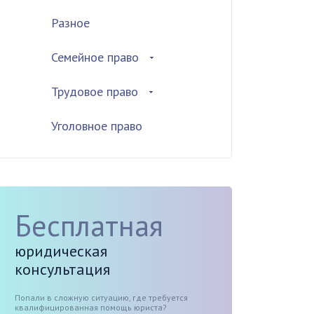
Разное
Семейное право
Трудовое право
Уголовное право
Бесплатная
юридическая
консультация
Попали в сложную ситуацию, где требуется
квалифицированная помощь юриста?