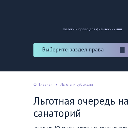
Налоги и право для физических лиц
Выберите раздел права
Главная
Льготы и субсидии
Льготная очередь н
санаторий
Граждане РФ, которые имеют право на получен