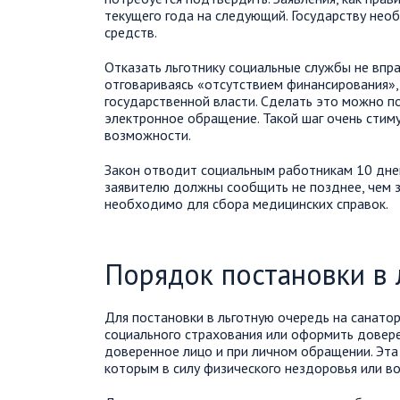
текущего года на следующий. Государству не
средств.
Отказать льготнику социальные службы не вправ
отговариваясь «отсутствием финансирования»,
государственной власти. Сделать это можно по
электронное обращение. Такой шаг очень стим
возможности.
Закон отводит социальным работникам 10 дней
заявителю должны сообщить не позднее, чем з
необходимо для сбора медицинских справок.
Порядок постановки в 
Для постановки в льготную очередь на санато
социального страхования или оформить довере
доверенное лицо и при личном обращении. Эт
которым в силу физического нездоровья или в