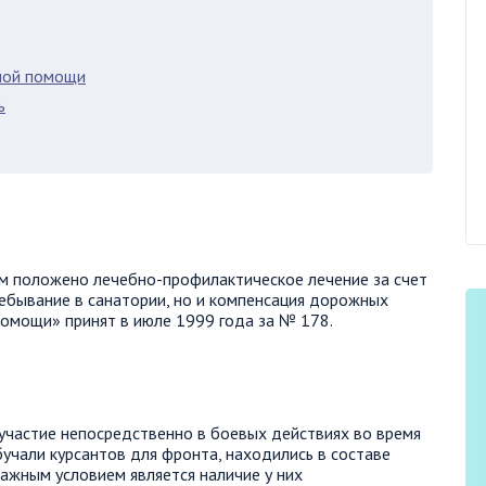
ной помощи
ь
ым положено лечебно-профилактическое лечение за счет
пребывание в санатории, но и компенсация дорожных
омощи» принят в июле 1999 года за № 178.
участие непосредственно в боевых действиях во время
бучали курсантов для фронта, находились в составе
ажным условием является наличие у них