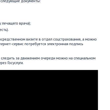
я следующие документы:
 лечащего врача);
сть).
осредственном визите в отдел соцстрахования, а можно
тернет-сервис потребуется электронная подпись
ее следить за движением очереди можно на специальном
рез Госуслуги.