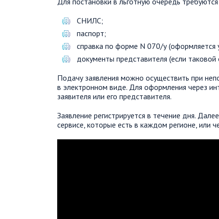
Для постановки в льготную очередь требуютс
СНИЛС;
паспорт;
справка по форме N 070/у (оформляется у
документы представителя (если таковой е
Подачу заявления можно осуществить при неп
в электронном виде. Для оформления через ин
заявителя или его представителя.
Заявление регистрируется в течение дня. Дал
сервисе, которые есть в каждом регионе, или че