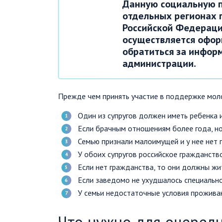
Данную социальную п
отдельных регионах г
Российской Федерации
осуществляется офор
обратиться за инфор
администрации.
Прежде чем принять участие в поддержке моло
Один из супругов должен иметь ребенка 
Если брачным отношениям более года, но 
Семью признали малоимущей и у нее нет
У обоих супругов российское гражданство
Если нет гражданства, то они должны жит
Если заведомо не ухудшалось специальн
У семьи недостаточные условия прожива