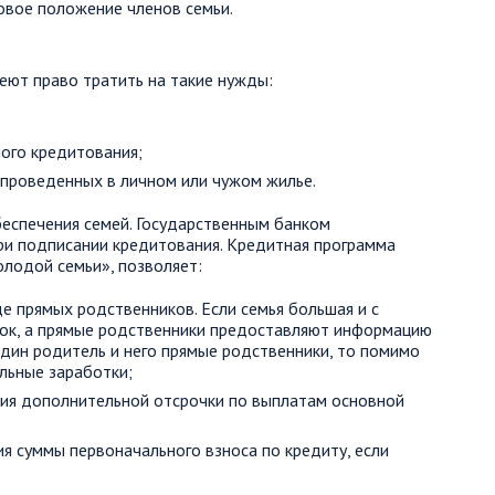
вое положение членов семьи.
меют право тратить на такие нужды:
ого кредитования;
проведенных в личном или чужом жилье.
еспечения семей. Государственным банком
ри подписании кредитования. Кредитная программа
лодой семьи», позволяет:
 прямых родственников. Если семья большая и с
ток, а прямые родственники предоставляют информацию
 один родитель и него прямые родственники, то помимо
льные заработки;
ия дополнительной отсрочки по выплатам основной
 суммы первоначального взноса по кредиту, если