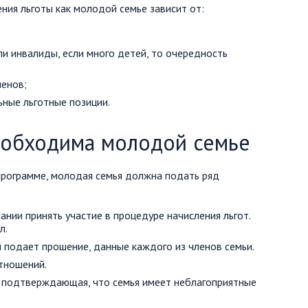
ния льготы как молодой семье зависит от:
 ли инвалиды, если много детей, то очередность
ленов;
ные льготные позиции.
еобходима молодой семье
программе, молодая семья должна подать ряд
ии принять участие в процедуре начисления льгот.
л.
 подает прошение, данные каждого из членов семьи.
тношений.
 подтверждающая, что семья имеет неблагоприятные