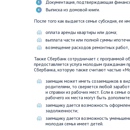
Документация, подтверждающая финансо
Выписка из домовой книги.
После того как выдается семье субсидия, ее и
оплата аренды квартиры или дома;
выплата части или полной суммы ипотечн
возмещение расходов ремонтных работ, 
Также Сбербанк сотрудничает с программой об
предоставляется услуга молодым гражданам п
Сбербанка, которую также считают частью «Мо
заемщик может иметь созаемщиков в виде
родителями, то сверяется любой зарабо
и справки из рабочих мест. Если в семье
рабочего их места могут быть дополните
заемщику дается возможность оформлен
задолженности;
заемщику дается возможность уменьшения
молодая семья имеет детей.