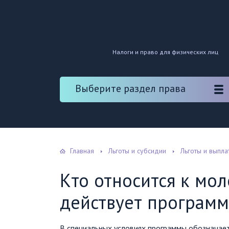
Налоги и право для физических лиц
Выберите раздел права
Главная
Льготы и субсидии
Льготы и выпл
Кто относится к мол
действует программ
В специальных условиях программы обозначает