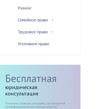
Разное
Семейное право
Трудовое право
Уголовное право
Бесплатная
юридическая
консультация
Попали в сложную ситуацию, где требуется
квалифицированная помощь юриста?