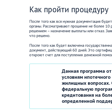
Как пройти процедуру
После того как вся нужная документация буде
органы. Рассматривают прошение не более 10 
решением – назначение выплаты или отказ. За
что решено.
После того как будет включена государствен
документ, действующий 60 дней. Это сертифиц
откроют счет для поступления денежной помощ
Данная программа от
условиям ипотечного
жилищных вопросах. 
федеральную програм
кредитования на бол
определенной поддер