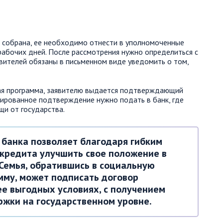
т собрана, ее необходимо отнести в уполномоченные
рабочих дней. После рассмотрения нужно определиться с
явителей обязаны в письменном виде уведомить о том,
ная программа, заявителю выдается подтверждающий
ированное подтверждение нужно подать в банк, где
и от государства.
 банка позволяет благодаря гибким
 кредита улучшить свое положение в
Семья, обратившись в социальную
му, может подписать договор
ее выгодных условиях, с получением
жки на государственном уровне.