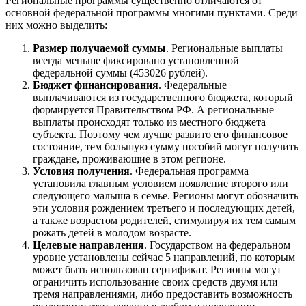
Региональные программы существенно отличаются от
основной федеральной программы многими пунктами. Среди
них можно выделить:
Размер получаемой суммы
. Региональные выплаты
всегда меньше фиксировано установленной
федеральной суммы (453026 рублей).
Бюджет финансирования
. Федеральные
выплачиваются из государственного бюджета, который
формируется Правительством РФ. А региональные
выплаты происходят только из местного бюджета
субъекта. Поэтому чем лучше развито его финансовое
состояние, тем большую сумму пособий могут получить
граждане, проживающие в этом регионе.
Условия получения
. Федеральная программа
установила главным условием появление второго или
следующего малыша в семье. Регионы могут обозначить
эти условия рождением третьего и последующих детей,
а также возрастом родителей, стимулируя их тем самым
рожать детей в молодом возрасте.
Целевые направления
. Государством на федеральном
уровне установлены сейчас 5 направлений, по которым
может быть использован сертификат. Регионы могут
ограничить использование своих средств двумя или
тремя направлениями, либо предоставить возможность