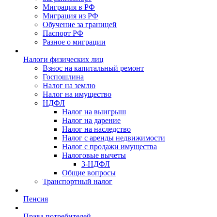
Миграция в РФ
Миграция из РФ
Обучение за границей
Паспорт РФ
Разное о миграции
Налоги физических лиц
Взнос на капитальный ремонт
Госпошлина
Налог на землю
Налог на имущество
НДФЛ
Налог на выигрыш
Налог на дарение
Налог на наследство
Налог с аренды недвижимости
Налог с продажи имущества
Налоговые вычеты
3-НДФЛ
Общие вопросы
Транспортный налог
Пенсия
Права потребителей