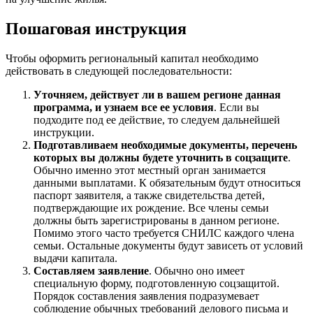
Пошаговая инструкция
Чтобы оформить региональный капитал необходимо
действовать в следующей последовательности:
Уточняем, действует ли в вашем регионе данная
программа, и узнаем все ее условия
. Если вы
подходите под ее действие, то следуем дальнейшей
инструкции.
Подготавливаем необходимые документы, перечень
которых вы должны будете уточнить в соцзащите
.
Обычно именно этот местный орган занимается
данными выплатами. К обязательным будут относиться
паспорт заявителя, а также свидетельства детей,
подтверждающие их рождение. Все члены семьи
должны быть зарегистрированы в данном регионе.
Помимо этого часто требуется СНИЛС каждого члена
семьи. Остальные документы будут зависеть от условий
выдачи капитала.
Составляем заявление
. Обычно оно имеет
специальную форму, подготовленную соцзащитой.
Порядок составления заявления подразумевает
соблюдение обычных требований делового письма и