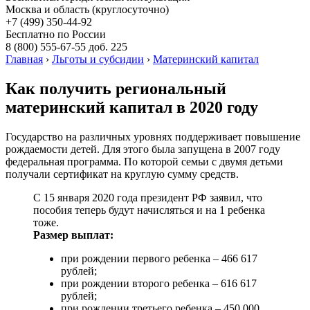
Москва и область (круглосуточно)
+7 (499)
350-44-92
Бесплатно по России
8 (800)
555-67-55 доб. 225
Главная
›
Льготы и субсидии
›
Материнский капитал
Как получить региональный
материнский капитал в 2020 году
Государство на различных уровнях поддерживает повышение
рождаемости детей. Для этого была запущена в 2007 году
федеральная программа. По которой семьи с двумя детьми
получали сертификат на круглую сумму средств.
С 15 января 2020 года президент РФ заявил, что
пособия теперь будут начисляться и на 1 ребенка
тоже.
Размер выплат:
при рождении первого ребенка – 466 617
рублей;
при рождении второго ребенка – 616 617
рублей;
при рождении третьего ребенка – 450 000