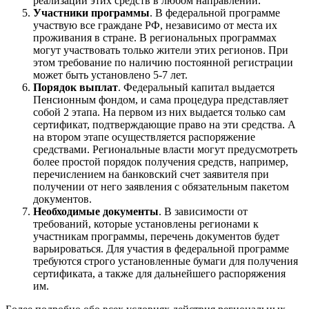
реализации этих средств в любом направлении.
Участники программы
. В федеральной программе
участвую все граждане РФ, независимо от места их
проживания в стране. В региональных программах
могут участвовать только жители этих регионов. При
этом требование по наличию постоянной регистрации
может быть установлено 5-7 лет.
Порядок выплат
. Федеральный капитал выдается
Пенсионным фондом, и сама процедура представляет
собой 2 этапа. На первом из них выдается только сам
сертификат, подтверждающие право на эти средства. А
на втором этапе осуществляется распоряжение
средствами. Региональные власти могут предусмотреть
более простой порядок получения средств, например,
перечислением на банковский счет заявителя при
получении от него заявления с обязательным пакетом
документов.
Необходимые документы
. В зависимости от
требований, которые установлены регионами к
участникам программы, перечень документов будет
варьироваться. Для участия в федеральной программе
требуются строго установленные бумаги для получения
сертификата, а также для дальнейшего распоряжения
им.