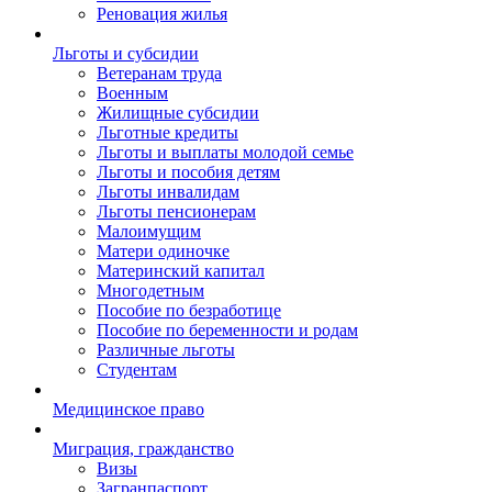
Реновация жилья
Льготы и субсидии
Ветеранам труда
Военным
Жилищные субсидии
Льготные кредиты
Льготы и выплаты молодой семье
Льготы и пособия детям
Льготы инвалидам
Льготы пенсионерам
Малоимущим
Матери одиночке
Материнский капитал
Многодетным
Пособие по безработице
Пособие по беременности и родам
Различные льготы
Студентам
Медицинское право
Миграция, гражданство
Визы
Загранпаспорт