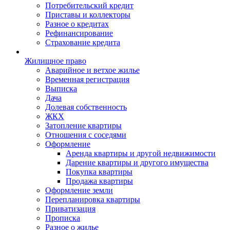
Потребительский кредит
Приставы и коллекторы
Разное о кредитах
Рефинансирование
Страхование кредита
Жилищное право
Аварийное и ветхое жилье
Временная регистрация
Выписка
Дача
Долевая собственность
ЖКХ
Затопление квартиры
Отношения с соседями
Оформление
Аренда квартиры и другой недвижимости
Дарение квартиры и другого имущества
Покупка квартиры
Продажа квартиры
Оформление земли
Перепланировка квартиры
Приватизация
Прописка
Разное о жилье