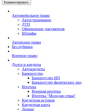
Комментировать
Автомобильное право
Автострахование
ДТП
Оформление документов
Штрафы
Авторские права
Без рубрики
Военное право
Долги и кредиты
Автокредиты
Банкротство
Банкротство ИП
Банкротство физических лиц
Ипотека
Военная ипотека
Ипотека "Молодая семья"
Кредитная история
Кредитная карта
Лизинг