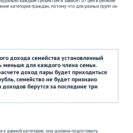
дуально каждым субъектом и зависит от цен в регионе
ение категория граждан, потому что для разных групп он
ного дохода семейства установленный
 меньше для каждого члена семьи.
расчете доход пары будет приходиться
рубль, семейство не будет признано
 доходов берутся за последние три
ся к данной категории, она должна подготовить