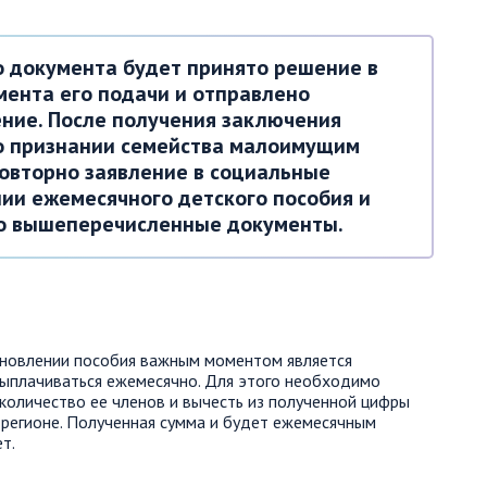
о документа будет принято решение в
мента его подачи и отправлено
ние. После получения заключения
о признании семейства малоимущим
овторно заявление в социальные
ии ежемесячного детского пособия и
о вышеперечисленные документы.
тановлении пособия важным моментом является
выплачиваться ежемесячно. Для этого необходимо
количество ее членов и вычесть из полученной цифры
регионе. Полученная сумма и будет ежемесячным
т.