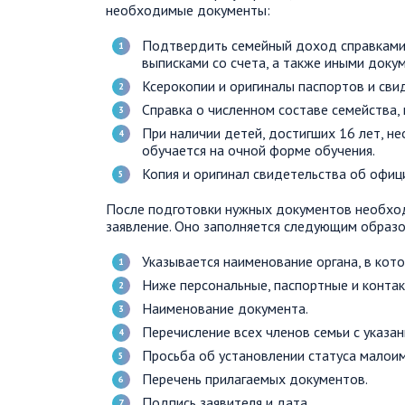
необходимые документы:
Подтвердить семейный доход справками
выписками со счета, а также иными доку
Ксерокопии и оригиналы паспортов и свид
Справка о численном составе семейства, 
При наличии детей, достигших 16 лет, не
обучается на очной форме обучения.
Копия и оригинал свидетельства об офиц
После подготовки нужных документов необход
заявление. Оно заполняется следующим образо
Указывается наименование органа, в кот
Ниже персональные, паспортные и конта
Наименование документа.
Перечисление всех членов семьи с указа
Просьба об установлении статуса малои
Перечень прилагаемых документов.
Подпись заявителя и дата.