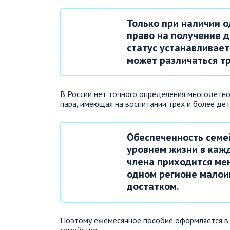
Только при наличии о
право на получение д
статус устанавливае
может различаться т
В России нет точного определения многодетно
пара, имеющая на воспитании трех и более дет
Обеспеченность семе
уровнем жизни в кажд
члена приходится мен
одном регионе малои
достатком.
Поэтому ежемесячное пособие оформляется в с