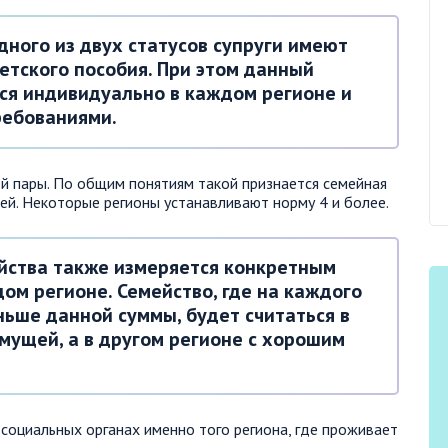
дного из двух статусов супруги имеют
етского пособия. При этом данный
тся индивидуально в каждом регионе и
ребованиями.
й пары. По общим понятиям такой признается семейная
ей. Некоторые регионы устанавливают норму 4 и более.
йства также измеряется конкретным
ом регионе. Семейство, где на каждого
ьше данной суммы, будет считаться в
мущей, а в другом регионе с хорошим
оциальных органах именно того региона, где проживает