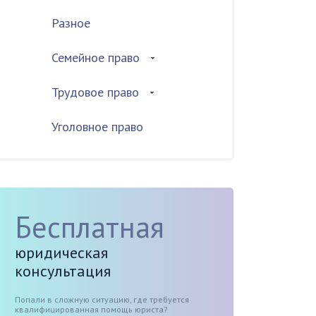
Разное
Семейное право
Трудовое право
Уголовное право
Бесплатная
юридическая
консультация
Попали в сложную ситуацию, где требуется
квалифицированная помощь юриста?