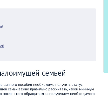
ей
ьей
малоимущей семьей
е данного пособия. необходимо получить статус
ущей семьи важно правильно рассчитать, какой минимум
ко после этого обращаться за получением необходимого