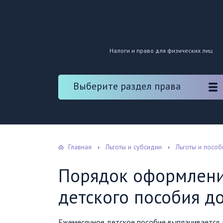
Налоги и право для физических лиц
Выберите раздел права
Главная
Льготы и субсидии
Льготы и пособ
Порядок оформлени
детского пособия до
Ежемесячное детское пособие выплачивается д