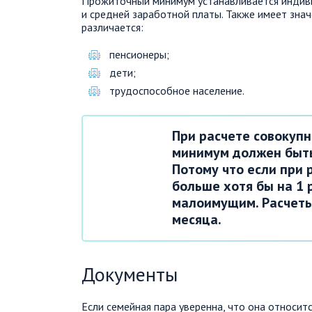
Прожиточный минимум устанавливается индиви
и средней заработной платы. Также имеет знач
различается:
пенсионеры;
дети;
трудоспособное население.
При расчете совокуп
минимум должен быть
Потому что если при 
больше хотя бы на 1 
малоимущим. Расчеты
месяца.
Документы
Если семейная пара уверенна, что она относит