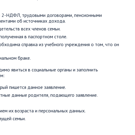
 2-НДФЛ, трудовыми договорами, пенсионными
ментами об источниках дохода.
етельств всех членов семьи.
полученная в паспортном столе.
обходима справка из учебного учреждения о том, что он
иальном браке.
имо явиться в социальные органы и заполнить
м:
орый пишется данное заявление.
ктные данные родителя, подающего заявление.
нием их возраста и персональных данных.
мущей семьи.