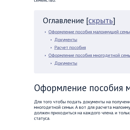
семейство.
Оглавление
[
скрыть
]
Оформление пособия малоимущей семь
Документы
Расчет пособия
Оформление пособия многодетной сем
Документы
Оформление пособия 
Для того чтобы подать документы на получени
многодетной семьи. А вот для расчета малоим
должен приходиться на каждого члена. и толь
статуса.