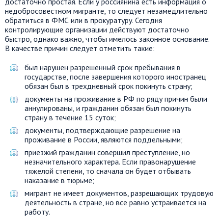
достаточно простая. Если у россиянина есть информация о
недобросовестном мигранте, то следует незамедлительно
обратиться в ФМС или в прокуратуру. Сегодня
контролирующие организации действуют достаточно
быстро, однако важно, чтобы имелось законное основание.
В качестве причин следует отметить такие:
был нарушен разрешенный срок пребывания в
государстве, после завершения которого иностранец
обязан был в трехдневный срок покинуть страну;
документы на проживание в РФ по ряду причин были
аннулированы, и гражданин обязан был покинуть
страну в течение 15 суток;
документы, подтверждающие разрешение на
проживание в России, являются поддельными;
приезжий гражданин совершил преступление, но
незначительного характера. Если правонарушение
тяжелой степени, то сначала он будет отбывать
наказание в тюрьме;
мигрант не имеет документов, разрешающих трудовую
деятельность в стране, но все равно устраивается на
работу.