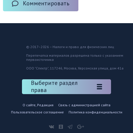
Комментировать
© 2017–2026 – Налоги и право для физических лиц
Перепечатка материалов разрешена только с указанием
первоисточника
ООО "Спектр", 117246, Москва, Херсонская улица, дом 41а
Выберите раздел
права
О сайте, Редакция
Связь с администрацией сайта
Пользовательское соглашение
Политика конфиденциальности