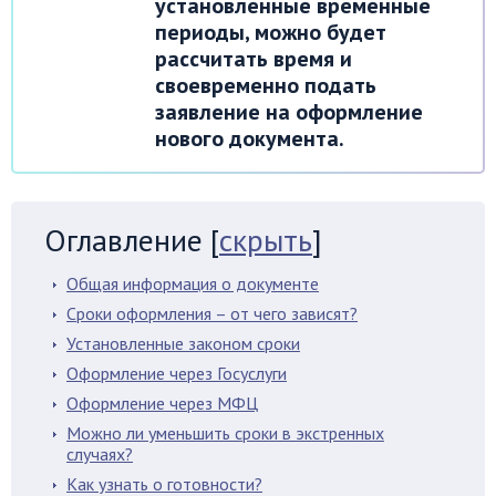
установленные временные
периоды, можно будет
рассчитать время и
своевременно подать
заявление на
оформление
нового документа
.
Оглавление
[
скрыть
]
Общая информация о документе
Сроки оформления – от чего зависят?
Установленные законом сроки
Оформление через Госуслуги
Оформление через МФЦ
Можно ли уменьшить сроки в экстренных
случаях?
Как узнать о готовности?