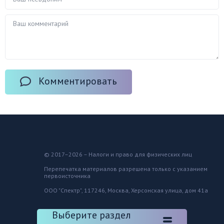
Комментировать
© 2017–2026 – Налоги и право для физических лиц
Перепечатка материалов разрешена только с указанием
первоисточника
ООО "Спектр", 117246, Москва, Херсонская улица, дом 41а
Выберите раздел