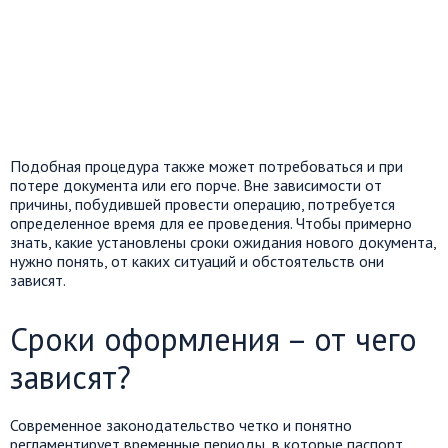
Подобная процедура также может потребоваться и при
потере документа или его порче. Вне зависимости от
причины, побудившей провести операцию, потребуется
определенное
время для
ее
проведения. Чтобы примерно
знать, какие установлены сроки ожидания нового документа,
нужно понять,
от каких ситуаций и обстоятельств
они
зависят.
Сроки оформления – от чего
зависят?
Современное законодательство
четко
и понятно
регламентирует временные периоды, в которые паспорт