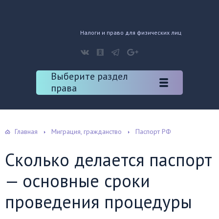
Налоги и право для физических лиц
Выберите раздел
права
Главная
Миграция, гражданство
Паспорт РФ
Сколько делается паспорт
— основные сроки
проведения процедуры