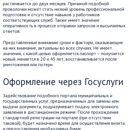
растягивается до двух месяцев. Причиной подобной
проволочки может стать низкий уровень профессиональной
подготовки и отсутствие навыков у работников
соответствующих служб.
Также
имеет значение
оперативность в процессе отправки запросов и высылаемых
ответов.
Представленные вниманию сроки и факторы, оказывающие
на них внимание, актуальны во всех случаях.
Не имеет
значения
, с какой целью оформляется паспорт – получается
новый, меняется в 20 и 45 лет, восстанавливается после
уничтожения или потери.
Оформление через Госуслуги
Задействование подобного портала муниципальных и
государственных услуг,
предназначенных
для замены или
выдачи документа, подразумевает подачу
электронного
заявления
в дистанционном режиме. После прохождения
стандартной регистрации на портале (при отсутствии
таковой), будет назначено время для осуществления визита
и предоставления необходимых бумаг.