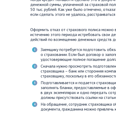
денежной суммы, уплаченной за страховой пол
50 тыс. рублей. Как уже было отмечено, отказ
если сделать этого не удалось, расстраиваться 
Оформить отказ от страхового полиса можно в
истечению этого периода истребовать свои де
действий по возмещению денежных средств д
Заемщику потребуется подготовить обяз
о страховании. Если был договор о залог
удостоверяющие полное погашение долга 
Сначала нужно просмотреть подготовленн
страховщика – банк или сторонняя компа
страховщику, поскольку в его обязаннос
Подготавливается и подается страховщи
заполнять бланки, предоставляемые в оф
в двух экземплярах и одно передать сот
должны присутствовать ссылки на статьи
На обращение, сотрудник страховщика об
документа, гражданина можно привлечь к