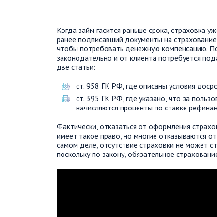
Когда займ гасится раньше срока, страховка у
ранее подписавший документы на страхование,
чтобы потребовать денежную компенсацию. П
законодательно и от клиента потребуется под
две статьи:
ст. 958 ГК РФ, где описаны условия дос
ст. 395 ГК РФ, где указано, что за пол
начисляются проценты по ставке рефина
Фактически, отказаться от оформления страхо
имеет такое право, но многие отказываются от 
самом деле, отсутствие страховки не может ст
поскольку по закону, обязательное страхован