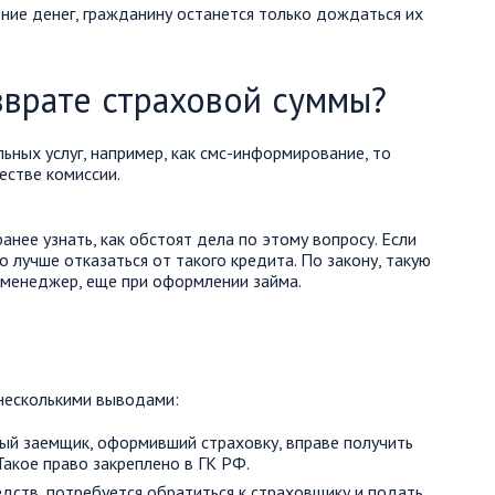
ие денег, гражданину останется только дождаться их
зврате страховой суммы?
ьных услуг, например, как смс-информирование, то
естве комиссии.
анее узнать, как обстоят дела по этому вопросу. Если
то лучше отказаться от такого кредита. По закону, такую
менеджер, еще при оформлении займа.
несколькими выводами:
ый заемщик, оформивший страховку, вправе получить
акое право закреплено в ГК РФ.
дств, потребуется обратиться к страховщику и подать