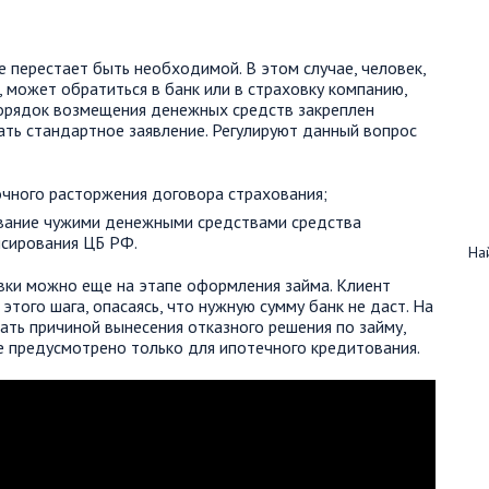
же перестает быть необходимой. В этом случае, человек,
 может обратиться в банк или в страховку компанию,
орядок возмещения денежных средств закреплен
ать стандартное заявление. Регулируют данный вопрос
рочного расторжения договора страхования;
ьзование чужими денежными средствами средства
нсирования ЦБ РФ.
Най
вки можно еще на этапе оформления займа. Клиент
этого шага, опасаясь, что нужную сумму банк не даст. На
ать причиной вынесения отказного решения по займу,
ие предусмотрено только для ипотечного кредитования.