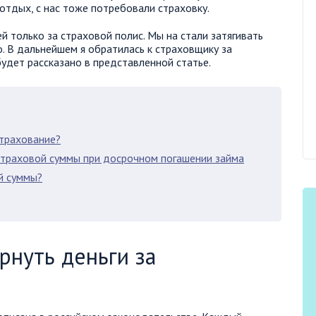
отдых, с нас тоже потребовали страховку.
ей только за страховой полис. Мы на стали затягивать
о. В дальнейшем я обратилась к страховщику за
удет рассказано в представленной статье.
страхование?
страховой суммы при досрочном погашении займа
й суммы?
рнуть деньги за