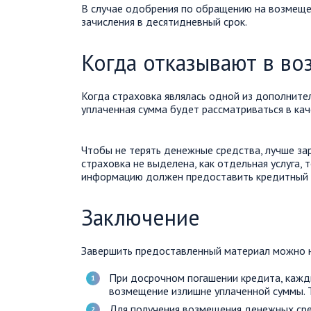
В случае одобрения по обращению на возмещен
зачисления в десятидневный срок.
Когда отказывают в во
Когда страховка являлась одной из дополнител
уплаченная сумма будет рассматриваться в кач
Чтобы не терять денежные средства, лучше зар
страховка не выделена, как отдельная услуга, 
информацию должен предоставить кредитный 
Заключение
Завершить предоставленный материал можно 
При досрочном погашении кредита, кажд
возмещение излишне уплаченной суммы. Т
Для получения возмещения денежных сре