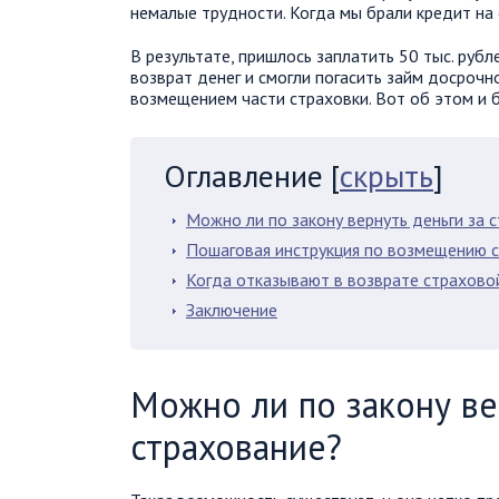
немалые трудности. Когда мы брали кредит на 
В результате, пришлось заплатить 50 тыс. рубл
возврат денег и смогли погасить займ досрочн
возмещением части страховки. Вот об этом и б
Оглавление
[
скрыть
]
Можно ли по закону вернуть деньги за 
Пошаговая инструкция по возмещению 
Когда отказывают в возврате страхово
Заключение
Можно ли по закону ве
страхование?