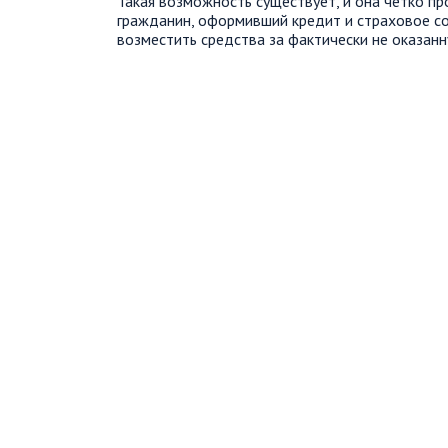
Такая возможность существует, и она четко п
гражданин, оформивший кредит и страховое с
возместить средства за фактически не оказанну