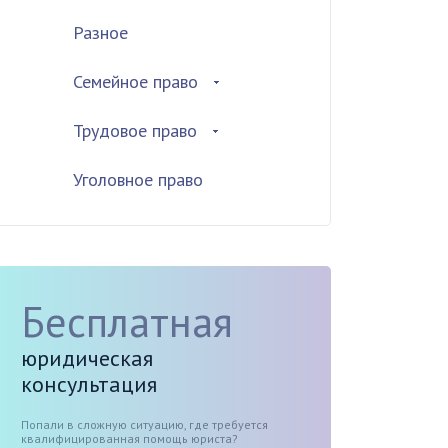
Разное
Семейное право
Трудовое право
Уголовное право
Бесплатная
юридическая
консультация
Попали в сложную ситуацию, где требуется
квалифицированная помощь юриста?