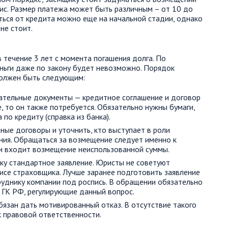
ис. Размер платежа может быть различным – от 10 до
аться от кредита можно еще на начальной стадии, однако
не стоит.
 течение 3 лет с момента погашения долга. По
ньги даже по закону будет невозможно. Порядок
олжен быть следующим:
ательные документы — кредитное соглашение и договор
е, то он также потребуется. Обязательно нужны бумаги,
по кредиту (справка из банка).
ые договоры и уточнить, кто выступает в роли
ния. Обращаться за возмещение следует именно к
ти входит возмещение неиспользованной суммы.
ку стандартное заявление. Юристы не советуют
исе страховщика. Лучше заранее подготовить заявление
руднику компании под роспись. В обращении обязательно
 ГК РФ, регулирующие данный вопрос.
язан дать мотивированный отказ. В отсутствие такого
 правовой ответственности.