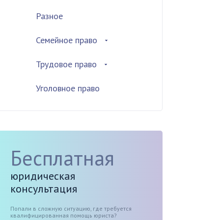
Разное
Семейное право
Трудовое право
Уголовное право
Бесплатная
юридическая
консультация
Попали в сложную ситуацию, где требуется
квалифицированная помощь юриста?