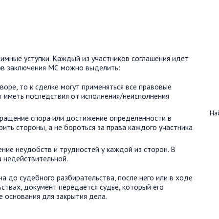
имные уступки. Каждый из участников соглашения идет
ов заключения МС можно выделить:
воре, то к сделке могут применяться все правовые
т иметь последствия от исполнения/неисполнения
Най
кращение спора или достижение определенности в
ить стороны, а не бороться за права каждого участника
ение неудобств и трудностей у каждой из сторон. В
а недействительной.
 до судебного разбирательства, после него или в ходе
ствах, документ передается судье, который его
е основания для закрытия дела.