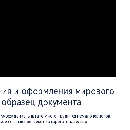
ния и оформления мирового
ь образец документа
учреждение, в штате у него трудится немало юристов.
вое соглашение, текст которого тщательно