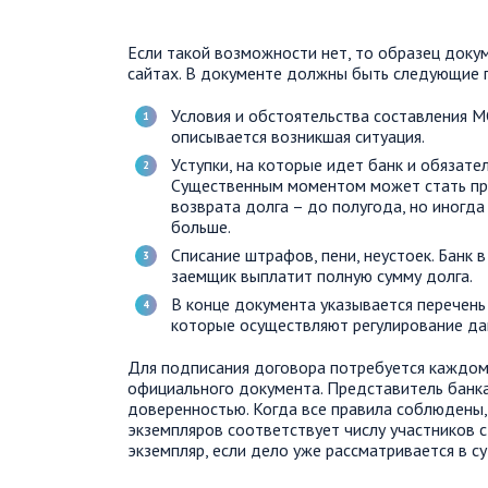
Если такой возможности нет, то образец доку
сайтах. В документе должны быть следующие 
Условия и обстоятельства составления М
описывается возникшая ситуация.
Уступки, на которые идет банк и обязате
Существенным моментом может стать пре
возврата долга – до полугода, но иногд
больше.
Списание штрафов, пени, неустоек. Банк в
заемщик выплатит полную сумму долга.
В конце документа указывается перечен
которые осуществляют регулирование да
Для подписания договора потребуется каждом
официального документа. Представитель банк
доверенностью. Когда все правила соблюдены,
экземпляров соответствует числу участников 
экземпляр, если дело уже рассматривается в су