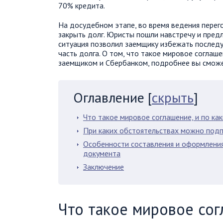
70% кредита.
На досудебном этапе, во время ведения перего
закрыть долг. Юристы пошли навстречу и пред
ситуация позволил заемщику избежать последу
часть долга. О том, что такое мировое соглаш
заемщиком и Сбербанком, подробнее вы сможет
Оглавление
[
скрыть
]
Что такое мировое соглашение, и по ка
При каких обстоятельствах можно под
Особенности составления и оформления
документа
Заключение
Что такое мировое сог