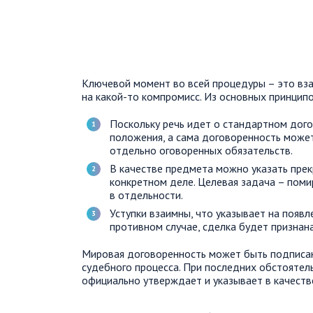
Ключевой момент во всей процедуры – это вза
на какой-то компромисс. Из основных принцип
Поскольку речь идет о стандартном дого
положения, а сама договоренность може
отдельно оговоренных обязательств.
В качестве предмета можно указать пре
конкретном деле. Целевая задача – помир
в отдельности.
Уступки взаимны, что указывает на появл
противном случае, сделка будет признан
Мировая договоренность может быть подписана
судебного процесса. При последних обстоятель
официально утверждает и указывает в качеств