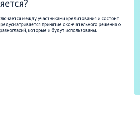
яется?
аключается между участниками кредитования и состоит
 предусматривается принятие окончательного решения о
 разногласий, которые и будут использованы.