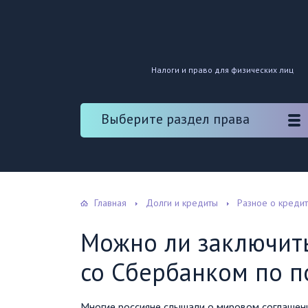
Налоги и право для физических лиц
Выберите раздел права
Главная
Долги и кредиты
Разное о креди
Можно ли заключит
со Сбербанком по 
Многие россияне слышали о мировом соглашени