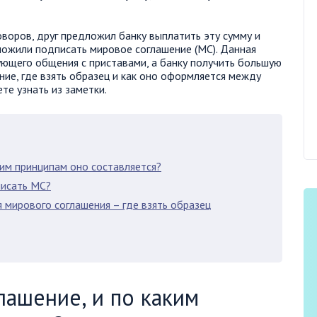
воров, друг предложил банку выплатить эту сумму и
ложили подписать мировое соглашение (МС). Данная
ющего общения с приставами, а банку получить большую
ение, где взять образец и как оно оформляется между
е узнать из заметки.
ким принципам оно составляется?
писать МС?
 мирового соглашения – где взять образец
лашение, и по каким