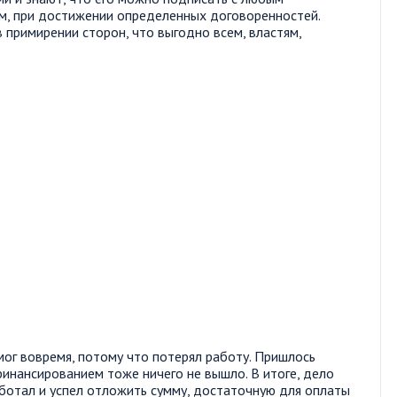
м, при достижении определенных договоренностей.
 примирении сторон, что выгодно всем, властям,
смог вовремя, потому что потерял работу. Пришлось
финансированием тоже ничего не вышло. В итоге, дело
аботал и успел отложить сумму, достаточную для оплаты