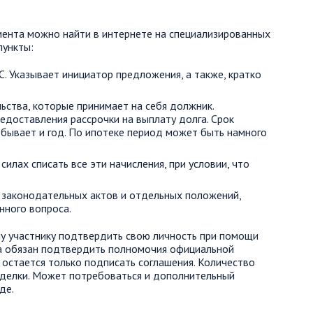
мента можно найти в интернете на специализированных
пункты:
С. Указывает инициатор предложения, а также, кратко
льства, которые принимает на себя должник.
доставления рассрочки на выплату долга. Срок
а бывает и год. По ипотеке период может быть намного
 силах списать все эти начисления, при условии, что
ь законодательных актов и отдельных положений,
нного вопроса.
у участнику подтвердить свою личность при помощи
а обязан подтвердить полномочия официальной
 остается только подписать соглашения. Количество
сделки. Может потребоваться и дополнительный
де.