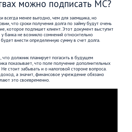
твах можно подписать МС?
и всегда менее выгодно, чем для заемщика, но
ловии, что сроки получения долга по займу будут очень
ие, которое подпишет клиент. Этот документ выступит
 у банка не возникло сомнений относительно
будет внести определенную сумму в счет долга.
, что должник планирует погасить в будущем
тика показывает, что поле получение дополнительных
 Не стоит забывать и о налоговой стороне вопроса.
 доход, а значит, финансовое учреждение обязано
елают это своевременно.