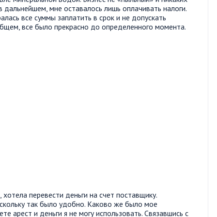
 дальнейшем, мне оставалось лишь оплачивать налоги.
лась все суммы заплатить в срок и не допускать
общем, все было прекрасно до определенного момента.
, хотела перевести деньги на счет поставщику.
оскольку так было удобно. Каково же было мое
ете арест и деньги я не могу использовать. Связавшись с