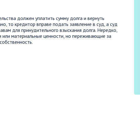
льства должен уплатить сумму долга и вернуть
но, то кредитор вправе подать заявление в суд, а суд
авам для принудительного взыскания долга. Нередко,
и или материальные ценности, но переживающие за
собственность.