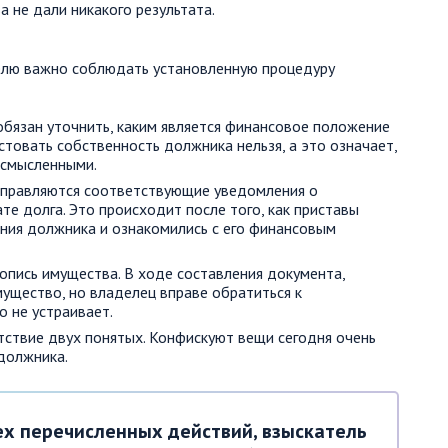
а не дали никакого результата.
елю важно соблюдать установленную процедуру
бязан уточнить, каким является финансовое положение
стовать собственность должника нельзя, а это означает,
ссмысленными.
аправляются соответствующие уведомления о
те долга. Это происходит после того, как приставы
ния должника и ознакомились с его финансовым
 опись имущества. В ходе составления документа,
ущество, но владелец вправе обратиться к
о не устраивает.
тствие двух понятых. Конфискуют вещи сегодня очень
 должника.
ех перечисленных действий, взыскатель