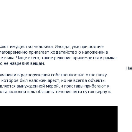
вают имущество человека. Иногда, уже при подаче
лаговременно прилагает ходатайство о наложении в
ветчика. Чаще всего, такое решение принимается в рамказ
о не навредил вещам.
Най
овании и в распоряжении собственностью ответчику.
 которое был наложен арест, но не всегда объекты
является вынужденной мерой, и приставы прибегают к
лга, исполнитель обязан в течение пяти суток вернуть