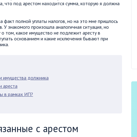
а, что под арестом находится сумма, которую я должна
ла факт полной уплаты налогов, но на это мне пришлось
. У знакомого произошла аналогичная ситуация, но
у о том, какое имущество не подлежит аресту в
упать основанием и какие исключения бывают при
ика.
ом имущества должника
и ареста
ны в рамках ИП?
язанные с арестом