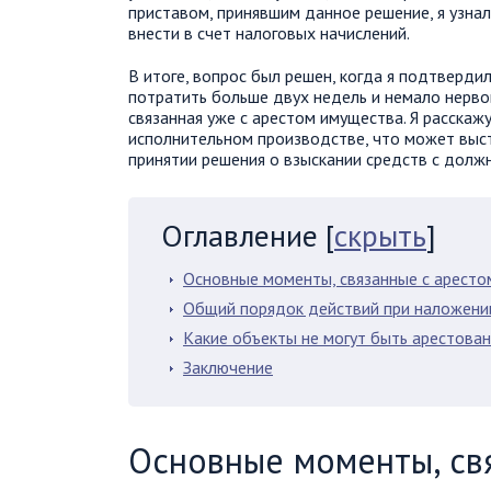
приставом, принявшим данное решение, я узнал
внести в счет налоговых начислений.
В итоге, вопрос был решен, когда я подтверди
потратить больше двух недель и немало нервов
связанная уже с арестом имущества. Я расскаж
исполнительном производстве, что может выст
принятии решения о взыскании средств с должн
Оглавление
[
скрыть
]
Основные моменты, связанные с арест
Общий порядок действий при наложени
Какие объекты не могут быть арестова
Заключение
Основные моменты, св