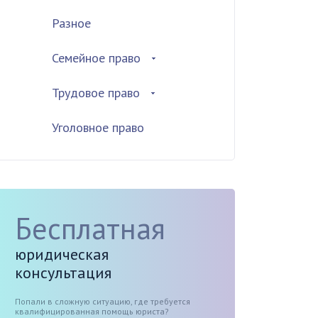
Разное
Семейное право
Трудовое право
Уголовное право
Бесплатная
юридическая
консультация
Попали в сложную ситуацию, где требуется
квалифицированная помощь юриста?