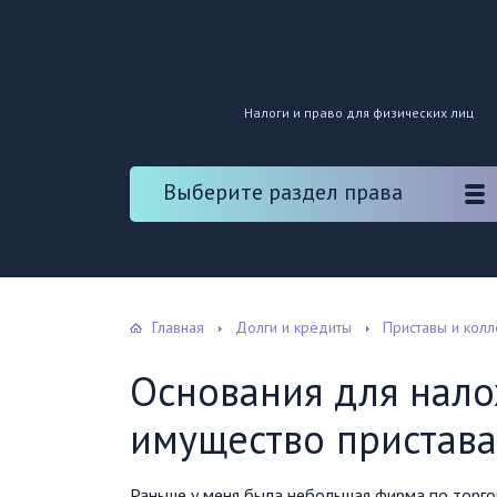
Налоги и право для физических лиц
Выберите раздел права
Главная
Долги и кредиты
Приставы и кол
Основания для нало
имущество пристав
Раньше у меня была небольшая фирма по торго