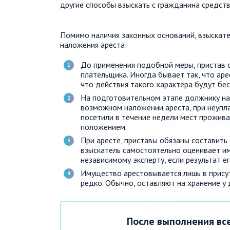
другие способы взыскать с гражданина средств
Помимо наличия законных оснований, взыскат
наложения ареста:
До применения подобной меры, пристав о
плательщика. Иногда бывает так, что аре
что действия такого характера будут бе
На подготовительном этапе должнику н
возможном наложении ареста, при неупла
посетили в течение недели мест прожива
положением.
При аресте, приставы обязаны составить
взыскатель самостоятельно оценивает им
независимому эксперту, если результат ег
Имущество арестовывается лишь в прису
редко. Обычно, оставляют на хранение у
После выполнения вс