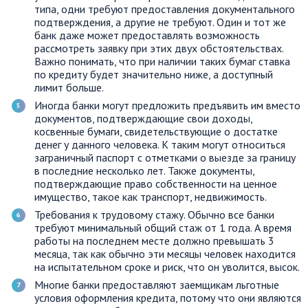
типа, одни требуют предоставления документального
подтверждения, а другие не требуют. Один и тот же
банк даже может предоставлять возможность
рассмотреть заявку при этих двух обстоятельствах.
Важно понимать, что при наличии таких бумаг ставка
по кредиту будет значительно ниже, а доступный
лимит больше.
Иногда банки могут предложить предъявить им вместо
документов, подтверждающие свои доходы,
косвенные бумаги, свидетельствующие о достатке
денег у данного человека. К таким могут относиться
заграничный паспорт с отметками о выезде за границу
в последние несколько лет. Также документы,
подтверждающие право собственности на ценное
имущество, такое как транспорт, недвижимость.
Требования к трудовому стажу. Обычно все банки
требуют минимальный общий стаж от 1 года. А время
работы на последнем месте должно превышать 3
месяца, так как обычно эти месяцы человек находится
на испытательном сроке и риск, что он уволится, высок.
Многие банки предоставляют заемщикам льготные
условия оформления кредита, потому что они являются