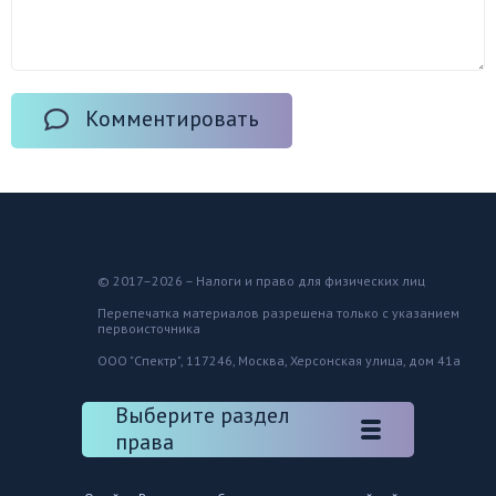
Комментировать
© 2017–2026 – Налоги и право для физических лиц
Перепечатка материалов разрешена только с указанием
первоисточника
ООО "Спектр", 117246, Москва, Херсонская улица, дом 41а
Выберите раздел
права