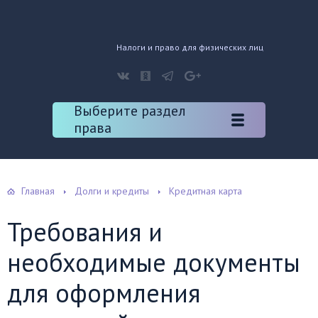
Налоги и право для физических лиц
Выберите раздел
права
Главная
Долги и кредиты
Кредитная карта
Требования и
необходимые документы
для оформления