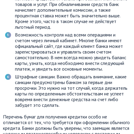
товаров и услуг. При обналичивании средств банк
начисляет дополнительные комиссии, а также
процентная ставка может быть значительно выше.
Кроме этого, часто в таком случае не действует
льготный период.
Возможность контроля над всеми операциями и
счетом через личный кабинет. Многие банки имеют
официальный сайт, где каждый клиент банка может
зарегистрироваться и управлять своим счетом
самостоятельно. В нем всегда можно увидеть баланс
карты, узнать, когда необходимо внести следующий
платеж, и увидеть все основные моменты.
Штрафные санкции. Важно обращать внимание, какие
санкции предусмотрены банком за первые дни
просрочки. Это нужно на тот случай, когда держатель
карты по определенным обстоятельствам не успеет
вовремя внести денежные средства на счет либо
забудет это сделать.
Перечень бумаг для получения кредитки особо не
отличается от тех, что требуется при оформлении обычного
кредита. Банки должны быть уверены, что заемщик является
надежным платежеспособным человеком с постоянным