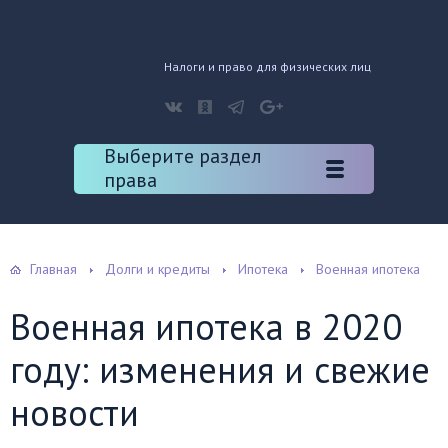
Налоги и право для физических лиц
Выберите раздел
права
Главная
Долги и кредиты
Ипотека
Военная ипотека
Военная ипотека в 2020
году: изменения и свежие
новости