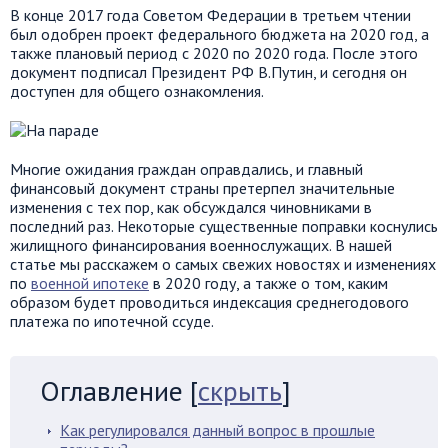
В конце 2017 года Советом Федерации в третьем чтении
был одобрен проект федерального бюджета на 2020 год, а
также плановый период с 2020 по 2020 года. После этого
документ подписал Президент РФ В.Путин, и сегодня он
доступен для общего ознакомления.
Многие ожидания граждан оправдались, и главный
финансовый документ страны претерпел значительные
изменения с тех пор, как обсуждался чиновниками в
последний раз. Некоторые существенные поправки коснулись
жилищного финансирования военнослужащих. В нашей
статье мы расскажем о самых свежих новостях и изменениях
по
военной ипотеке
в 2020 году, а также о том, каким
образом будет проводиться индексация среднегодового
платежа по ипотечной ссуде.
Оглавление
[
скрыть
]
Как регулировался данный вопрос в прошлые