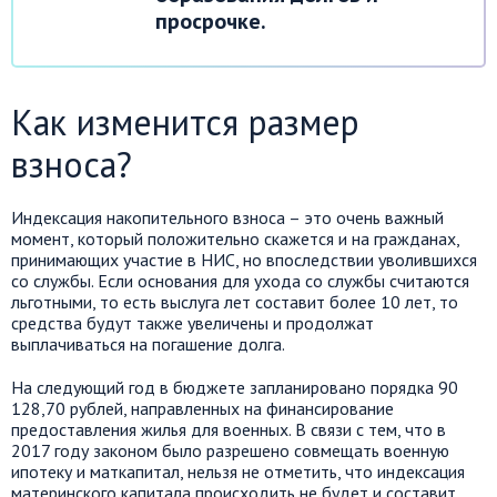
просрочке.
Как изменится размер
взноса?
Индексация накопительного взноса – это очень важный
момент, который положительно скажется и на гражданах,
принимающих участие в НИС, но впоследствии уволившихся
со службы. Если основания для ухода со службы считаются
льготными, то есть выслуга лет составит более 10 лет, то
средства будут также увеличены и продолжат
выплачиваться на погашение долга.
На следующий год в бюджете запланировано порядка 90
128,70 рублей, направленных на финансирование
предоставления жилья для военных. В связи с тем, что в
2017 году законом было разрешено совмещать военную
ипотеку и маткапитал, нельзя не отметить, что индексация
материнского капитала происходить не будет и составит