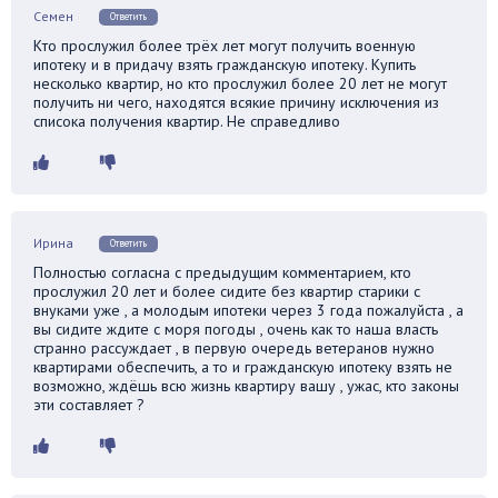
Семен
Ответить
Кто прослужил более трёх лет могут получить военную
ипотеку и в придачу взять гражданскую ипотеку. Купить
несколько квартир, но кто прослужил более 20 лет не могут
получить ни чего, находятся всякие причину исключения из
списока получения квартир. Не справедливо
Ирина
Ответить
Полностью согласна с предыдущим комментарием, кто
прослужил 20 лет и более сидите без квартир старики с
внуками уже , а молодым ипотеки через 3 года пожалуйста , а
вы сидите ждите с моря погоды , очень как то наша власть
странно рассуждает , в первую очередь ветеранов нужно
квартирами обеспечить, а то и гражданскую ипотеку взять не
возможно, ждёшь всю жизнь квартиру вашу , ужас, кто законы
эти составляет ?