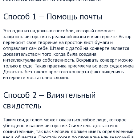
Способ 1 — Помощь почты
Это один из надежных способов, который помогает
защитить авторство в реальной жизни и в интернете. Автор
переносит свое творение на простой лист бумаги и
отправляет сам себе. Штамп с датой на конверте является
доказательством того, когда была создана
интеллектуальная собственность. Вскрывать конверт можно
только в суде. Такая практика приемлема во всех судах мира.
Доказать без такого простого конверта факт хищения в
интернете достаточно сложно.
Способ 2 — Влиятельный
свидетель
Таким свидетелем может оказаться любое лицо, которое
убеждено в вашем авторстве. Свидетель достаточно
сомнительный, так как человек должен иметь определенный
вес в обществе. Простой сосед по площадке или знакомый в