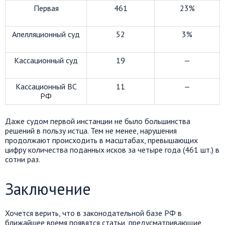
Первая
461
23%
Апелляционный суд
52
3%
Кассационный суд
19
—
Кассационный ВС
11
—
РФ
Даже судом первой инстанции не было большинства
решений в пользу истца. Тем не менее, нарушения
продолжают происходить в масштабах, превышающих
цифру количества поданных исков за четыре года (461 шт.) в
сотни раз.
Заключение
Хочется верить, что в законодательной базе РФ в
ближайшее время появятся статьи, предусматривающие