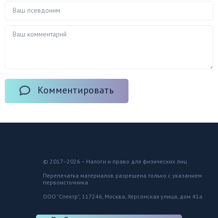
Комментировать
© 2017–2026 – Налоги и право для физических лиц
Перепечатка материалов разрешена только с указанием
первоисточника
ООО "Спектр", 117246, Москва, Херсонская улица, дом 41а