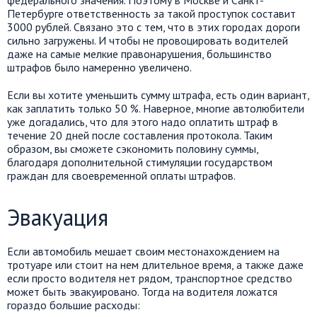
федерального значения. Поэтому в Москве и Санкт-
Петербурге ответственность за такой проступок составит
3000 рублей. Связано это с тем, что в этих городах дороги
сильно загружены. И чтобы не провоцировать водителей
даже на самые мелкие правонарушения, большинство
штрафов было намеренно увеличено.
Если вы хотите уменьшить сумму штрафа, есть один вариант,
как заплатить только 50 %. Наверное, многие автолюбители
уже догадались, что для этого надо оплатить штраф в
течение 20 дней после составления протокола. Таким
образом, вы сможете сэкономить половину суммы,
благодаря дополнительной стимуляции государством
граждан для своевременной оплаты штрафов.
Эвакуация
Если автомобиль мешает своим местонахождением на
тротуаре или стоит на нем длительное время, а также даже
если просто водителя нет рядом, транспортное средство
может быть эвакуировано. Тогда на водителя ложатся
гораздо большие расходы: