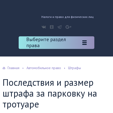
Налоги и право для физических лиц
Выберите раздел
права
Главная
Автомобильное право
Штрафы
Последствия и размер
штрафа за парковку на
тротуаре