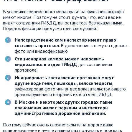
В условиях современного мира право на фиксацию штрафа
имеют многие. Поэтому не стоит думать, что, если вас не
видят сотрудники ГИБДД, вы останетесь безнаказанными.
Порядок фиксации предусмотрен следующий:
Непосредственно сам инспектор имеет право
составить протокол
. В дополнение к нему он сделает
фото или видеофиксацию.
Стационарная камера может направить
видеозапись в отдел ГИБДД
для составления
протокола.
Инициировать составление протокола могут
другие водители, пешеходы, велосипедисты
,
зафиксировав фото или видеодоказательства вашего
правонарушения и направив их в отдел ГИБДД.
В Москве и некоторых других городах такие
полномочия имеют парконы и инспекторы
административной дорожной инспекции.
Поэтому сейчас очень сложно скрыть на дороге ваше
правонарушение и лучше лишний раз подумать и поискать