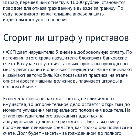
Штраф, перешедший отметку в 10000 рублей, становится
поводом для отказа гражданину в выезде за границу. По
суду нерадивого неплательщика вправе лишить
водительского удостоверения.
Сгорит ли штраф у приставов
ФССП дает нарушителю 5 дней на добровольную оплату. По
истечении этого срока нарушителю блокируют банковские
счета. В случае отсутствия таковых, приставы приходят по
месту регистрации и описывают имущество. Чаще описывают
и изымают автомобиль. Как показывает практика, на этапе
описи и ареста машины должник выплачивает штрафы в
полном объеме.
Если у должника не находят счетов, нет ликвидного
имущества, то исполнительное дело остается открытым до
момента улучшения материального положения водителя. На
этапе принудительного взыскания надеяться на
аннулирование долгов не приходится. Приставы спишут
положенные денежные средства, как только они появятся на
счете. Долг будет «висеть» за гражданином до полного