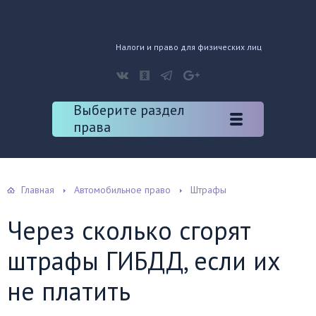
Налоги и право для физических лиц
Выберите раздел
права
Главная
Автомобильное право
Штрафы
Через сколько сгорят
штрафы ГИБДД, если их
не платить