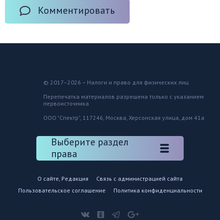
Комментировать
© 2017–2026 – Налоги и право для физических лиц
Перепечатка материалов разрешена только с указанием
первоисточника
ООО "Спектр", 117246, Москва, Херсонская улица, дом 41а
Выберите раздел
права
О сайте, Редакция
Связь с администрацией сайта
Пользовательское соглашение
Политика конфиденциальности