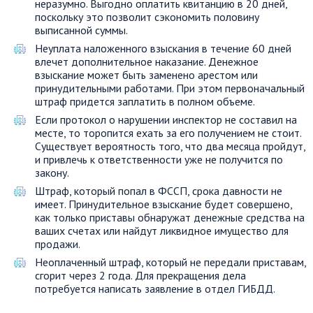
неразумно. Выгодно оплатить квитанцию в 20 дней,
поскольку это позволит сэкономить половину
выписанной суммы.
Неуплата наложенного взыскания в течение 60 дней
влечет дополнительное наказание. Денежное
взыскание может быть заменено арестом или
принудительными работами. При этом первоначальный
штраф придется заплатить в полном объеме.
Если протокол о нарушении инспектор не составил на
месте, то торопится ехать за его получением не стоит.
Существует вероятность того, что два месяца пройдут,
и привлечь к ответственности уже не получится по
закону.
Штраф, который попал в ФССП, срока давности не
имеет. Принудительное взыскание будет совершено,
как только приставы обнаружат денежные средства на
ваших счетах или найдут ликвидное имущество для
продажи.
Неоплаченный штраф, который не передали приставам,
сгорит через 2 года. Для прекращения дела
потребуется написать заявление в отдел ГИБДД.