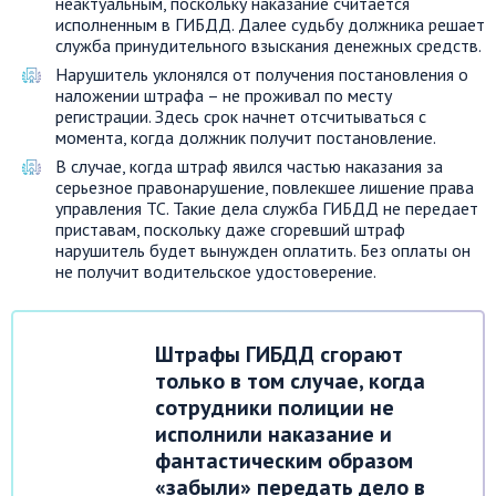
неактуальным, поскольку наказание считается
исполненным в ГИБДД. Далее судьбу должника решает
служба принудительного взыскания денежных средств.
Нарушитель уклонялся от получения постановления о
наложении штрафа – не проживал по месту
регистрации. Здесь срок начнет отсчитываться с
момента, когда должник получит постановление.
В случае, когда штраф явился частью наказания за
серьезное правонарушение, повлекшее лишение права
управления ТС. Такие дела служба ГИБДД не передает
приставам, поскольку даже сгоревший штраф
нарушитель будет вынужден оплатить. Без оплаты он
не получит водительское удостоверение.
Штрафы ГИБДД сгорают
только в том случае, когда
сотрудники полиции не
исполнили наказание и
фантастическим образом
«забыли» передать дело в