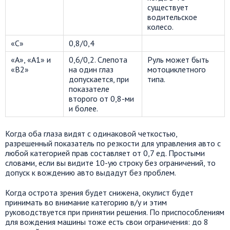
существует
водительское
колесо.
«С»
0,8/0,4
«А», «А1» и
0,6/0,2. Слепота
Руль может быть
«В2»
на один глаз
мотоциклетного
допускается, при
типа.
показателе
второго от 0,8-ми
и более.
Когда оба глаза видят с одинаковой четкостью,
разрешенный показатель по резкости для управления авто с
любой категорией прав составляет от 0,7 ед. Простыми
словами, если вы видите 10-ую строку без ограничений, то
допуск к вождению авто выдадут без проблем.
Когда острота зрения будет снижена, окулист будет
принимать во внимание категорию в/у и этим
руководствуется при принятии решения. По приспособлениям
для вождения машины тоже есть свои ограничения: до 8