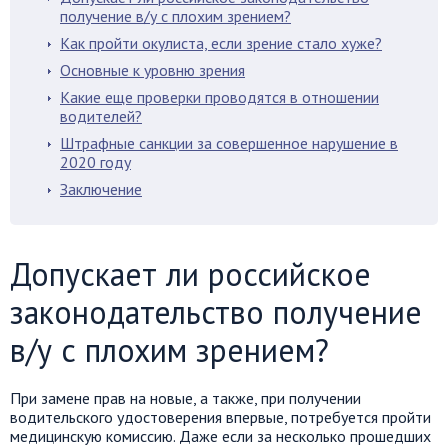
получение в/у с плохим зрением?
Как пройти окулиста, если зрение стало хуже?
Основные к уровню зрения
Какие еще проверки проводятся в отношении
водителей?
Штрафные санкции за совершенное нарушение в
2020 году
Заключение
Допускает ли российское
законодательство получение
в/у с плохим зрением?
При замене прав на новые, а также, при получении
водительского удостоверения впервые, потребуется пройти
медицинскую комиссию. Даже если за несколько прошедших