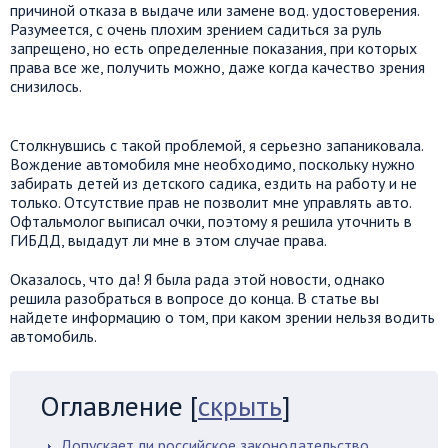
причиной отказа в выдаче или замене вод. удостоверения.
Разумеется, с очень плохим зрением садиться за руль
запрещено, но есть определенные показания, при которых
права все же, получить можно, даже когда качество зрения
снизилось.
Столкнувшись с такой проблемой, я серьезно запаниковала.
Вождение автомобиля мне необходимо, поскольку нужно
забирать детей из детского садика, ездить на работу и не
только. Отсутствие прав не позволит мне управлять авто.
Офтальмолог выписал очки, поэтому я решила уточнить в
ГИБДД, выдадут ли мне в этом случае права.
Оказалось, что да! Я была рада этой новости, однако
решила разобраться в вопросе до конца. В статье вы
найдете информацию о том, при каком зрении нельзя водить
автомобиль.
Оглавление
[
скрыть
]
Допускает ли российское законодательство