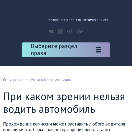
Налоги и право для физических лиц
Выберите раздел
права
Главная
Автомобильное право
При каком зрении нельзя
водить автомобиль
Прохождение комиссии может заставить любого водителя
понервничать. Серьезная потеря зрения легко станет