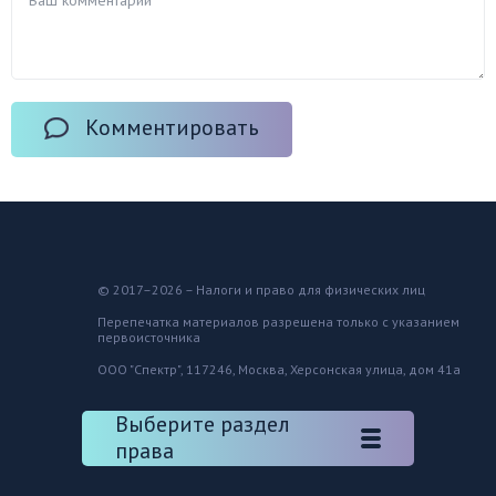
Комментировать
© 2017–2026 – Налоги и право для физических лиц
Перепечатка материалов разрешена только с указанием
первоисточника
ООО "Спектр", 117246, Москва, Херсонская улица, дом 41а
Выберите раздел
права