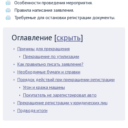
Особенности проведения мероприятия.
Правила написания заявления.
Требуемые для остановки регистрации документы.
Оглавление
[
скрыть
]
Причины для прекращения
Прекращение по утилизации
Как правильно писать заявление?
Необходимые бумаги и справки
Порядок действий при прекращении регистрации
Угон и кража машины
Покупатель не зарегистрировал авто
Прекращение регистрации у юридических лиц
Подводя итоги