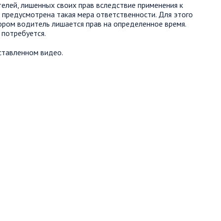
телей, лишенных своих прав вследствие применения к
е предусмотрена такая мера ответственности. Для этого
ором водитель лишается прав на определенное время.
 потребуется.
ставленном видео.