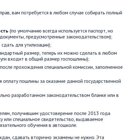
прав, вам потребуется в любом случае собирать полный
ость
(по умолчанию всегда используется паспорт, но
 документы, предусмотренные законодательством);
сдать для утилизации);
тандартный размер, теперь их можно сделать в любом
уги входит в общий размер госпошлины);
 после прохождения специальной комиссии, заполненное
 оплату пошлины за оказание данной государственной
ально разработанном законодательством бланке или в
лям, получившим удостоверение после 2013 года
у или специальное свидетельство, выдаваемое
язательного обучения в автошколе.
ждан, сдавать вторично экзамены не нужно. Эта