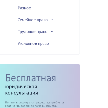
Разное
Семейное право
Трудовое право
Уголовное право
Бесплатная
юридическая
консультация
Попали в сложную ситуацию, где требуется
квалифицированная помощь юриста?