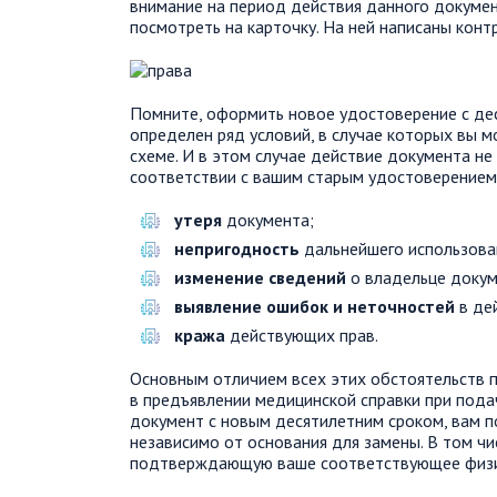
внимание на период действия данного докумен
посмотреть на карточку. На ней написаны конт
Помните, оформить новое удостоверение с де
определен ряд условий, в случае которых вы 
схеме. И в этом случае действие документа не
соответствии с вашим старым удостоверением.
утеря
документа;
непригодность
дальнейшего использован
изменение сведений
о владельце докуме
выявление ошибок и неточностей
в де
кража
действующих прав.
Основным отличием всех этих обстоятельств 
в предъявлении медицинской справки при пода
документ с новым десятилетним сроком, вам п
независимо от основания для замены. В том чи
подтверждающую ваше соответствующее физич