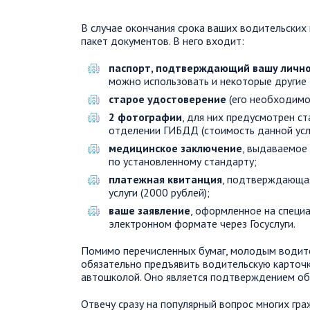
В случае окончания срока ваших водительских 
пакет документов. В него входит:
паспорт, подтверждающий вашу личн
можно использовать и некоторые другие
старое удостоверение
(его необходимо 
2 фотографии
, для них предусмотрен с
отделении ГИБДД (стоимость данной усл
медицинское заключение
, выдаваемое
по установленному стандарту;
платежная квитанция
, подтверждающая
услуги (2000 рублей);
ваше заявление
, оформленное на специ
электронном формате через Госуслуги.
Помимо перечисленных бумаг, молодым водите
обязательно предъявить водительскую карточк
автошколой. Оно является подтверждением об
Отвечу сразу на популярный вопрос многих гра