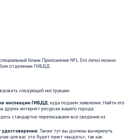
специальный бланк Приложение №1. Его легко можно
юбом отделении ГИБДД.
ледовать следующей инструкции:
ие инспекции ГИБДД
, куда подаем заявление. Найти его
а других интернет ресурсах вашего города.
Здесь стандартно переписываем все сведения из
у удостоверения.
Также тут вы должны вычеркнуть
чае для вас это будет пункт «выдать», так как