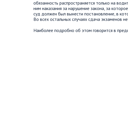
обязанность распространяется только на води
ним наказания за нарушение закона, за которо
суд должен был вынести постановление, в кот
Во всех остальных случаях сдача экзаменов не
Наиболее подробно об этом говорится в пред