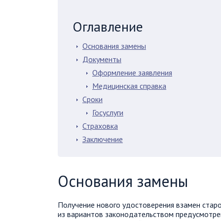
Оглавление
Основания замены
Документы
Оформление заявления
Медицинская справка
Сроки
Госуслуги
Страховка
Заключение
Основания замены
Получение нового удостоверения взамен старо
из вариантов законодательством предусмотрен