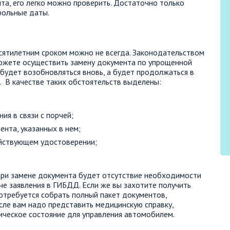
та, его легко можно проверить. Достаточно только
рольные даты.
сятилетним сроком можно не всегда. Законодательством
можете осуществить замену документа по упрощенной
 будет возобновляться вновь, а будет продолжаться в
 В качестве таких обстоятельств выделены:
ия в связи с порчей;
нта, указанных в нем;
йствующем удостоверении;
при замене документа будет отсутствие необходимости
че заявления в ГИБДД. Если же вы захотите получить
отребуется собрать полный пакет документов,
сле вам надо представить медицинскую справку,
еское состояние для управления автомобилем.