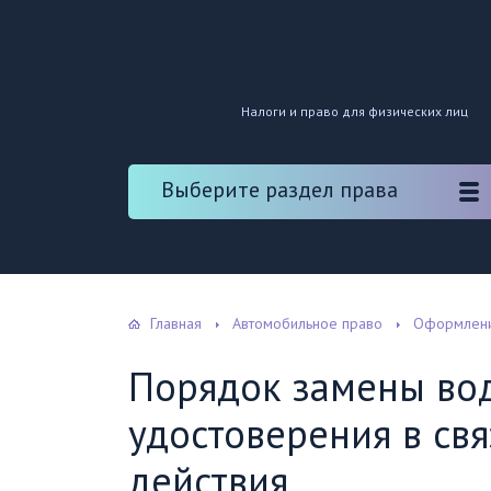
Налоги и право для физических лиц
Выберите раздел права
Главная
Автомобильное право
Оформлени
Порядок замены во
удостоверения в св
действия